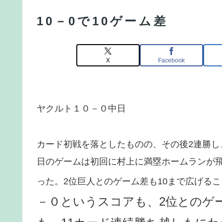
10－0で10ゲーム差
X
Facebook
ヤクルト１０－０中日
カード初戦を落としたものの、その後2連勝し
日のゲームは初回に村上に満塁ホームランが
った。2位巨人とのゲーム差も10まで広げる
－０というスコアも、2位とのゲ