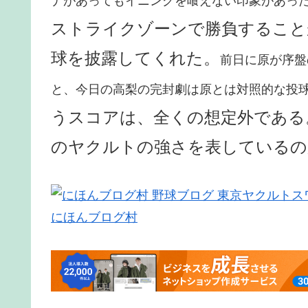
ナがあってもイニングを喰えない印象があっ
ストライクゾーンで勝負すること
球を披露してくれた。
前日に原が序盤
と、今日の高梨の完封劇は原とは対照的な投
うスコアは、全くの想定外である
のヤクルトの強さを表しているの
にほんブログ村