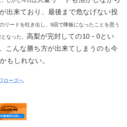
た。しかし今日は
が出来ており、最後まで危なげない投
のリードを吐き出し、5回で降板になったことを思う
高梨が完封しての10－0とい
球となった。
。こんな勝ち方が出来てしまうのも今
かもしれない。