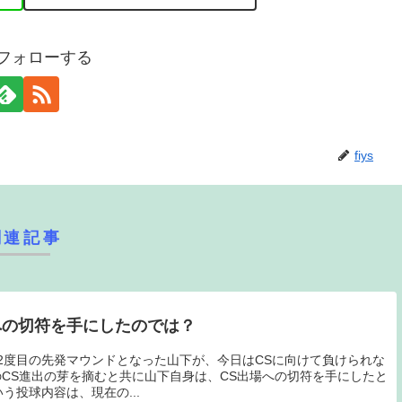
sをフォローする
fiys
関連記事
への切符を手にしたのでは？
2度目の先発マウンドとなった山下が、今日はCSに向けて負けられな
CS進出の芽を摘むと共に山下自身は、CS出場への切符を手にしたと
う投球内容は、現在の...