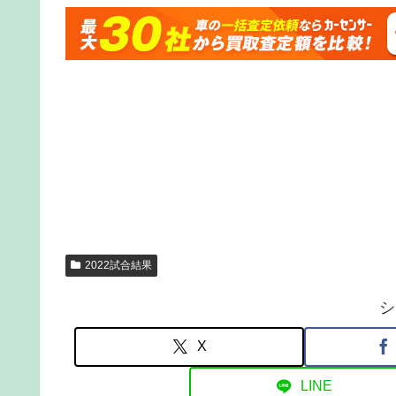
2022試合結果
シ
X
LINE