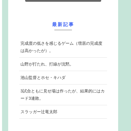
最新記事
完成度の低さを感じるゲーム（増居の完成度
は高かったが）。
山野が打たれ、打線が沈黙。
池山監督とホセ・キハダ
3試合ともに見せ場は作ったが、結果的にはカ
ード3連敗。
スラッガー辻竜太郎