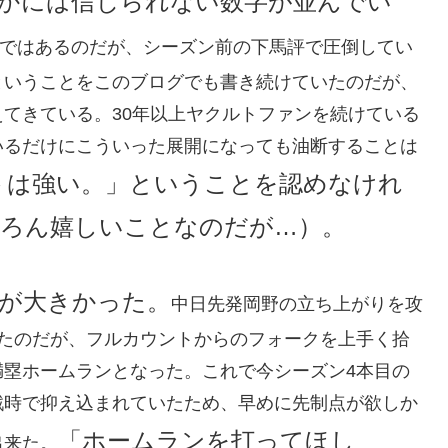
わかには信じられない数字が並んでい
ではあるのだが、シーズン前の下馬評で圧倒してい
ということをこのブログでも書き続けていたのだが、
てきている。30年以上ヤクルトファンを続けている
いるだけにこういった展開になっても油断することは
トは強い。」ということを認めなけれ
ろん嬉しいことなのだが…）。
が大きかった。
中日先発岡野の立ち上がりを攻
ったのだが、フルカウントからのフォークを上手く拾
満塁ホームランとなった。これで今シーズン4本目の
戦時で抑え込まれていたため、早めに先制点が欲しか
「ホームランを打ってほし
出来た。