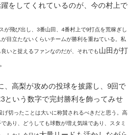
活躍をしてくれているのが、今の村上で
スが飛び出し、3番山田、4番村上で9打点を荒稼ぎし
れが目立たないくらいチームが勝利を重ねている。私
山田が打
も良いと捉えるファンなのだが、それでも
。
に、高梨が攻めの投球を披露し、9回で
球3という数字で完封勝利を飾ってみせ
投げ切ったことは大いに称賛されるべきだと思う。高
手であり、どうしても球数が増え気味であり、スタミ
大量リードも活かしながら