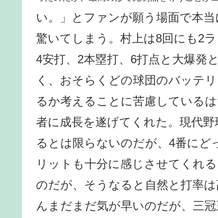
い。」とファンが願う場面で本当
驚いてしまう。村上は8回にも2
4安打、2本塁打、6打点と大爆発
く、おそらくどの球団のバッテリ
るか考えることに苦慮しているは
者に成長を遂げてくれた。現代野
るとは限らないのだが、4番にど
リットも十分に感じさせてくれる
のだが、そうなると自然と打率は
んまだまだ気が早いのだが、三冠