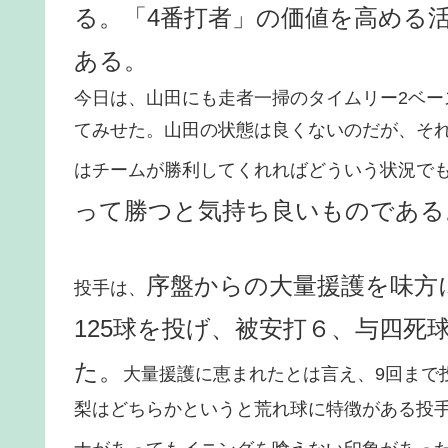
る。「4番打者」の価値を高める
ある。
今日は、山田にも走者一掃のタイムリー2ベー
てみせた。山田の状態は良くないのだが、そ
はチームが勝利してくれればどういう状況で
って勝つと気持ち良いものである
序盤からの大量援護を味方
投手は、
125球を投げ、被安打６、与四死
た。
大量援護に恵まれたとは言え、9回まで
梨はどちらかというと荒れ球に特徴がある投