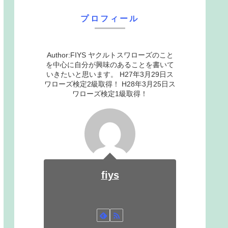
プロフィール
Author:FIYS ヤクルトスワローズのこと
を中心に自分が興味のあることを書いて
いきたいと思います。 H27年3月29日ス
ワローズ検定2級取得！ H28年3月25日ス
ワローズ検定1級取得！
fiys