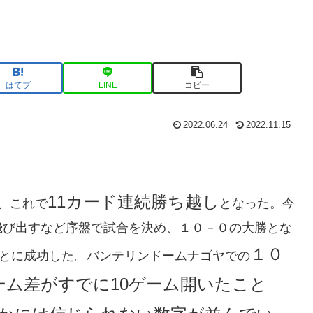
はてブ
LINE
コピー
2022.06.24
2022.11.15
11カード連続勝ち越し
、これで
となった。今
飛び出すなど序盤で試合を決め、１０－０の大勝とな
１０
ことに成功した。バンテリンドームナゴヤでの
ーム差がすでに10ゲーム開いたこと