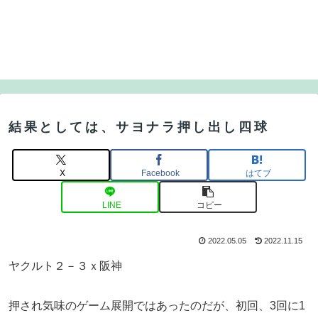
結果としては、サヨナラ押し出し四球
X
Facebook
はてブ
LINE
コピー
2022.05.05
2022.11.15
ヤクルト２－３ｘ阪神
押され気味のゲーム展開ではあったのだが、初回、3回に1