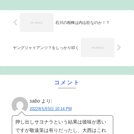
いてみせた。その後中々追加点を奪えなか
ったのだが...
石川の相棒は内山壮なのか！？
ヤングジャイアンツ？をしっかり叩く
コメント
sabo
より:
2022年5月5日 10:14 PM
押し出しサヨナラという結果は後味が悪い
ですが敬遠策は有りだったし、大西はこれ