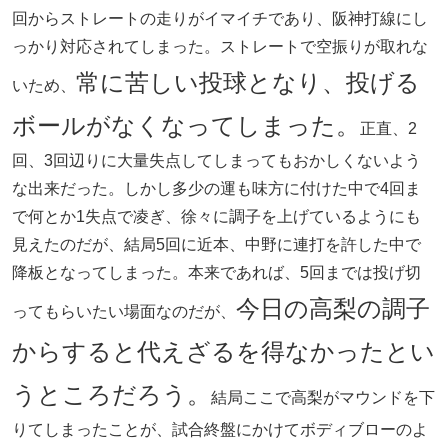
回からストレートの走りがイマイチであり、阪神打線にし
っかり対応されてしまった。ストレートで空振りが取れな
常に苦しい投球となり、投げる
いため、
ボールがなくなってしまった。
正直、2
回、3回辺りに大量失点してしまってもおかしくないよう
な出来だった。しかし多少の運も味方に付けた中で4回ま
で何とか1失点で凌ぎ、徐々に調子を上げているようにも
見えたのだが、結局5回に近本、中野に連打を許した中で
降板となってしまった。本来であれば、5回までは投げ切
今日の高梨の調子
ってもらいたい場面なのだが、
からすると代えざるを得なかったとい
うところだろう。
結局ここで高梨がマウンドを下
りてしまったことが、試合終盤にかけてボディブローのよ