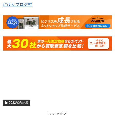
にほんブログ村
2022試合結果
シェアする