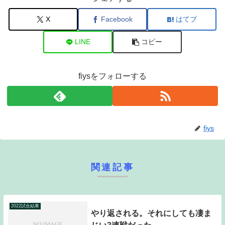
X
Facebook
はてブ
LINE
コピー
fiysをフォローする
fiys
関連記事
2022試合結果
やり返される。それにしても凄ま