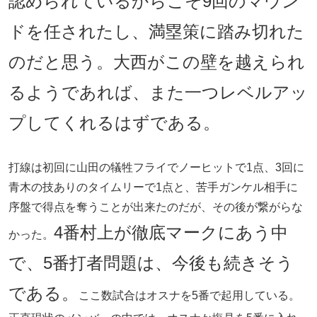
認められているからこそ9回のマウン
ドを任されたし、満塁策に踏み切れた
のだと思う。大西がこの壁を越えられ
るようであれば、また一つレベルアッ
プしてくれるはずである。
打線は初回に山田の犠牲フライでノーヒットで1点、3回に
青木の技ありのタイムリーで1点と、苦手ガンケル相手に
序盤で得点を奪うことが出来たのだが、その後が繋がらな
4番村上が徹底マークにあう中
かった。
で、5番打者問題は、今後も続きそう
である。
ここ数試合はオスナを5番で起用している。