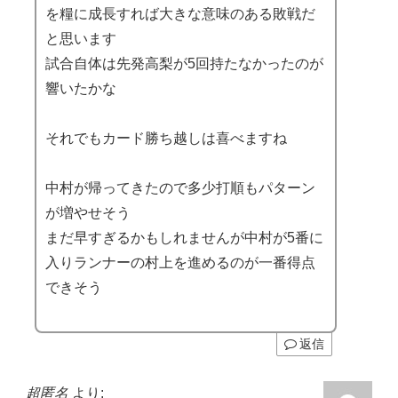
を糧に成長すれば大きな意味のある敗戦だ
と思います
試合自体は先発高梨が5回持たなかったのが
響いたかな
それでもカード勝ち越しは喜べますね
中村が帰ってきたので多少打順もパターン
が増やせそう
まだ早すぎるかもしれませんが中村が5番に
入りランナーの村上を進めるのが一番得点
できそう
返信
超匿名
より: