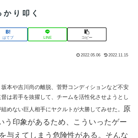
っかり叩く
はてブ
LINE
コピー
2022.05.06
2022.11.15
、坂本や吉川尚の離脱、菅野コンディションなど不安
監督は若手を抜擢して、チームを活性化させようとし
原
が組めない巨人相手にヤクルトが大勝してみせた。
いう印象があるため、こういったゲー
を与えてしまう危険性がある。そんな