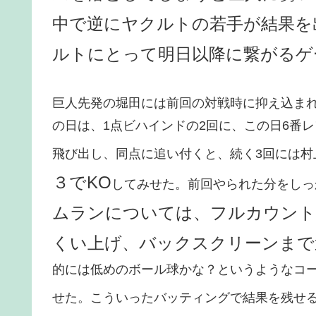
中で逆にヤクルトの若手が結果を
ルトにとって明日以降に繋がるゲ
巨人先発の堀田には前回の対戦時に抑え込ま
の日は、1点ビハインドの2回に、この日6番
飛び出し、同点に追い付くと、続く3回には村
３でKO
してみせた。前回やられた分をしっ
ムランについては、フルカウント
くい上げ、バックスクリーンまで
的には低めのボール球かな？というようなコ
せた。こういったバッティングで結果を残せ