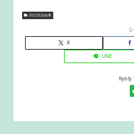
2022試合結果
シ
X
LINE
fiy