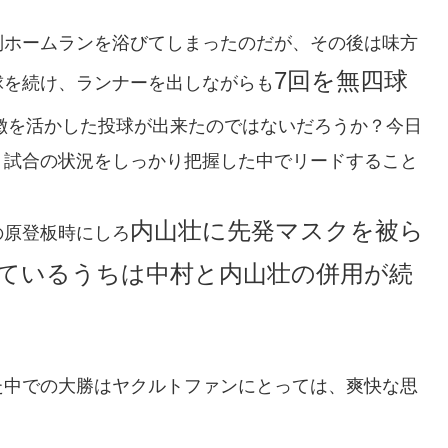
制ホームランを浴びてしまったのだが、その後は味方
7回を無四球
球を続け、ランナーを出しながらも
徴を活かした投球が出来たのではないだろうか？今日
、試合の状況をしっかり把握した中でリードすること
内山壮に先発マスクを被ら
の原登板時にしろ
ているうちは中村と内山壮の併用が続
た中での大勝はヤクルトファンにとっては、爽快な思
？