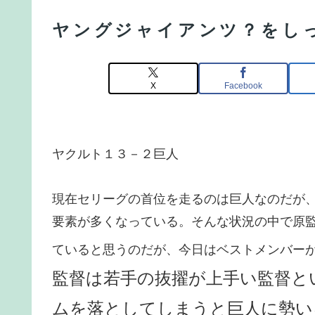
ヤングジャイアンツ？をし
X
Facebook
ヤクルト１３－２巨人
現在セリーグの首位を走るのは巨人なのだが
要素が多くなっている。そんな状況の中で原
ていると思うのだが、今日はベストメンバー
監督は若手の抜擢が上手い監督と
ムを落としてしまうと巨人に勢い