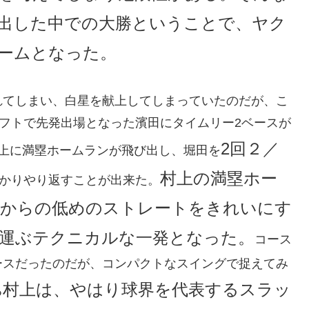
出した中での大勝ということで、ヤク
ームとなった。
れてしまい、白星を献上してしまっていたのだが、こ
レフトで先発出場となった濱田にタイムリー2ベースが
2回２／
上に満塁ホームランが飛び出し、堀田を
村上の満塁ホー
かりやり返すことが出来た。
からの低めのストレートをきれいにす
運ぶテクニカルな一発となった。
コース
ースだったのだが、コンパクトなスイングで捉えてみ
村上は、やはり球界を代表するスラッ
る