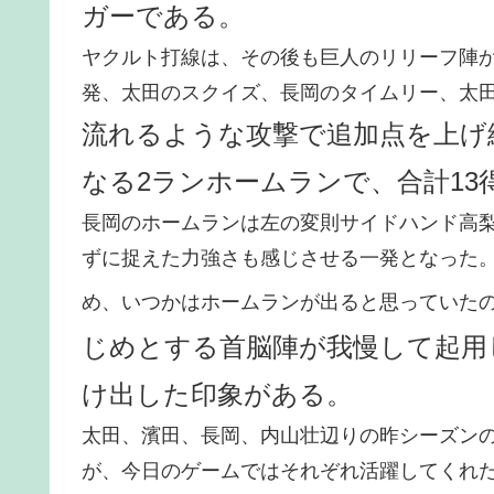
ガーである。
ヤクルト打線は、その後も巨人のリリーフ陣
発、太田のスクイズ、長岡のタイムリー、太田
流れるような攻撃で追加点を上げ
なる2ランホームランで、合計13
長岡のホームランは左の変則サイドハンド高
ずに捉えた力強さも感じさせる一発となった
め、いつかはホームランが出ると思っていた
じめとする首脳陣が我慢して起用
け出した印象がある。
太田、濱田、長岡、内山壮辺りの昨シーズン
が、今日のゲームではそれぞれ活躍してくれ