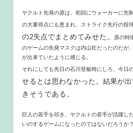
ヤクルト先発の原は、初回にウォーカーに先
の大量得点にも恵まれ、ストライク先行の投
の2失点でまとめてみせた。
原の特
のゲームの先発マスクは内山壮だったのだが
が出来ていたように感じる。
それにしても先日の石川登板時にしろ、今日
せるとは思わなかった。結果が出
きそうである。
巨人の若手を叩き、ヤクルトの若手が活躍し
いのするゲームになったのではないだろうか