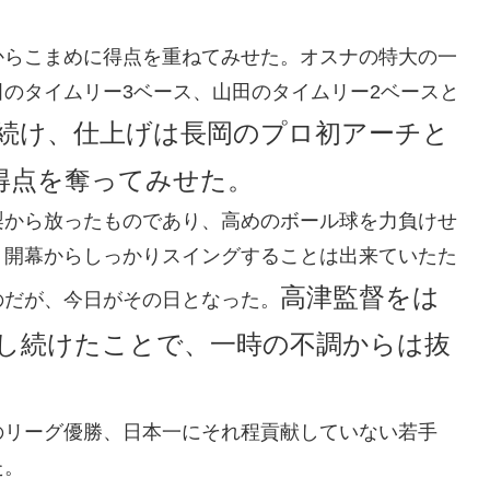
からこまめに得点を重ねてみせた。オスナの特大の一
のタイムリー3ベース、山田のタイムリー2ベースと
続け、仕上げは長岡のプロ初アーチと
得点を奪ってみせた。
梨から放ったものであり、高めのボール球を力負けせ
。開幕からしっかりスイングすることは出来ていたた
高津監督をは
のだが、今日がその日となった。
し続けたことで、一時の不調からは抜
のリーグ優勝、日本一にそれ程貢献していない若手
た。