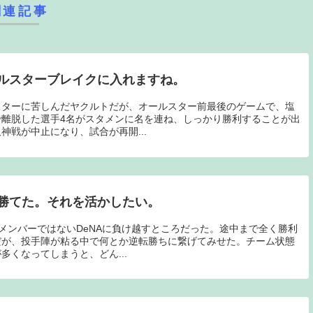
関連記事
ルスターブレイクに入れますね。
スターに苦しんだヤクルトだが、オールスター前最後のゲームで、塩
離脱した選手4名がスタメンに名を連ね、しっかり勝利することが出
神戦が中止になり、試合が再開...
勝てた。それを活かしたい。
ルメンバーではないDeNAに負け越すところだった。途中まで全く勝利
だが、投手陣が粘る中で何とか逆転勝ちに繋げてみせた。チーム状態
くなってしまうと、どん...