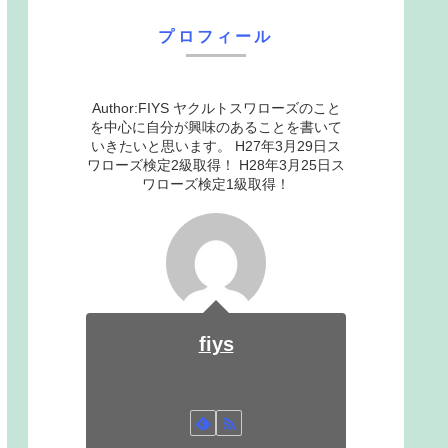
プロフィール
Author:FIYS ヤクルトスワローズのこと
を中心に自分が興味のあることを書いて
いきたいと思います。 H27年3月29日ス
ワローズ検定2級取得！ H28年3月25日ス
ワローズ検定1級取得！
fiys