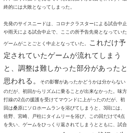
終的には大敗となってしまった。
先発のサイスニードは、コロナクラスターによる試合中止
や雨天による試合中止で、ここの所予告先発となっていた
これだけ予
ゲームがことごとく中止となっていた。
定されていたゲームが流れてしまう
と、調整は難しかった部分があったと
思われる。
その影響があったかどうかは分からない
のだが、初回からリズムに乗ることが出来なかった。味方
打線の2点の援護を受けてマウンドに上がったのだが、初
回は桑原にソロホームランを浴びてしまうと、3回には、
佐野、宮崎、戸柱にタイムリーを浴び、この回だけで4点
を失い、ゲームをひっくり返されてしまうとともに、試合