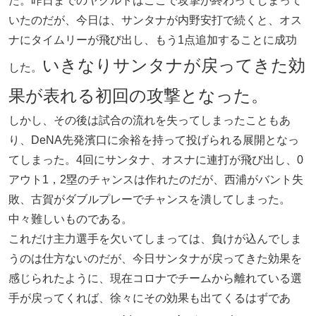
た。昨日までのヤクルトはここで攻撃が終わってしまって
いたのだが、今日は、サンタナが内野安打で続くと、オス
ナにタイムリーが飛び出し、もう1点追加することに成功
いきなりサンタナが戻ってきた効
した。
果が表れる初回の攻撃となった。
しかし、その後は試合の流れを失ってしまったこともあ
り、DeNA先発濱口に余裕を持って投げられる展開となっ
てしまった。4回にサンタナ、オスナに連打が飛び出し、0
アウト1，2塁のチャンスは作れたのだが、西浦がバント失
敗、古賀がダブルプレーでチャンスを潰してしまった。
中々難しいものである。
これだけ主力選手を欠いてしまっては、負けが込んでしま
うのは仕方ないのだが、今日サンタナが戻ってきた効果を
感じられたように、現在コロナでチームから離れている選
手が戻ってくれば、徐々にその効果も出てくるはずであ