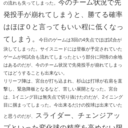
今のチーム状況で先
の流れも失ってしまった。
発投手が崩れてしまうと、勝てる確率
はほぼ０と言ってもいい程に低くなっ
てしまう。
今日のゲームは3回の4失点でほぼ試合が
決してしまった。サイスニードには登板が予定されていた
ゲームが何試合も流れてしまったという部分に同情の余地
はあるのだが、今のチーム状況で先発投手が崩れてしまっ
てはどうすることも出来ない。
リリーフ陣は、宮台が打ち込まれ、杉山は打球が右肩を直
撃し、緊急降板となるなど、苦しい展開となった。宮台
は、1イニング目は無失点で切り抜けたのだが、2イニング
目に掴まってしまった。今出来るだけの投球は出来ていた
スライダー、チェンジアッ
と思うのだが、
プといった変化球の精度を高めない限