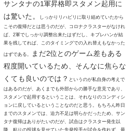
サンタナの1軍昇格即スタメン起用に
は驚いた。
しっかりリハビリに取り組めていたから
こその復帰だとは思うのだが、コロナクラスターがなけれ
ば、2軍でしっかり調整出来たはずだし、キブレハンが結
果を残してれば、このタイミングでの入れ替えもなかった
まだ2位とのゲーム差もある
はずである。
程度開いているため、そんなに焦らな
くても良いのでは？
というのが私自身の考えで
はあるのだが、あくまでも外部からの勝手な意見であり、
スタメンで起用するということは、それなりのコンディシ
ョンに戻しているということなのだと思う。もちろん昨日
までのスタメンでは、迫力不足は明らかだったため、サン
タナ復帰はありがたいのだが、試合はクラスター発生以
降、粘りの投球を見せていた先発投手が試合を作れず、最