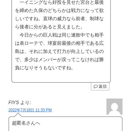
一イニングなら好投を見せた宮台と最後
を締めた久保のどちらかは戦力になって欲
しいですね。直球の威力なら前者、制球な
ら後者に分があると見えました。
今日からの巨人戦は同じ連敗中でも相手
は表ローテで、球宴前最後の相手である広
島は、それに加えて打力が向上しているの
で、多少はメンバーが戻ってこなければ勝
負になりそうもないですね。
返信
FIYS
より:
2022年7月18日 11:33 PM
超匿名さんへ