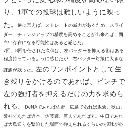
り、1軍での投球は難しいように映っ
た。
逆に言えば、ストレートの威力があるため、スライ
ダー、チェンジアップの精度を高めることが出来れば、面
白い存在になる可能性はあると感じた。
7回、8回を任された久保は、左バッターを抑える術はある
程度持っているように感じたが、右バッター対策に大きな
左のワンポイントとして生
課題が残った。
き残りをかけるのであれば、ピンチで
左の強打者を抑えるだけの力を求めら
れる。
DeNAであれば佐野、広島であれば坂倉、秋山、
阪神であれば近本、佐藤輝、巨人であれば丸、中日であれ
ば大島辺りを緊迫した場面で抑えられるくらいの投球が必