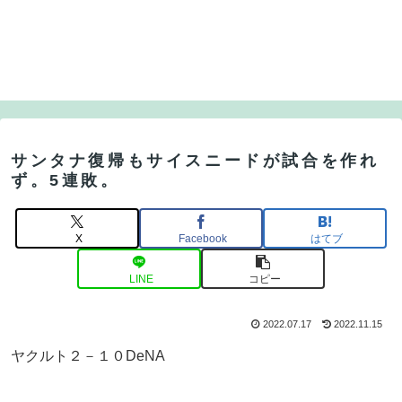
サンタナ復帰もサイスニードが試合を作れ
ず。5連敗。
X
Facebook
はてブ
LINE
コピー
2022.07.17
2022.11.15
ヤクルト２－１０DeNA