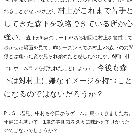
村上がこれまで苦手と
れることがないのだが、
してきた森下を攻略できている所が心
強い。
森下が6点のリードがある初回に村上を警戒して
歩かせた場面を見て、昨シーズンまでの村上VS森下の力関
係とは違った姿が見られ始めたと感じたのだが、6回に村
今後も森
上にホームランを打たれたことによって、
下は対村上に嫌なイメージを持つこと
になるのではないだろうか？
P．S 塩見、中村も今日からゲームに戻ってきましたね。
守備にも就いて、1軍の雰囲気を久々に味わえて良かった
のではないでしょうか？