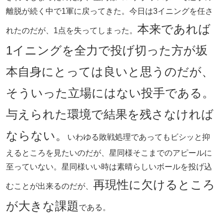
離脱が続く中で1軍に戻ってきた。今日は3イニングを任さ
本来であれば
れたのだが、1点を失ってしまった。
1イニングを全力で投げ切った方が坂
本自身にとっては良いと思うのだが、
そういった立場にはない投手である。
与えられた環境で結果を残さなければ
ならない。
いわゆる敗戦処理であってもビシッと抑
えるところを見たいのだが、星同様そこまでのアピールに
至っていない。星同様いい時は素晴らしいボールを投げ込
再現性に欠けるところ
むことが出来るのだが、
が大きな課題
である。