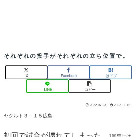
それぞれの投手がそれぞれの立ち位置で。
X
Facebook
はてブ
LINE
コピー
2022.07.23
2022.11.15
ヤクルト３－１５広島
初回で試合が壊れてしまった。
1回裏には