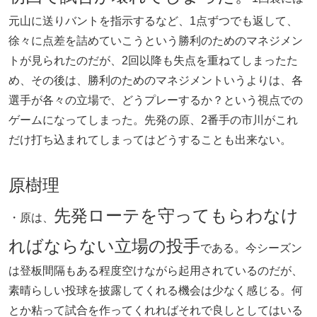
元山に送りバントを指示するなど、1点ずつでも返して、
徐々に点差を詰めていこうという勝利のためのマネジメン
トが見られたのだが、2回以降も失点を重ねてしまったた
め、その後は、勝利のためのマネジメントいうよりは、各
選手が各々の立場で、どうプレーするか？という視点での
ゲームになってしまった。先発の原、2番手の市川がこれ
だけ打ち込まれてしまってはどうすることも出来ない。
原樹理
先発ローテを守ってもらわなけ
・原は、
ればならない立場の投手
である。今シーズン
は登板間隔もある程度空けながら起用されているのだが、
素晴らしい投球を披露してくれる機会は少なく感じる。何
とか粘って試合を作ってくれればそれで良しとしてはいる