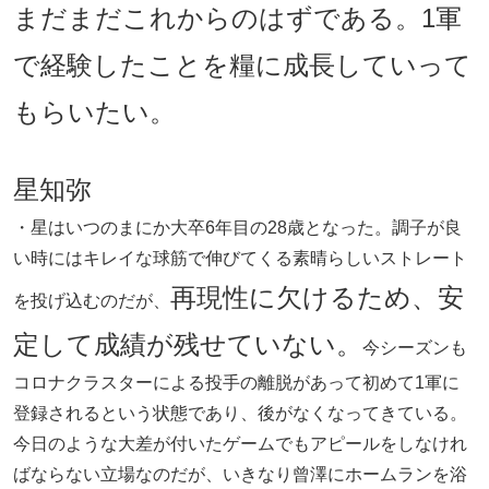
まだまだこれからのはずである。1軍
で経験したことを糧に成長していって
もらいたい。
星知弥
・星はいつのまにか大卒6年目の28歳となった。調子が良
い時にはキレイな球筋で伸びてくる素晴らしいストレート
再現性に欠けるため、安
を投げ込むのだが、
定して成績が残せていない。
今シーズンも
コロナクラスターによる投手の離脱があって初めて1軍に
登録されるという状態であり、後がなくなってきている。
今日のような大差が付いたゲームでもアピールをしなけれ
ばならない立場なのだが、いきなり曾澤にホームランを浴