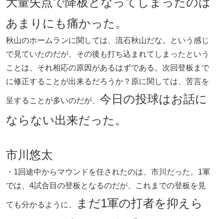
大量失点で降板となってしまったのは
あまりにも痛かった。
秋山のホームランに関しては、流石秋山だな。という感じ
で見ていたのだが、その後も打ち込まれてしまったという
ことは、それ相応の原因があるはずである。次回登板まで
に修正することが出来るだろうか？原に関しては、苦言を
今日の投球はお話に
呈することが多いのだが、
ならない出来だった。
市川悠太
・1回途中からマウンドを任されたのは、市川だった。1軍
では、4試合目の登板となるのだが、これまでの登板を見
まだ1軍の打者を抑えら
ても分かるように、