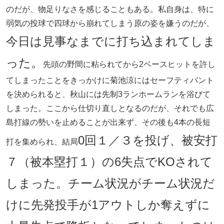
のだが、物足りなさを感じることもある。私自身は、特に
弱気の投球で四球から崩れてしまう原の姿を嫌うのだが、
今日は見事なまでに打ち込まれてしま
った。
先頭の野間に粘られてから2ベースヒットを許し
てしまったことをきっかけに菊池涼にはセーフティバント
を決められると、秋山には先制3ランホームランを浴びて
しまった。ここから仕切り直しとなるのだが、それでも広
島打線の勢いを止めることが出来ず、その後も4本の長短
0回１／３を投げ、被安打
打を集められ、結局
７（被本塁打１）の6失点でKOされて
しまった。チーム状況がチーム状況だ
けに先発投手が1アウトしか奪えずに