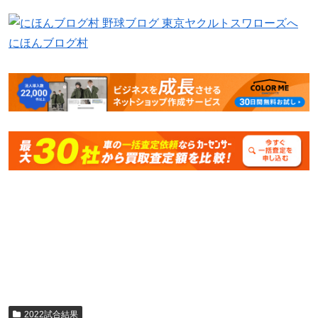
にほんブログ村
2022試合結果