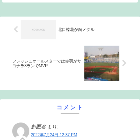
来ない。青木も石川も年齢を重ね、老いと
いうものを感じているはずである。それで
も長年...
北口榛花が銅メダル
フレッシュオールスターでは赤羽がサ
ヨナラ3ランでMVP
コメント
超匿名
より:
2022年7月24日 12:37 PM