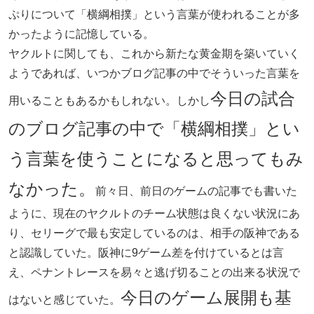
ぷりについて「横綱相撲」という言葉が使われることが多
かったように記憶している。
ヤクルトに関しても、これから新たな黄金期を築いていく
ようであれば、いつかブログ記事の中でそういった言葉を
今日の試合
用いることもあるかもしれない。しかし
のブログ記事の中で「横綱相撲」とい
う言葉を使うことになると思ってもみ
なかった。
前々日、前日のゲームの記事でも書いた
ように、現在のヤクルトのチーム状態は良くない状況にあ
り、セリーグで最も安定しているのは、相手の阪神である
と認識していた。阪神に9ゲーム差を付けているとは言
え、ペナントレースを易々と逃げ切ることの出来る状況で
今日のゲーム展開も基
はないと感じていた。