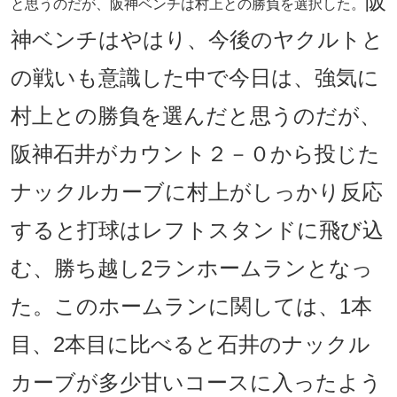
阪
と思うのだが、阪神ベンチは村上との勝負を選択した。
神ベンチはやはり、今後のヤクルトと
の戦いも意識した中で今日は、強気に
村上との勝負を選んだと思うのだが、
阪神石井がカウント２－０から投じた
ナックルカーブに村上がしっかり反応
すると打球はレフトスタンドに飛び込
む、勝ち越し2ランホームランとなっ
た。このホームランに関しては、1本
目、2本目に比べると石井のナックル
カーブが多少甘いコースに入ったよう