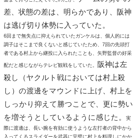
差、状態の差は、明らかであり、阪神
は逃げ切り体勢に入っていた。
6回まで無失点に抑えられていたガンケルは、個人的には
調子はそこまで良くないと感じていたため、7回の先頭打
者である村上から継投に入られたことも、矢野監督の好采
阪神は左
配だと感じながらテレビ観戦をしていた。
殺し（ヤクルト戦においては村上殺
し）の渡邊をマウンドに上げ、村上を
しっかり抑えて勝つことで、更に勢い
を増そうとしているように感じた。
実
際に渡邊は、長い腕を有効に使うような左打者の背中から
入ってくるスライダーを武器に完璧に村上を料理しにかか