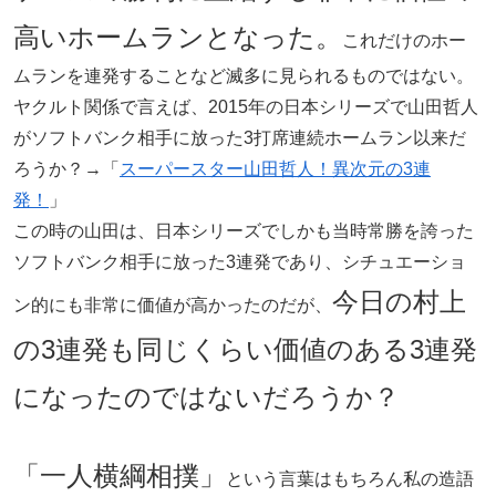
高いホームランとなった。
これだけのホー
ムランを連発することなど滅多に見られるものではない。
ヤクルト関係で言えば、2015年の日本シリーズで山田哲人
がソフトバンク相手に放った3打席連続ホームラン以来だ
ろうか？→「
スーパースター山田哲人！異次元の3連
発！
」
この時の山田は、日本シリーズでしかも当時常勝を誇った
ソフトバンク相手に放った3連発であり、シチュエーショ
今日の村上
ン的にも非常に価値が高かったのだが、
の3連発も同じくらい価値のある3連発
になったのではないだろうか？
「一人横綱相撲」
という言葉はもちろん私の造語