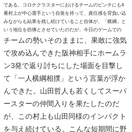
である。コロナクラスターにおけるチームのピンチにも4
番村上が中心選手という自覚を持って、責任感を背負い込
みながらも結果を残し続けていること自体が、「横綱」と
いう地位を彷彿とさせていたのだが、今日のゲームでの
チームの勢いそのままに、果敢に強気
で攻め込んできた阪神相手にホームラ
ン3発で返り討ちにした場面を目撃し
て「一人横綱相撲」という言葉が浮か
んできた。山田哲人も若くしてスーパ
ースターの仲間入りを果たしたのだ
が、この村上も山田同様のインパクト
を与え続けている。こんな短期間に野