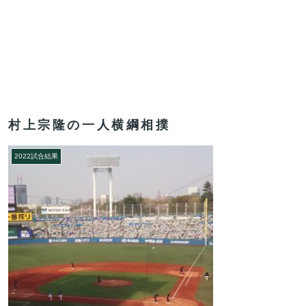
村上宗隆の一人横綱相撲
2022試合結果