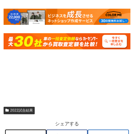
2022試合結果
シェアする