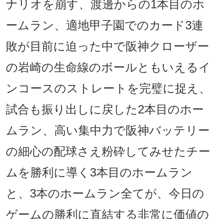
ナリオを崩す、渡邊からの1本目のホ
ームラン、適地甲子園でのカード3連
敗が目前に迫った中で阪神クローザー
の岩崎の生命線のボールともいえるイ
ンコースのストレートを完璧に捉え、
試合も振り出しに戻した2本目のホー
ムラン、高い集中力で阪神バッテリー
の細心の配球さえ粉砕してみせたチー
ムを勝利に導く3本目のホームラン
と、3本のホームラン全てが、今日の
ゲームの勝利に直結する非常に価値の