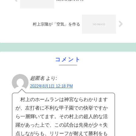
村上宗隆が「空気」を作る
コメント
超匿名
より:
2022年8月1日 12:18 PM
村上のホームランは神宮ならわかります
が、左打者に不利な甲子園での快挙ですか
ら一層輝いてます。その村上の超人的な活
躍があった上で、この試合は先発が少々失
点しながらも、リリーフが耐えて勝利をも