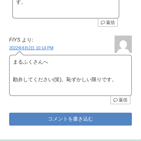
す。
返信
FIYS
より:
2022年8月2日 10:14 PM
まるふくさんへ
勘弁してください(笑)。恥ずかしい限りです。
返信
コメントを書き込む