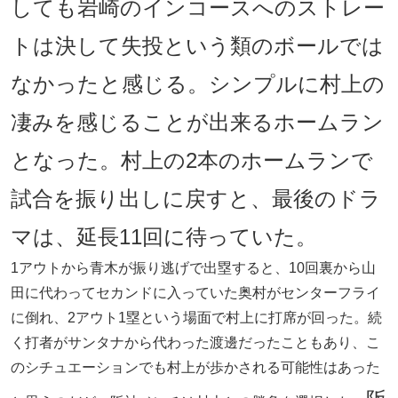
しても岩崎のインコースへのストレー
トは決して失投という類のボールでは
なかったと感じる。シンプルに村上の
凄みを感じることが出来るホームラン
となった。村上の2本のホームランで
試合を振り出しに戻すと、最後のドラ
マは、延長11回に待っていた。
1アウトから青木が振り逃げで出塁すると、10回裏から山
田に代わってセカンドに入っていた奥村がセンターフライ
に倒れ、2アウト1塁という場面で村上に打席が回った。続
く打者がサンタナから代わった渡邊だったこともあり、こ
のシチュエーションでも村上が歩かされる可能性はあった