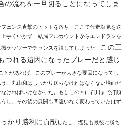
合の流れを一旦切ることになってしま
ーフェンス直撃のヒットを放ち、ここで代走塩見を送
、上手くいかず、結局フルカウントからエンドランを
この三
三振ゲッツーでチャンスを潰してしまった。
もつれる遠因になったプレーだと感じ
ことがあれば、このプレーが大きな要因になってし
思う。丸山和はしっかり送らなければならない場面だ
けなければいけなかった。もしこの回に石川まで打順
思うし、その後の展開も間違いなく変わっていたはず
しっかり勝利に貢献
したし、塩見も最後に勝ち