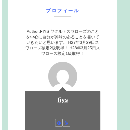
プロフィール
Author:FIYS ヤクルトスワローズのこと
を中心に自分が興味のあることを書いて
いきたいと思います。 H27年3月29日ス
ワローズ検定2級取得！ H28年3月25日ス
ワローズ検定1級取得！
fiys