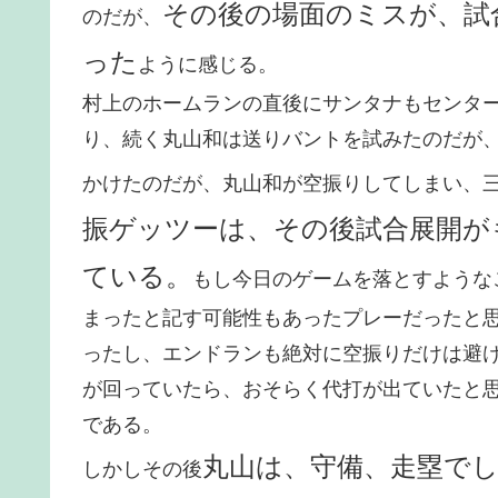
その後の場面のミスが、試
のだが、
った
ように感じる。
村上のホームランの直後にサンタナもセンタ
り、続く丸山和は送りバントを試みたのだが
かけたのだが、丸山和が空振りしてしまい、
振ゲッツーは、その後試合展開が
ている。
もし今日のゲームを落とすような
まったと記す可能性もあったプレーだったと
ったし、エンドランも絶対に空振りだけは避
が回っていたら、おそらく代打が出ていたと
である。
丸山は、守備、走塁で
しかしその後