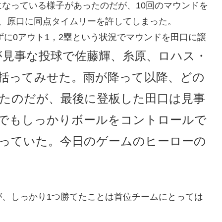
なっている様子があったのだが、10回のマウンドを
、原口に同点タイムリーを許してしまった。
ずに0アウト1，2塁という状況でマウンドを田口に譲
が見事な投球で佐藤輝、糸原、ロハス・
括ってみせた。雨が降って以降、どの
たのだが、最後に登板した田口は見事
でもしっかりボールをコントロールで
っていた。今日のゲームのヒーローの
が、しっかり1つ勝てたことは首位チームにとっては