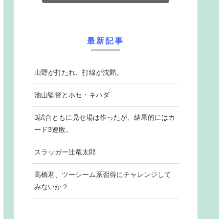
最新記事
山野が打たれ、打線が沈黙。
池山監督とホセ・キハダ
3試合ともに見せ場は作ったが、結果的にはカ
ード3連敗。
スラッガー辻竜太郎
高橋君、ツーシーム系習得にチャレンジして
みないか？