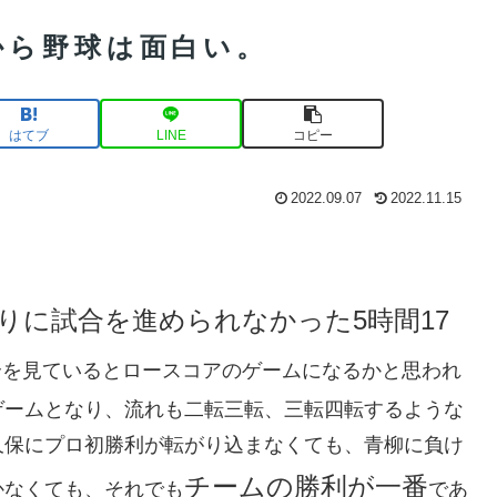
から野球は面白い。
はてブ
LINE
コピー
2022.09.07
2022.11.15
りに試合を進められなかった5時間17
合を見ているとロースコアのゲームになるかと思われ
ゲームとなり、流れも二転三転、三転四転するような
久保にプロ初勝利が転がり込まなくても、青柳に負け
チームの勝利が一番
かなくても、それでも
であ