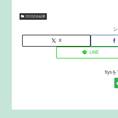
2022試合結果
シ
X
LINE
fiy