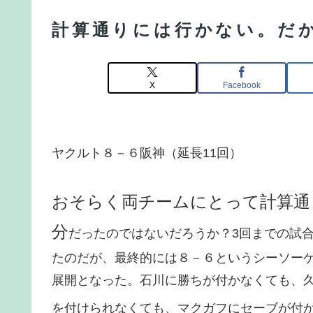
計算通りには行かない。だ
X
Facebook
ヤクルト８－６阪神（延長11回）
おそらく両チームにとって計算通
分
だったのではないだろうか？3回までの試
たのだが、最終的には８－６というシーソー
展開となった。石川に勝ちが付かなくても、
を付けられなくても、マクガフにセーブが付