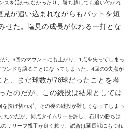
ャンスを活かせなかったり、勝ち越しても追い付かれ
塩見が追い込まれながらもバットを短
みせた。塩見の成長が伝わる一打とな
だが、6回のマウンドにも上がり、1点を失ってしまっ
ウンドを譲ることになってしまった。4回の3失点が
こと、まだ球数が76球だったことを考
ったのだが、この続投は結果としては
回を投げ切れず、その後の継投が難しくなってしまっ
あったのだが、同点タイムリーを許し、石川の勝ちは
ムのリリーフ投手が良く粘り、試合は延長戦にもつれ