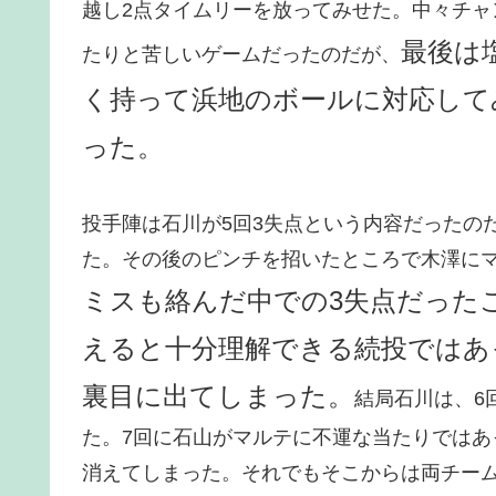
越し2点タイムリーを放ってみせた。中々チ
最後は
たりと苦しいゲームだったのだが、
く持って浜地のボールに対応して
った。
投手陣は石川が5回3失点という内容だったの
た。その後のピンチを招いたところで木澤にマ
ミスも絡んだ中での3失点だった
えると十分理解できる続投ではあ
裏目に出てしまった。
結局石川は、6
た。7回に石山がマルテに不運な当たりでは
消えてしまった。それでもそこからは両チー