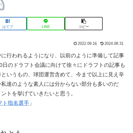
はてブ
LINE
コピー
2022.09.16
2024.08.31
中に行われるようになり、以前のように準備して記事
20日のドラフト会議に向けて徐々にドラフトの記事も
降というもの、球団運営含めて、今まで以上に見え辛
か私達のような素人には分からない部分も多いのだ
イントを挙げていきたいと思う。
ラフト指名選手
」