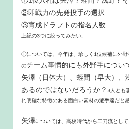
①1位入札は矢澤？蛭間？浅野？
②即戦力の先発投手の選択
③育成ドラフトの指名人数
上記の3つに絞ってみたい。
①については、今年は、珍しく1位候補に外
チーム事情的にも外野手につい
の
矢澤（日体大）、蛭間（早大）、
あるのではないだろうか？
3人とも
れ明確な特徴のある面白い素材の選手達だと
矢澤
については、高校時代から二刀流として