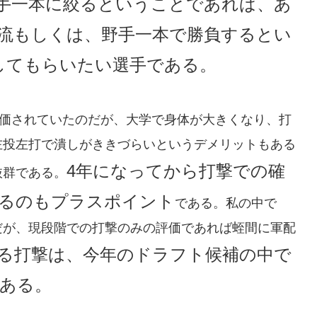
手一本に絞るということであれば、あ
流もしくは、野手一本で勝負するとい
してもらいたい選手である。
価されていたのだが、大学で身体が大きくなり、打
左投左打で潰しがききづらいというデメリットもある
4年になってから打撃での確
抜群である。
るのもプラスポイント
である。私の中で
だが、現段階での打撃のみの評価であれば蛭間に軍配
る打撃は、今年のドラフト候補の中で
ある。