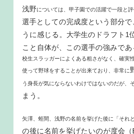
浅野
については、甲子園での活躍で一段と評
選手としての完成度という部分で
うに感じる。大学生のドラフト1
こと自体が、この選手の強みであ
校生スラッガーによくある粗さがなく、確実
使って野球をすることが出来ており、非常に
う身長が気にならないわけではないのだが、
まう。
矢澤、蛭間、浅野の名前を挙げた後に「それ
の後に名前を挙げたいのが度会（E