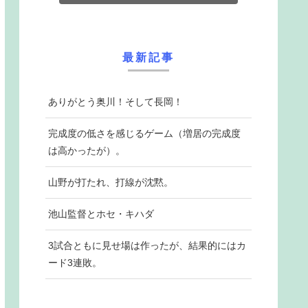
最新記事
ありがとう奥川！そして長岡！
完成度の低さを感じるゲーム（増居の完成度
は高かったが）。
山野が打たれ、打線が沈黙。
池山監督とホセ・キハダ
3試合ともに見せ場は作ったが、結果的にはカ
ード3連敗。