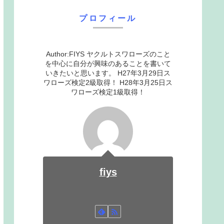
プロフィール
Author:FIYS ヤクルトスワローズのこと
を中心に自分が興味のあることを書いて
いきたいと思います。 H27年3月29日ス
ワローズ検定2級取得！ H28年3月25日ス
ワローズ検定1級取得！
fiys