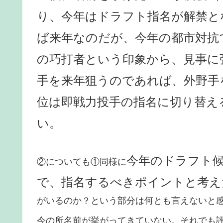
り、今年はドラフト指名が解禁と
ば来年なのだが、今年の都市対抗
の巧打者という印象から、見事に
手を来年狙うのであれば、外野手
位は即戦力投手の指名に切り替え
い。
今年のドラフト
②についても①同様に
で、指名するべきポイントと考え
がいるのか？という部分は何とも言えないと
今の所名前が挙がってきていない。それでも