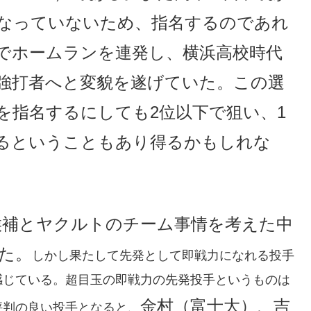
なっていないため、指名するのであれ
でホームランを連発し、横浜高校時代
強打者へと変貌を遂げていた。この選
を指名するにしても2位以下で狙い、1
るということもあり得るかもしれな
候補とヤクルトのチーム事情を考えた中
た。
しかし果たして先発として即戦力になれる投手
感じている。超目玉の即戦力の先発投手というものは
金村（富士大）、吉
評判の良い投手となると、