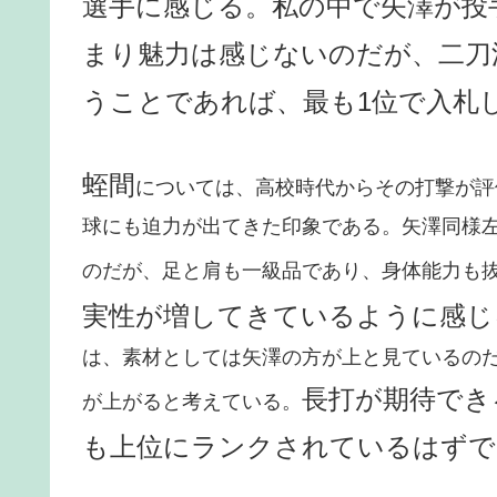
選手に感じる。私の中で矢澤が投
まり魅力は感じないのだが、二刀
うことであれば、最も1位で入札
蛭間
については、高校時代からその打撃が評
球にも迫力が出てきた印象である。矢澤同様
のだが、足と肩も一級品であり、身体能力も
実性が増してきているように感じ
は、素材としては矢澤の方が上と見ているの
長打が期待でき
が上がると考えている。
も上位にランクされているはずで