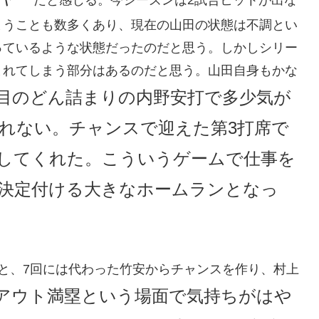
まうことも数多くあり、現在の山田の状態は不調とい
っているような状態だったのだと思う。しかしシリー
まれてしまう部分はあるのだと思う。山田自身もかな
席目のどん詰まりの内野安打で多少気が
れない。チャンスで迎えた第3打席で
してくれた。こういうゲームで仕事を
決定付ける大きなホームランとなっ
と、7回には代わった竹安からチャンスを作り、村上
2アウト満塁という場面で気持ちがはや