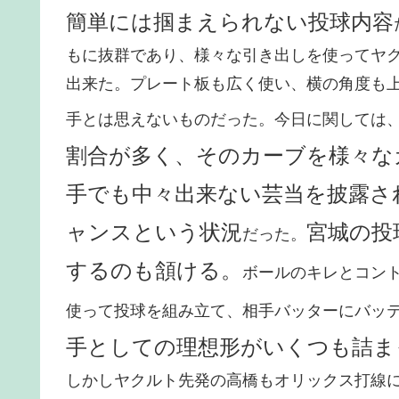
簡単には掴まえられない投球内容
もに抜群であり、様々な引き出しを使ってヤ
出来た。プレート板も広く使い、横の角度も
手とは思えないものだった。今日に関しては
割合が多く、そのカーブを様々な
手でも中々出来ない芸当を披露さ
ャンスという状況
宮城の投
だった。
するのも頷ける。
ボールのキレとコン
使って投球を組み立て、相手バッターにバッ
手としての理想形がいくつも詰ま
しかしヤクルト先発の高橋もオリックス打線