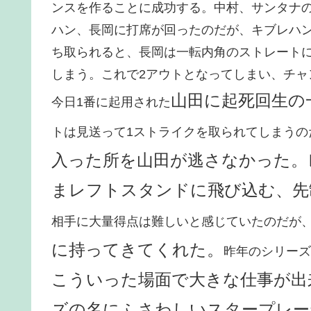
ンスを作ることに成功する。中村、サンタナの
ハン、長岡に打席が回ったのだが、キブレハ
ち取られると、長岡は一転内角のストレート
しまう。これで2アウトとなってしまい、チ
山田に起死回生の
今日1番に起用された
トは見送って1ストライクを取られてしまうの
入った所を山田が逃さなかった。
まレフトスタンドに飛び込む、先
相手に大量得点は難しいと感じていたのだが
に持ってきてくれた。
昨年のシリーズ
こういった場面で大きな仕事が出
ズの名にふさわしいスタープレー