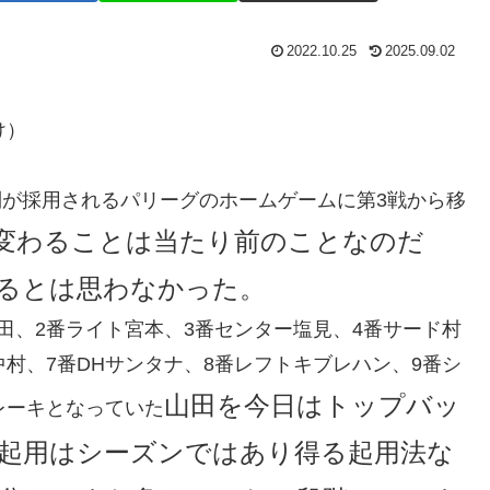
2022.10.25
2025.09.02
け）
制が採用されるパリーグのホームゲームに第3戦から移
変わることは当たり前のことなのだ
るとは思わなかった。
田、2番ライト宮本、3番センター塩見、4番サード村
村、7番DHサンタナ、8番レフトキブレハン、9番シ
山田を今日はトップバッ
レーキとなっていた
起用はシーズンではあり得る起用法な