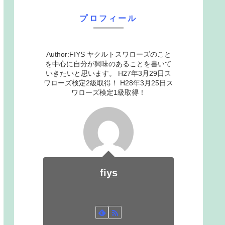
プロフィール
Author:FIYS ヤクルトスワローズのこと
を中心に自分が興味のあることを書いて
いきたいと思います。 H27年3月29日ス
ワローズ検定2級取得！ H28年3月25日ス
ワローズ検定1級取得！
fiys