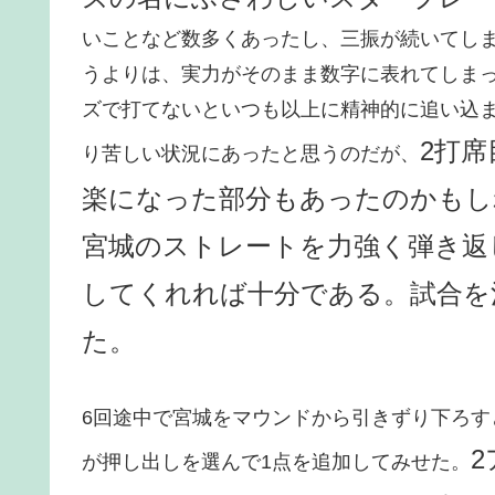
いことなど数多くあったし、三振が続いてし
うよりは、実力がそのまま数字に表れてしま
ズで打てないといつも以上に精神的に追い込
2打
り苦しい状況にあったと思うのだが、
楽になった部分もあったのかもし
宮城のストレートを力強く弾き返
してくれれば十分である。試合を
た。
6回途中で宮城をマウンドから引きずり下ろす
が押し出しを選んで1点を追加してみせた。