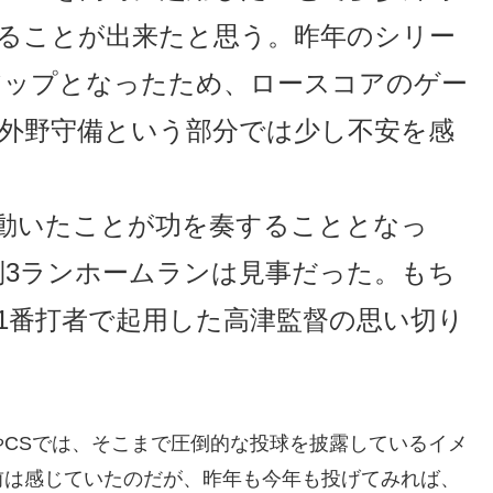
ることが出来たと思う。昨年のシリー
アップとなったため、ロースコアのゲー
外野守備という部分では少し不安を感
動いたことが功を奏することとなっ
制3ランホームランは見事だった。もち
1番打者で起用した高津監督の思い切り
CSでは、そこまで圧倒的な投球を披露しているイメ
前は感じていたのだが、昨年も今年も投げてみれば、