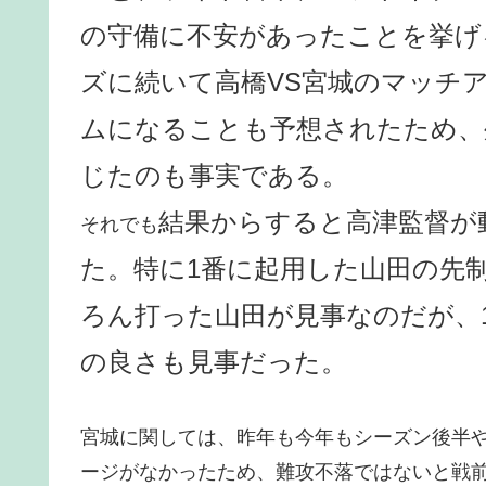
の守備に不安があったことを挙げ
ズに続いて高橋VS宮城のマッチ
ムになることも予想されたため、
じたのも事実である。
結果からすると高津監督が
それでも
た。特に1番に起用した山田の先
ろん打った山田が見事なのだが、
の良さも見事だった。
宮城に関しては、昨年も今年もシーズン後半や
ージがなかったため、難攻不落ではないと戦