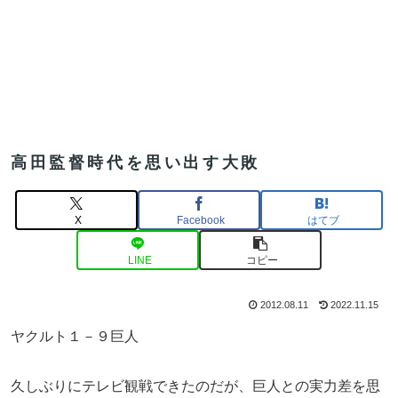
高田監督時代を思い出す大敗
X
Facebook
はてブ
LINE
コピー
2012.08.11
2022.11.15
ヤクルト１－９巨人
久しぶりにテレビ観戦できたのだが、巨人との実力差を思