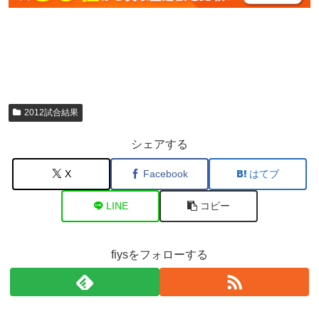
2012試合結果
シェアする
X
Facebook
はてブ
LINE
コピー
fiysをフォローする