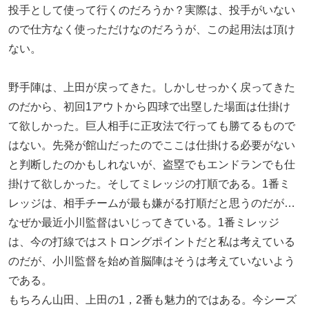
投手として使って行くのだろうか？実際は、投手がいない
ので仕方なく使っただけなのだろうが、この起用法は頂け
ない。
野手陣は、上田が戻ってきた。しかしせっかく戻ってきた
のだから、初回1アウトから四球で出塁した場面は仕掛け
て欲しかった。巨人相手に正攻法で行っても勝てるもので
はない。先発が館山だったのでここは仕掛ける必要がない
と判断したのかもしれないが、盗塁でもエンドランでも仕
掛けて欲しかった。そしてミレッジの打順である。1番ミ
レッジは、相手チームが最も嫌がる打順だと思うのだが…
なぜか最近小川監督はいじってきている。1番ミレッジ
は、今の打線ではストロングポイントだと私は考えている
のだが、小川監督を始め首脳陣はそうは考えていないよう
である。
もちろん山田、上田の1，2番も魅力的ではある。今シーズ