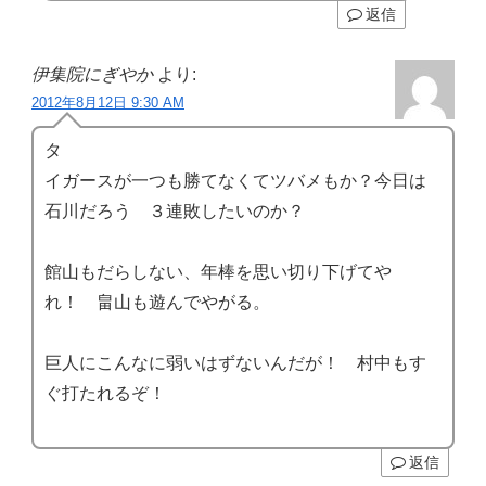
返信
伊集院にぎやか
より:
2012年8月12日 9:30 AM
タ
イガースが一つも勝てなくてツバメもか？今日は
石川だろう ３連敗したいのか？
館山もだらしない、年棒を思い切り下げてや
れ！ 畠山も遊んでやがる。
巨人にこんなに弱いはずないんだが！ 村中もす
ぐ打たれるぞ！
返信