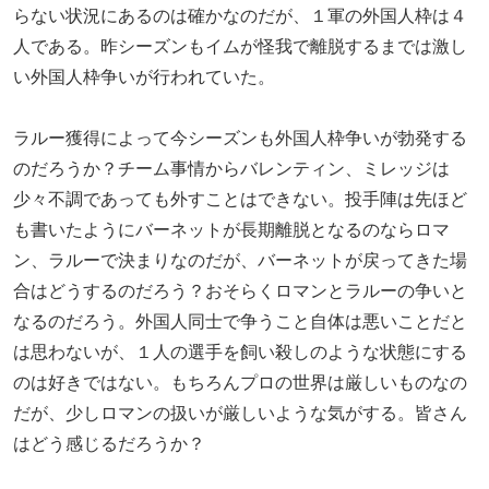
らない状況にあるのは確かなのだが、１軍の外国人枠は４
人である。昨シーズンもイムが怪我で離脱するまでは激し
い外国人枠争いが行われていた。
ラルー獲得によって今シーズンも外国人枠争いが勃発する
のだろうか？チーム事情からバレンティン、ミレッジは
少々不調であっても外すことはできない。投手陣は先ほど
も書いたようにバーネットが長期離脱となるのならロマ
ン、ラルーで決まりなのだが、バーネットが戻ってきた場
合はどうするのだろう？おそらくロマンとラルーの争いと
なるのだろう。外国人同士で争うこと自体は悪いことだと
は思わないが、１人の選手を飼い殺しのような状態にする
のは好きではない。もちろんプロの世界は厳しいものなの
だが、少しロマンの扱いが厳しいような気がする。皆さん
はどう感じるだろうか？