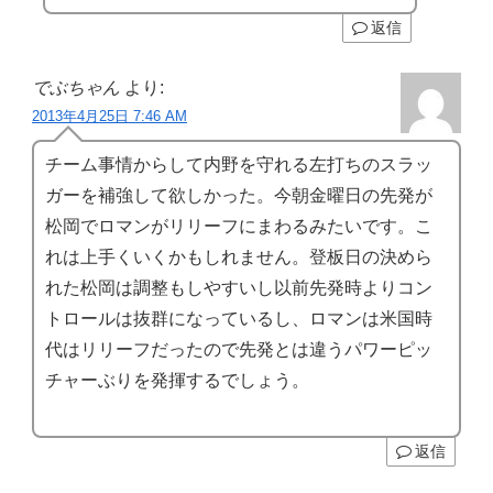
返信
でぶちゃん
より:
2013年4月25日 7:46 AM
チーム事情からして内野を守れる左打ちのスラッ
ガーを補強して欲しかった。今朝金曜日の先発が
松岡でロマンがリリーフにまわるみたいです。こ
れは上手くいくかもしれません。登板日の決めら
れた松岡は調整もしやすいし以前先発時よりコン
トロールは抜群になっているし、ロマンは米国時
代はリリーフだったので先発とは違うパワーピッ
チャーぶりを発揮するでしょう。
返信