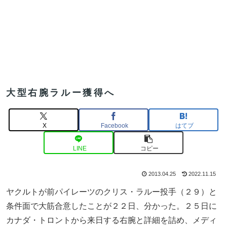
大型右腕ラルー獲得へ
X
Facebook
はてブ
LINE
コピー
2013.04.25
2022.11.15
ヤクルトが前パイレーツのクリス・ラルー投手（２９）と
条件面で大筋合意したことが２２日、分かった。２５日に
カナダ・トロントから来日する右腕と詳細を詰め、メディ