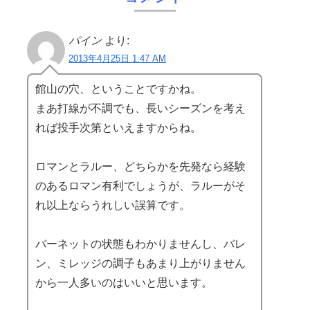
パイン
より:
2013年4月25日 1:47 AM
館山の穴、ということですかね。
まあ打線が不調でも、長いシーズンを考え
れば投手次第といえますからね。
ロマンとラルー、どちらかを先発なら経験
のあるロマン有利でしょうが、ラルーがそ
れ以上ならうれしい誤算です。
バーネットの状態もわかりませんし、バレ
ン、ミレッジの調子もあまり上がりません
から一人多いのはいいと思います。