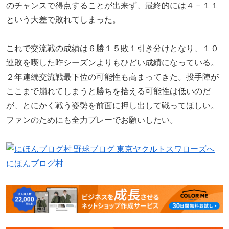
のチャンスで得点することが出来ず、最終的には４－１１
という大差で敗れてしまった。
これで交流戦の成績は６勝１５敗１引き分けとなり、１０
連敗を喫した昨シーズンよりもひどい成績になっている。
２年連続交流戦最下位の可能性も高まってきた。投手陣が
ここまで崩れてしまうと勝ちを拾える可能性は低いのだ
が、とにかく戦う姿勢を前面に押し出して戦ってほしい。
ファンのためにも全力プレーでお願いしたい。
にほんブログ村