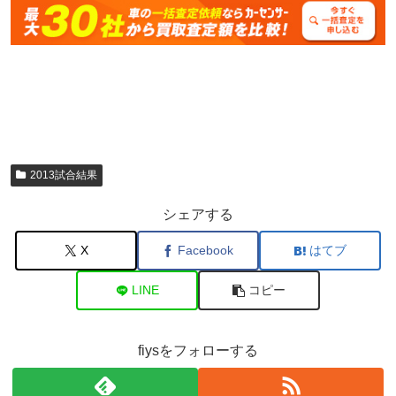
2013試合結果
シェアする
X
Facebook
はてブ
LINE
コピー
fiysをフォローする