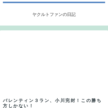
ヤクルトファンの日記
バレンティン３ラン、小川完封！この勝ち
方しかない！