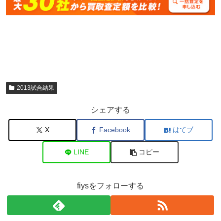
2013試合結果
シェアする
X
Facebook
はてブ
LINE
コピー
fiysをフォローする