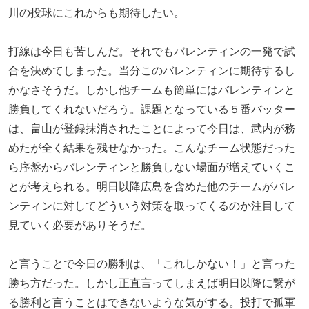
川の投球にこれからも期待したい。
打線は今日も苦しんだ。それでもバレンティンの一発で試
合を決めてしまった。当分このバレンティンに期待するし
かなさそうだ。しかし他チームも簡単にはバレンティンと
勝負してくれないだろう。課題となっている５番バッター
は、畠山が登録抹消されたことによって今日は、武内が務
めたが全く結果を残せなかった。こんなチーム状態だった
ら序盤からバレンティンと勝負しない場面が増えていくこ
とが考えられる。明日以降広島を含めた他のチームがバレ
ンティンに対してどういう対策を取ってくるのか注目して
見ていく必要がありそうだ。
と言うことで今日の勝利は、「これしかない！」と言った
勝ち方だった。しかし正直言ってしまえば明日以降に繋が
る勝利と言うことはできないような気がする。投打で孤軍