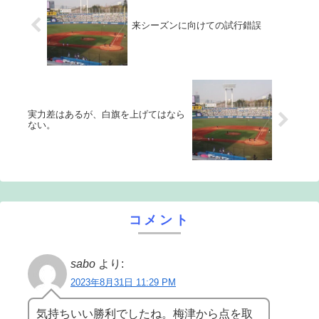
来シーズンに向けての試行錯誤
実力差はあるが、白旗を上げてはなら
ない。
コメント
sabo
より:
2023年8月31日 11:29 PM
気持ちいい勝利でしたね。梅津から点を取