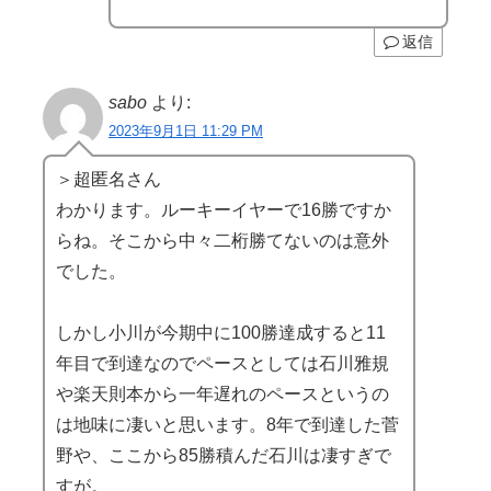
返信
sabo
より:
2023年9月1日 11:29 PM
＞超匿名さん
わかります。ルーキーイヤーで16勝ですか
らね。そこから中々二桁勝てないのは意外
でした。
しかし小川が今期中に100勝達成すると11
年目で到達なのでペースとしては石川雅規
や楽天則本から一年遅れのペースというの
は地味に凄いと思います。8年で到達した菅
野や、ここから85勝積んだ石川は凄すぎで
すが。