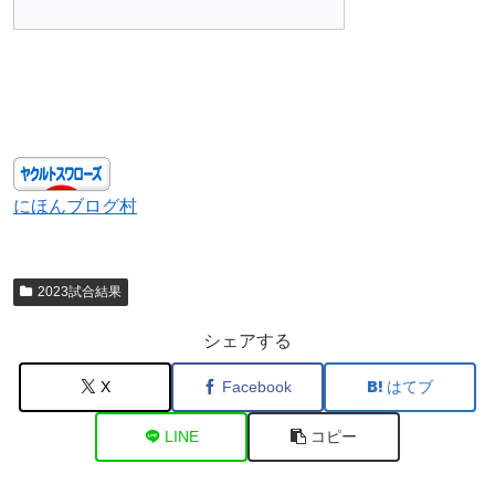
にほんブログ村
2023試合結果
シェアする
X
Facebook
はてブ
LINE
コピー