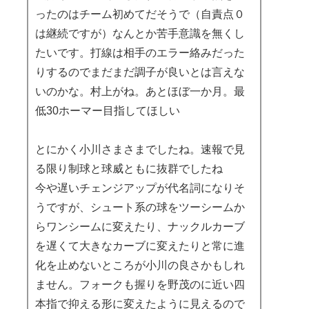
ったのはチーム初めてだそうで（自責点０
は継続ですが）なんとか苦手意識を無くし
たいです。打線は相手のエラー絡みだった
りするのでまだまだ調子が良いとは言えな
いのかな。村上がね。あとほぼ一か月。最
低30ホーマー目指してほしい
とにかく小川さまさまでしたね。速報で見
る限り制球と球威ともに抜群でしたね
今や遅いチェンジアップが代名詞になりそ
うですが、シュート系の球をツーシームか
らワンシームに変えたり、ナックルカーブ
を遅くて大きなカーブに変えたりと常に進
化を止めないところが小川の良さかもしれ
ません。フォークも握りを野茂のに近い四
本指で抑える形に変えたように見えるので