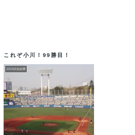
これぞ小川！99勝目！
2023試合結果