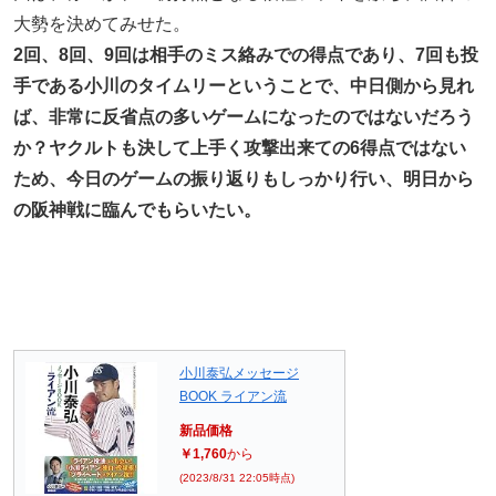
大勢を決めてみせた。
2回、8回、9回は相手のミス絡みでの得点であり、7回も投
手である小川のタイムリーということで、中日側から見れ
ば、非常に反省点の多いゲームになったのではないだろう
か？ヤクルトも決して上手く攻撃出来ての6得点ではない
ため、今日のゲームの振り返りもしっかり行い、明日から
の阪神戦に臨んでもらいたい。
小川泰弘メッセージ
BOOK ライアン流
新品価格
￥1,760
から
(2023/8/31 22:05時点)