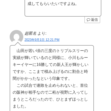
成してもらいたいですよね。
返信
超匿名
より:
2023年9月1日 12:21 PM
山田が若い頃の三度のトリプルスリーの
実績が輝いているのと同様に、小川もルー
キーイヤーに16勝しての新人王が輝かしい
ですか、ここまで積み上げるのに割合と時
間がかかったなという印象です。
この試合で連敗を止められないと、首位
の阪神が相手なので二桁が視野に入ってし
まうところだったので、ひとまずほっとし
ました。