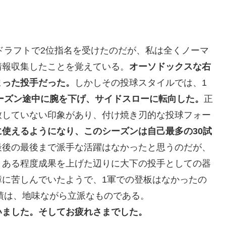
のドラフトで2位指名を受けたのだが、私は全くノーマ
情報収集したことを覚えている。
オーソドックスな右
まった投手だった。
しかしその投球スタイルでは、1
シーズン途中に腕を下げ、サイドスローに転向した。
正
致していない印象があり、付け焼き刃的な投球フォー
使えるようになり、このシーズンは自己最多の30試
最後の最後まで派手な活躍はなかったと思うのだが、
、ある程度成果を上げた辺りに大下の投手としての器
障に苦しんでいたようで、1軍での登板はなかったの
実績は、地味ながら立派なものである。
いました。そしてお疲れさまでした。