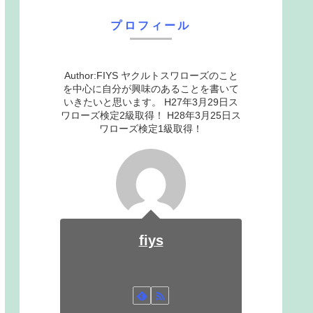
プロフィール
Author:FIYS ヤクルトスワローズのこと
を中心に自分が興味のあることを書いて
いきたいと思います。 H27年3月29日ス
ワローズ検定2級取得！ H28年3月25日ス
ワローズ検定1級取得！
fiys