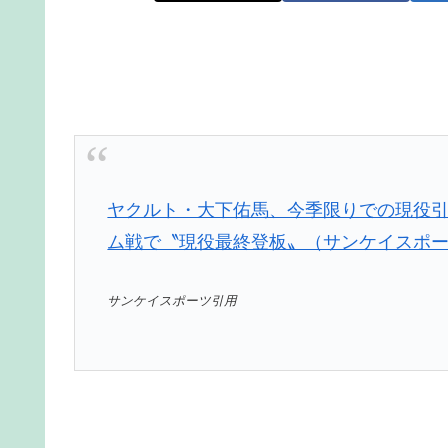
ヤクルト・大下佑馬、今季限りでの現役
ム戦で〝現役最終登板〟（サンケイスポーツ） 
サンケイスポーツ引用