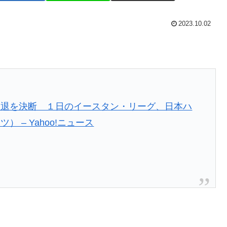
2023.10.02
引退を決断 １日のイースタン・リーグ、日本ハ
– Yahoo!ニュース