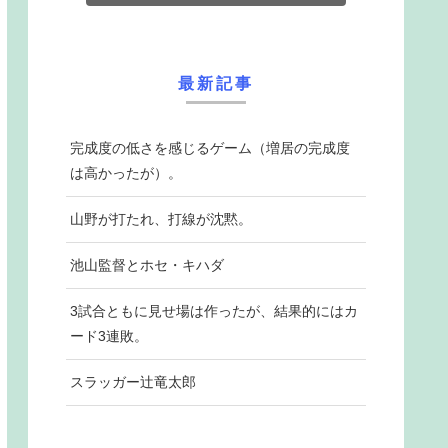
最新記事
完成度の低さを感じるゲーム（増居の完成度
は高かったが）。
山野が打たれ、打線が沈黙。
池山監督とホセ・キハダ
3試合ともに見せ場は作ったが、結果的にはカ
ード3連敗。
スラッガー辻竜太郎