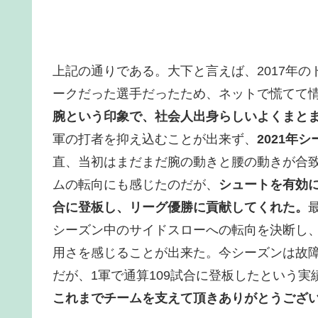
上記の通りである。大下と言えば、2017年
ークだった選手だったため、ネットで慌てて
腕という印象で、社会人出身らしいよくまと
軍の打者を抑え込むことが出来ず、
2021年
直、当初はまだまだ腕の動きと腰の動きが合
ムの転向にも感じたのだが、
シュートを有効に
合に登板し、リーグ優勝に貢献してくれた。
シーズン中のサイドスローへの転向を決断し
用さを感じることが出来た。今シーズンは故
だが、1軍で通算109試合に登板したという
これまでチームを支えて頂きありがとうござ