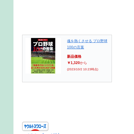
魂を熱くさせる プロ野球
100の言葉
新品価格
￥1,320
から
(2023/10/2 10:23時点)