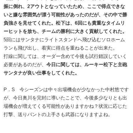
振に倒れ、2アウトとなっていたため、ここで得点できな
いと嫌な雰囲気が漂う可能性があったのだが、その中で勝
負強さを見せてくれた。松下は、6回にも貴重なタイムリ
ーヒットを放ち、チームの勝利に大きく貢献してくれた。
5回にはサンタナにライトスタンドへ飛び込むソロホーム
ランも飛び出し、着実に得点を重ねることが出来た。
打線に関しては、オーダー含めて今後も試行錯誤していく
必要があるのだが、
今日に関しては、ルーキー松下と主砲
サンタナが良い仕事をしてくれた。
P．S 今シーズンは中々出場機会が少なかった中村悠です
が、今日奥川を完封に導いたことで、今後多少なりとも出
場機会が増えてくる可能性がありますかね？状況に応じた
打撃、送りバントの上手さも武器になりますよね。