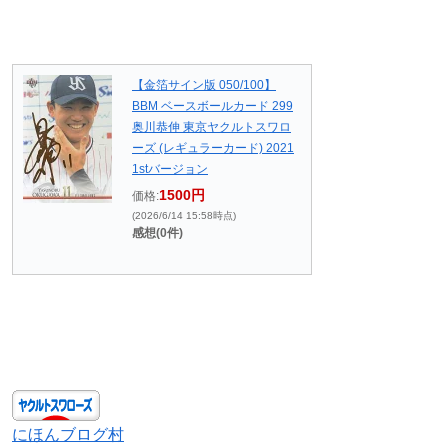
【金箔サイン版 050/100】
BBM ベースボールカード 299
奥川恭伸 東京ヤクルトスワロ
ーズ (レギュラーカード) 2021
1stバージョン
1500円
価格:
(2026/6/14 15:58時点)
感想(0件)
にほんブログ村