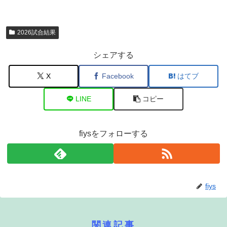
2026試合結果
シェアする
X
Facebook
はてブ
LINE
コピー
fiysをフォローする
fiys
関連記事