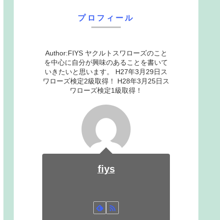
プロフィール
Author:FIYS ヤクルトスワローズのこと
を中心に自分が興味のあることを書いて
いきたいと思います。 H27年3月29日ス
ワローズ検定2級取得！ H28年3月25日ス
ワローズ検定1級取得！
fiys