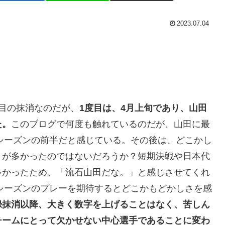
2023.07.04
目の抹消なのだが、
1度目は、4月上旬であり、山田
た。
このブログで何度も触れているのだが、山田に最
年シーズンの前半だと感じている。その後は、どこかし
とが多かったのではないだろうか？短期決戦や日本代
多かったため、「流石山田だな。」と感じさせてくれ
年シーズンのプレーを期待するとどこかもどかしさを感
録抹消以降、大きく数字を上げることはなく、苦しん
チームにとって欠かせない中心選手であることに変わ