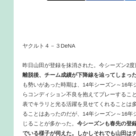
ヤクルト４－３DeNA
昨日山田が登録を抹消された。今シーズン2度
離脱後、チーム成績が下降線を辿ってしまっ
も勢いがあった時期は、14年シーズン～16
らコンディション不良を抱えてプレーするこ
表でキラリと光る活躍を見せてくれることは
ることはあったのだが、14年シーズン～16
じることが多かった。
今シーズンも春先の登
でいる様子が伺えた。しかしそれでも山田は