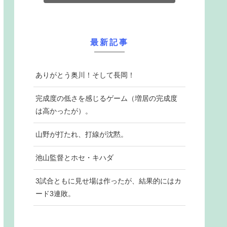
最新記事
ありがとう奥川！そして長岡！
完成度の低さを感じるゲーム（増居の完成度
は高かったが）。
山野が打たれ、打線が沈黙。
池山監督とホセ・キハダ
3試合ともに見せ場は作ったが、結果的にはカ
ード3連敗。