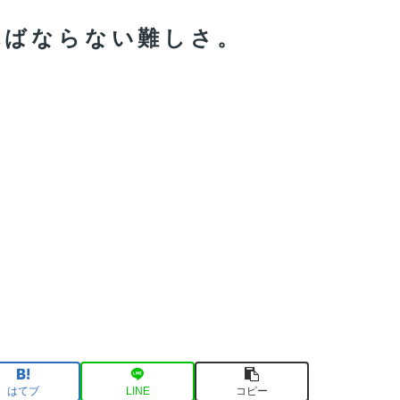
ればならない難しさ。
はてブ
LINE
コピー