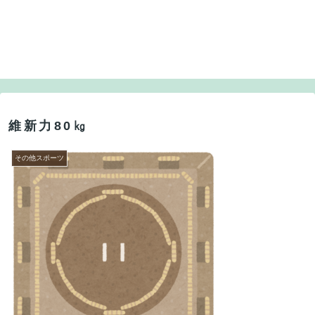
維新力80㎏
その他スポーツ