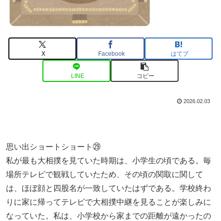
X
Facebook
はてブ
LINE
コピー
2026.02.03
思い出ショートショート㉙
私が最も大相撲を見ていた時期は、小学生の頃である。毎
場所テレビで観戦していたため、その頃の関取に関して
は、ほぼ顔と四股名が一致していたはずである。学校終わ
りに家に帰ってテレビで大相撲中継を見ることが楽しみに
なっていた。私は、小学校から家までの距離が遠かったの