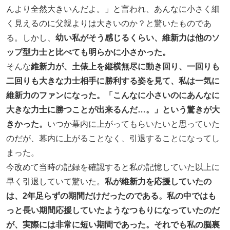
んより全然大きいんだよ。」と言われ、あんなに小さく細
く見えるのに父親よりは大きいのか？と驚いたものであ
る。しかし、
幼い私がそう感じるくらい、維新力は他のソ
ップ型力士と比べても明らかに小さかった。
そんな
維新力が、土俵上を縦横無尽に動き回り、一回りも
二回りも大きな力士相手に勝利する姿を見て、私は一気に
維新力のファンになった。「こんなに小さいのにあんなに
大きな力士に勝つことが出来るんだ…。」という驚きが大
きかった。
いつか幕内に上がってもらいたいと思っていた
のだが、幕内に上がることなく、引退することになってし
まった。
今改めて当時の記録を確認すると私の記憶していた以上に
早く引退していて驚いた。
私が維新力を応援していたの
は、2年足らずの期間だけだったのである。私の中ではも
っと長い期間応援していたようなつもりになっていたのだ
が、実際には非常に短い期間であった。それでも私の脳裏