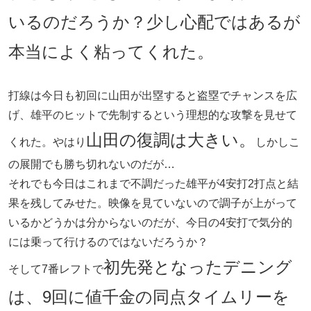
いるのだろうか？少し心配ではあるが
本当によく粘ってくれた。
打線は今日も初回に山田が出塁すると盗塁でチャンスを広
げ、雄平のヒットで先制するという理想的な攻撃を見せて
山田の復調は大きい。
くれた。やはり
しかしこ
の展開でも勝ち切れないのだが…
それでも今日はこれまで不調だった雄平が4安打2打点と結
果を残してみせた。映像を見ていないので調子が上がって
いるかどうかは分からないのだが、今日の4安打で気分的
には乗って行けるのではないだろうか？
初先発となったデニング
そして7番レフトで
は、9回に値千金の同点タイムリーを