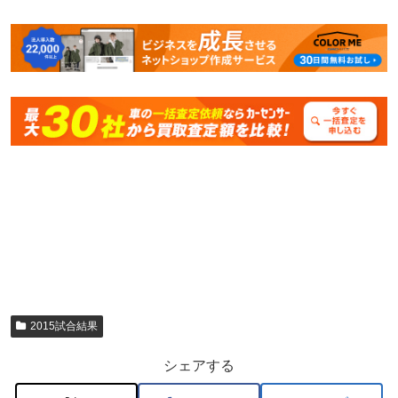
2015試合結果
シェアする