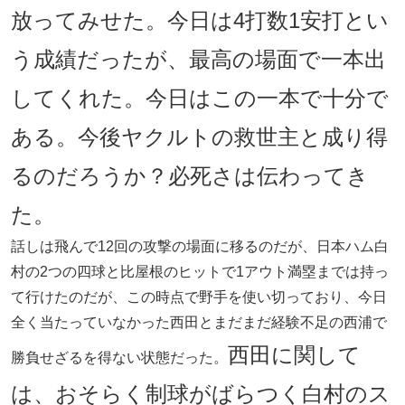
放ってみせた。今日は4打数1安打とい
う成績だったが、最高の場面で一本出
してくれた。今日はこの一本で十分で
ある。今後ヤクルトの救世主と成り得
るのだろうか？必死さは伝わってき
た。
話しは飛んで12回の攻撃の場面に移るのだが、日本ハム白
村の2つの四球と比屋根のヒットで1アウト満塁までは持っ
て行けたのだが、この時点で野手を使い切っており、今日
全く当たっていなかった西田とまだまだ経験不足の西浦で
西田に関して
勝負せざるを得ない状態だった。
は、おそらく制球がばらつく白村のス