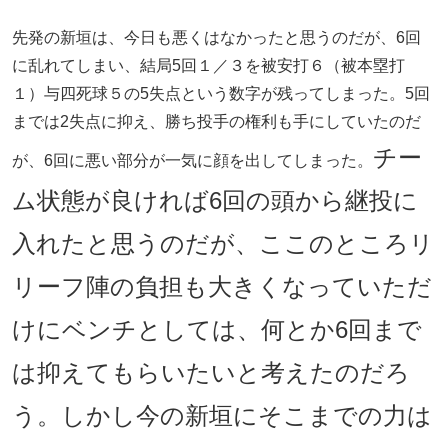
先発の新垣は、今日も悪くはなかったと思うのだが、6回
に乱れてしまい、結局5回１／３を被安打６（被本塁打
１）与四死球５の5失点という数字が残ってしまった。5回
までは2失点に抑え、勝ち投手の権利も手にしていたのだ
チー
が、6回に悪い部分が一気に顔を出してしまった。
ム状態が良ければ6回の頭から継投に
入れたと思うのだが、ここのところリ
リーフ陣の負担も大きくなっていただ
けにベンチとしては、何とか6回まで
は抑えてもらいたいと考えたのだろ
う。しかし今の新垣にそこまでの力は