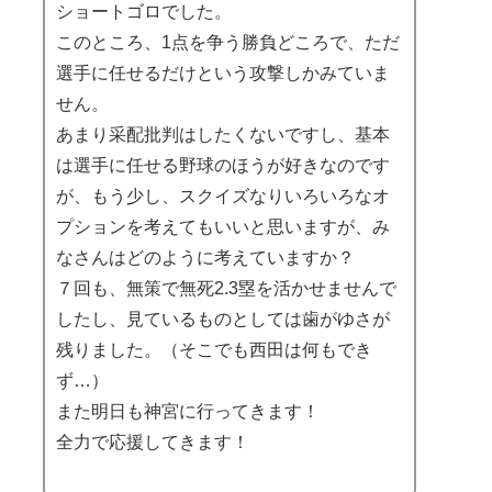
ショートゴロでした。
このところ、1点を争う勝負どころで、ただ
選手に任せるだけという攻撃しかみていま
せん。
あまり采配批判はしたくないですし、基本
は選手に任せる野球のほうが好きなのです
が、もう少し、スクイズなりいろいろなオ
プションを考えてもいいと思いますが、み
なさんはどのように考えていますか？
７回も、無策で無死2.3塁を活かせませんで
したし、見ているものとしては歯がゆさが
残りました。（そこでも西田は何もでき
ず…）
また明日も神宮に行ってきます！
全力で応援してきます！