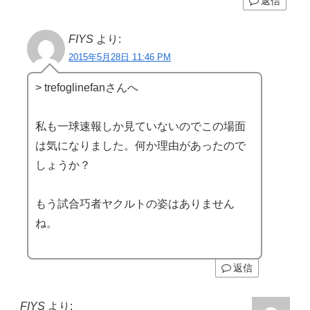
返信
FIYS
より:
2015年5月28日 11:46 PM
> trefoglinefanさんへ
私も一球速報しか見ていないのでこの場面
は気になりました。何か理由があったので
しょうか？
もう試合巧者ヤクルトの姿はありません
ね。
返信
FIYS
より: