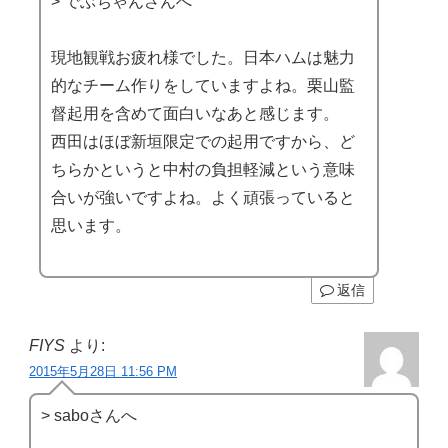
> でぶちゃんさんへ
現地観戦お疲れ様でした。日本ハムは魅力
的なチーム作りをしていますよね。栗山監
督起用を含めて面白いなあと感じます。
西田はほぼ新垣限定での起用ですから、ど
ちらかというと中村の負担軽減という意味
合いが強いですよね。よく頑張っていると
思います。
返信
FIYS
より:
2015年5月28日 11:56 PM
> saboさんへ