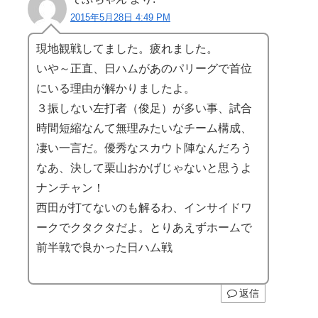
2015年5月28日 4:49 PM
現地観戦してました。疲れました。
いや～正直、日ハムがあのパリーグで首位
にいる理由が解かりましたよ。
３振しない左打者（俊足）が多い事、試合
時間短縮なんて無理みたいなチーム構成、
凄い一言だ。優秀なスカウト陣なんだろう
なあ、決して栗山おかげじゃないと思うよ
ナンチャン！
西田が打てないのも解るわ、インサイドワ
ークでクタクタだよ。とりあえずホームで
前半戦で良かった日ハム戦
返信