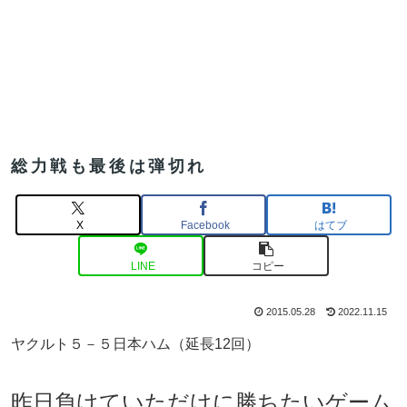
総力戦も最後は弾切れ
X
Facebook
はてブ
LINE
コピー
2015.05.28
2022.11.15
ヤクルト５－５日本ハム（延長12回）
昨日負けていただけに勝ちたいゲーム