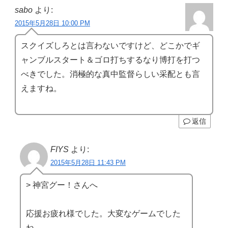
sabo
より:
2015年5月28日 10:00 PM
スクイズしろとは言わないですけど、どこかでギ
ャンブルスタート＆ゴロ打ちするなり博打を打つ
べきでした。消極的な真中監督らしい采配とも言
えますね。
返信
FIYS
より:
2015年5月28日 11:43 PM
> 神宮グー！さんへ
応援お疲れ様でした。大変なゲームでした
ね。