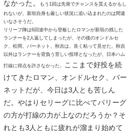
なかった。
もう1回は先発でチャンスを貰えるかもし
れないが、新垣自身も厳しい状況に追い込まれたのは間違
いなさそうだ。
リリーフ陣は6回途中から登板したロマンが新垣の残した
ランナーを2人返してしまったが、その後のオンドルセ
ク、松岡、バーネット、秋吉は、良く粘って見せた。秋吉
以外はランナーを背負う苦しい投球となったが、日本ハム
ここまで好投を続
打線に得点を許さなかった。
けてきたロマン、オンドルセク、バー
ネットだが、今日は3人とも苦しん
だ。やはりセリーグに比べてパリーグ
の方が打線の力が上なのだろうか？そ
れとも3人ともに疲れが溜まり始めて