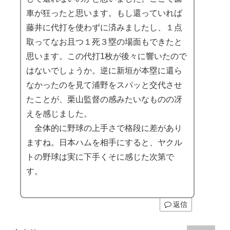
車が狂ったと思います。もし還っていれば
藤井に代打を使わずに済みましたし、１点
取ってなお且つ１死３塁の場面もできたと
思います。この代打1枚が後々に響いたので
はないでしょうか。逆に新垣が本塁に還ら
なかったのを見て浦野をスパッと交代させ
たことが、栗山監督の感みたいなものの冴
えを感じました。
全体的に野球の上手さで格段に差があり
ますね。日本ハムを相手にすると、ヤクル
トの野球は実に下手くそに感じた次第で
す。
返信