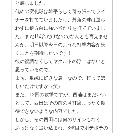
と感じました。
低めの変化球は雄平らしく引っ張ってライ
ナーを打てていましたし、外角の球は逆ら
わずに逆方向に強い当たりを打てていまし
た。まだ1試合だけなのでなんとも言えませ
んが、明日以降今日のような打撃内容が続
くことを期待したいです！
彼の復調なくしてヤクルトの浮上はないと
思っているので。
まぁ、単純に好きな選手なので、打ってほ
しいだけですが（笑）
また、12回の攻撃ですが、西浦はまだいい
として、西田はその前の４打席まったく期
待できないような内容でした。
しかし、その西田には何のサインもなく、
あっけなく追い込まれ、3球目でボテボテの