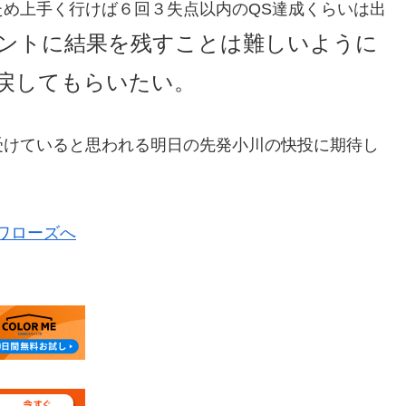
め上手く行けば６回３失点以内のQS達成くらいは出
ントに結果を残すことは難しいように
戻してもらいたい。
受けていると思われる明日の先発小川の快投に期待し