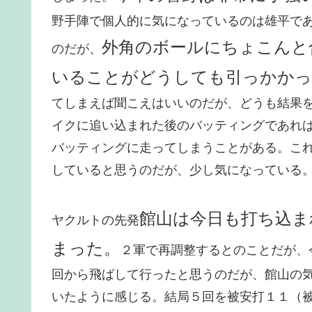
野手陣で個人的に気になっているのは雄平で
外角のボールにちょこんと
のだが、
いることがどうしても引っかかっ
てしまえば聞こえはいいのだが、どうも結果
イクに追い込まれた後のバッティングであれ
バッティングに走ってしまうことがある。こ
していると思うのだが、少し気になっている
館山は今日も打ち込ま
ヤクルトの先発
まった。
２軍で再調整するとのことだが、
回から飛ばして行ったと思うのだが、館山の
いたように感じる。結局５回を被安打１１（