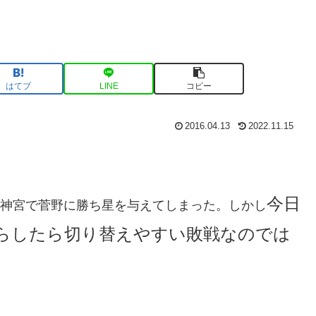
はてブ
LINE
コピー
2016.04.13
2022.11.15
今日
神宮で菅野に勝ち星を与えてしまった。しかし
らしたら切り替えやすい敗戦なのでは