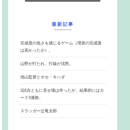
最新記事
完成度の低さを感じるゲーム（増居の完成度
は高かったが）。
山野が打たれ、打線が沈黙。
池山監督とホセ・キハダ
3試合ともに見せ場は作ったが、結果的にはカ
ード3連敗。
スラッガー辻竜太郎