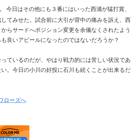
。
今日はその他にも３番にはいった西浦が猛打賞、
残してみせた。試合前に大引が背中の痛みを訴え、西
トからサードへポジション変更を余儀なくされたよう
へも良いアピールになったのではないだろうか？
合っているのだが、やはり戦力的には苦しい状況であ
たい。今日の小川の好投に石川も続くことが出来るだ