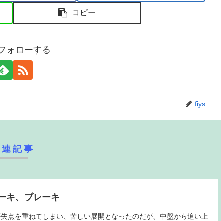
コピー
sをフォローする
fiys
関連記事
ーキ、ブレーキ
が失点を重ねてしまい、苦しい展開となったのだが、中盤から追い上