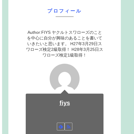
プロフィール
Author:FIYS ヤクルトスワローズのこと
を中心に自分が興味のあることを書いて
いきたいと思います。 H27年3月29日ス
ワローズ検定2級取得！ H28年3月25日ス
ワローズ検定1級取得！
fiys