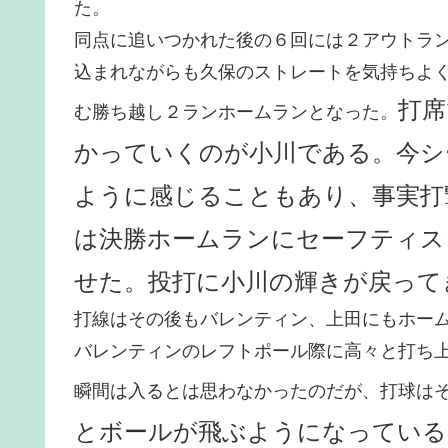
た。
同点に追いつかれた後の６回には２アウトラ
込まれながらも久保のストレートを気持ちよ
打席
む勝ち越し２ランホームランとなった。
かっていくのが小川である。今シ
ように感じることもあり、事実打
は決勝ホームランにセーフティス
せた。投打に小川の輝きが戻って
打線はその後もバレンティン、上田にもホー
バレンティンのレフトポール際に高々と打ち
瞬間は入るとは思わなかったのだが、打球は
とボールが飛ぶようになっている