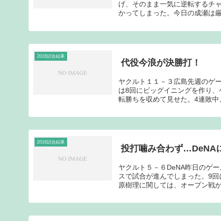
げ、そのまま一気に逆転するチ
かってしまった。今日の成瀬は厳
2016試合結果
代役今浪が決勝打！
ヤクルト１１－３広島先週のゲ
は8回にビッグイニングを作り、
転勝ちを収めて見せた。4連敗中、
2016試合結果
投打噛み合わず…DeNA
ヤクルト５－６DeNA昨日のゲ
スで試合が進んでしまった。9回
原樹理に関しては、オープン戦から