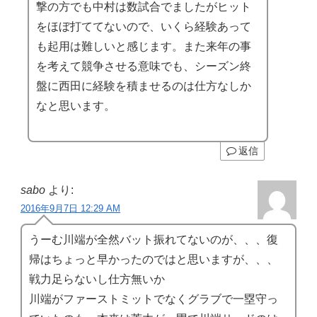
撃の方でも中村は数試合でましたがヒット
をほぼ打ててないので、いくら経験あって
も起用は難しいと感じます。また来年の事
を考えて競争させる意味でも、シーズン終
盤に西田に経験を積ませるのは仕方なしか
なと思います。
返信
sabo
より:
2016年9月7日 12:29 AM
うーむ川端が全然バット振れてないのが、、、復
帰はちょっと早かったのではと思いますが、、、
戦力足らないし仕方無いか
川端がファーストミットでなくグラブで一塁守っ