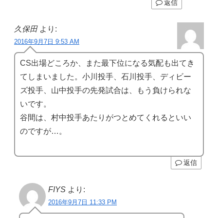
返信
久保田
より:
2016年9月7日 9:53 AM
CS出場どころか、また最下位になる気配も出てき
てしまいました。小川投手、石川投手、ディビー
ズ投手、山中投手の先発試合は、もう負けられな
いです。
谷間は、村中投手あたりがつとめてくれるといい
のですが…。
返信
FIYS
より:
2016年9月7日 11:33 PM