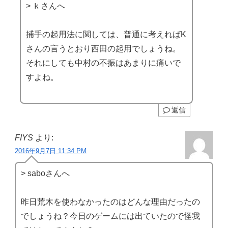
> ｋさんへ
捕手の起用法に関しては、普通に考えればK
さんの言うとおり西田の起用でしょうね。
それにしても中村の不振はあまりに痛いで
すよね。
返信
FIYS
より:
2016年9月7日 11:34 PM
> saboさんへ
昨日荒木を使わなかったのはどんな理由だったの
でしょうね？今日のゲームには出ていたので怪我