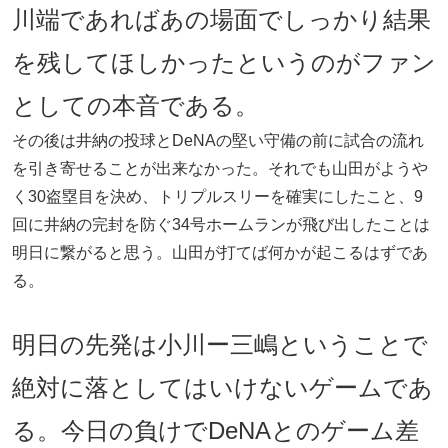
川端であればあの場面でしっかり結果
を残してほしかったというのがファン
としての本音である。
その後は井納の投球とDeNAの堅い守備の前に試合の流れ
を引き寄せることが出来なかった。それでも山田がようや
く30盗塁目を決め、トリプルスリーを確実にしたこと、9
回に井納の完封を防ぐ34号ホームランが飛び出したことは
明日に繋がると思う。山田が打てば何かが起こるはずであ
る。
明日の先発は小川ー三嶋ということで
絶対に落としてはいけないゲームであ
る。今日の負けでDeNAとのゲーム差