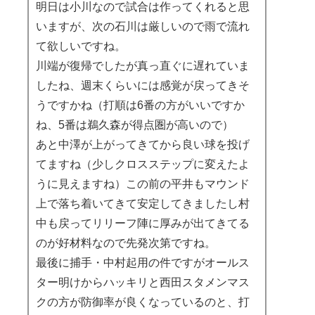
明日は小川なので試合は作ってくれると思
いますが、次の石川は厳しいので雨で流れ
て欲しいですね。
川端が復帰でしたが真っ直ぐに遅れていま
したね、週末くらいには感覚が戻ってきそ
うですかね（打順は6番の方がいいですか
ね、5番は鵜久森が得点圏が高いので）
あと中澤が上がってきてから良い球を投げ
てますね（少しクロスステップに変えたよ
うに見えますね）この前の平井もマウンド
上で落ち着いてきて安定してきましたし村
中も戻ってリリーフ陣に厚みが出てきてる
のが好材料なので先発次第ですね。
最後に捕手・中村起用の件ですがオールス
ター明けからハッキリと西田スタメンマス
クの方が防御率が良くなっているのと、打