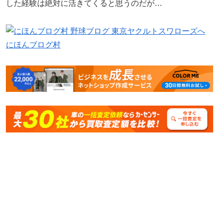
した経験は絶対に活きてくると思うのだが…
にほんブログ村