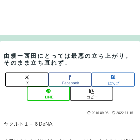
由規ー西田にとっては最悪の立ち上がり。
そのまま立ち直れず。
X
Facebook
はてブ
LINE
コピー
2016.09.06
2022.11.15
ヤクルト１－６DeNA