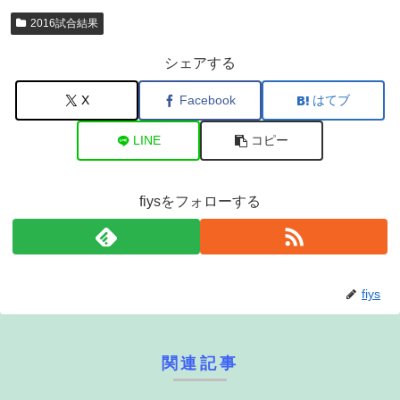
2016試合結果
シェアする
X
Facebook
はてブ
LINE
コピー
fiysをフォローする
fiys
関連記事