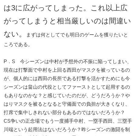
は3に広がってしまった。これ以上広
がってしまうと相当厳しいのは間違い
ない。
まずは何としてでも明日のゲームを獲りたいと
ころである。
P．S 今シーズンは中村が予想外の不振に陥ってしまい、
現在は打撃面で中村を上回る西田がマスクを被っているの
が、個人的には西田の長所である打撃を活かすためにも今
シーズンは畠山の代役としてファーストとして起用するの
もありなのかな？と感じていたのだが、どうだろうか？や
はりマスクを被るとなると守備面での負担が大きくなり、
打席で集中しきれない部分もあるのではないだろうか？
CS争いの正念場でもう一度捕手中村、一塁手西田、三塁手
川端という起用法はないだろうか？昨シーズンの激闘を制