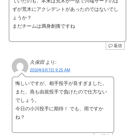
ていたのも、本来は荒木が一塁で川端サードのは
ずが荒木にアクシデントがあったのではないでし
ょうか？
まだチームは満身創痍ですね
返信
久保田
より:
2016年9月7日 9:25 AM
悔しいですが、相手投手が良すぎました。
また、燕も由規投手で負けたので仕方ない
でしょう。
今日の小川投手に期待！ でも、雨ですか
ね？