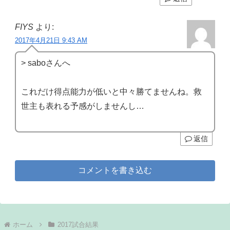
FIYS
より:
2017年4月21日 9:43 AM
> saboさんへ
これだけ得点能力が低いと中々勝てませんね。救
世主も表れる予感がしませんし…
返信
コメントを書き込む
ホーム
2017試合結果