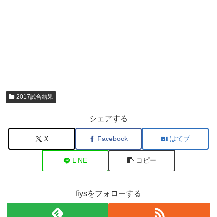
2017試合結果
シェアする
X
Facebook
はてブ
LINE
コピー
fiysをフォローする