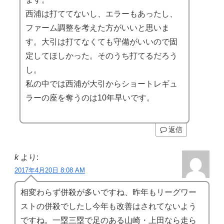
西浦は打ててないし、エラーもあったし、
ファーム調整を考えた方がいいと思いま
す。大引は打てなくても守備がいいので固
定してほしかった。そのうち打てるだろう
し。
私の中では西浦が大引からショートレギュ
ラーの座を奪うのは10年早いです。
返信
k
より:
2017年4月20日 8:08 AM
相変わらず併殺が多いですね、昨年もリーグワー
ストの併殺でしたし今年も改善はされてないよう
ですね。一塁三塁で足のある山崎・上田なら走ら