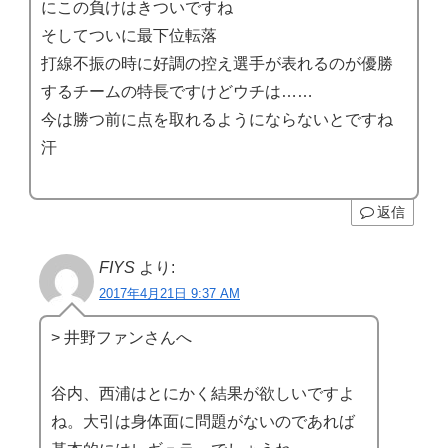
にこの負けはきついですね
そしてついに最下位転落
打線不振の時に好調の控え選手が表れるのが優勝
するチームの特長ですけどウチは……
今は勝つ前に点を取れるようにならないとですね
汗
返信
FIYS
より:
2017年4月21日 9:37 AM
> 井野ファンさんへ
谷内、西浦はとにかく結果が欲しいですよ
ね。大引は身体面に問題がないのであれば