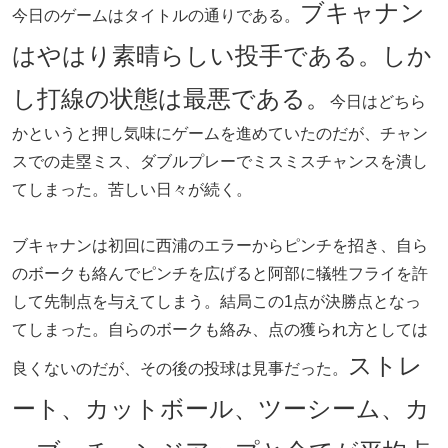
ブキャナン
今日のゲームはタイトルの通りである。
はやはり素晴らしい投手である。しか
し打線の状態は最悪である。
今日はどちら
かというと押し気味にゲームを進めていたのだが、チャン
スでの走塁ミス、ダブルプレーでミスミスチャンスを潰し
てしまった。苦しい日々が続く。
ブキャナンは初回に西浦のエラーからピンチを招き、自ら
のボークも絡んでピンチを広げると阿部に犠牲フライを許
して先制点を与えてしまう。結局この1点が決勝点となっ
てしまった。自らのボークも絡み、点の獲られ方としては
ストレ
良くないのだが、その後の投球は見事だった。
ート、カットボール、ツーシーム、カ