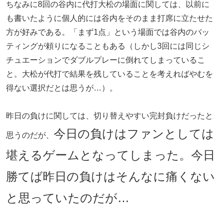
ちなみに8回の谷内に代打大松の場面に関しては、以前に
も書いたように個人的には谷内をそのまま打席に立たせた
方が好みである。「まず1点」という場面では谷内のバッ
ティングが頼りになることもある（しかし3回には同じシ
チュエーションでダブルプレーに倒れてしまっているこ
と。大松が代打で結果を残していることを考えればやむを
得ない選択だとは思うが…）。
昨日の負けに関しては、切り替えやすい完封負けだったと
今日の負けはファンとしては
思うのだが、
堪えるゲームとなってしまった。今日
勝てば昨日の負けはそんなに痛くない
と思っていたのだが…