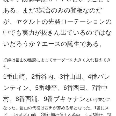
ある。まだ3試合のみの登板なのだ
が、ヤクルトの先発ローテーションの
中でも実力が抜きん出ているのではな
いだろうか？エースの誕生である。
打線は畠山の離脱によってオーダーを大きく入れ替えてき
た。
1番山崎、2番谷内、3番山田、4番バレ
ンティン、5番雄平、6番西田、7番中
村、8番西浦、9番ブキャナン
という並びに
なった。畠山の代役は西田が努める形となった。1番にス
ピードのある山崎、2番に頭の使える谷内、３～5番は、現