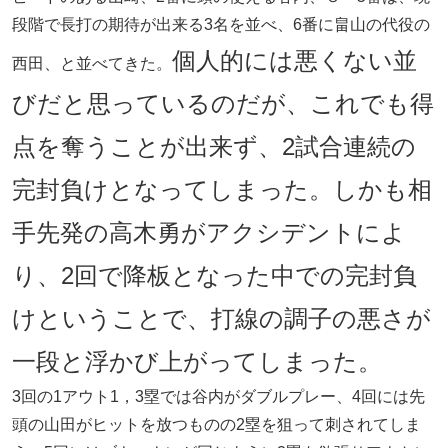
段階で長打の期待が出来る3名を並べ、6番に畠山の代役の
個人的には悪くない並
西田、と並べてきた。
びだと思っているのだが、これでも得
点を奪うことが出来ず、2試合連続の
完封負けとなってしまった。しかも相
手先発の高木勇がアクシデントによ
り、2回で降板となった中での完封負
けということで、打線の調子の悪さが
一段と浮かび上がってしまった。
3回の1アウト1，3塁では谷内がダブルプレー、4回には先
頭の山田がヒットを放つものの2塁を狙って刺されてしま