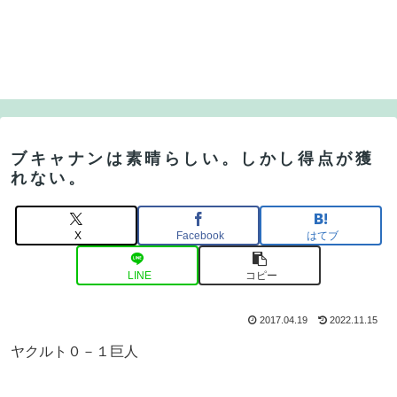
ブキャナンは素晴らしい。しかし得点が獲
れない。
X
Facebook
はてブ
LINE
コピー
2017.04.19
2022.11.15
ヤクルト０－１巨人