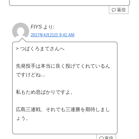
返信
FIYS
より:
2017年4月21日 9:41 AM
> つばくろまてさんへ
先発投手は本当に良く投げてくれているん
ですけどね…
私もため息ばかりですよ。
広島三連戦、それでも三連勝を期待しまし
ょう。
返信