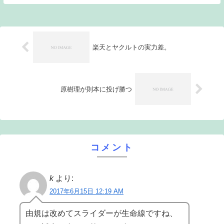
点力不足に悩まされている。そして昨日に
続いて守備のミスも続いてしまい、ファン
としてもスト...
楽天とヤクルトの実力差。
原樹理が則本に投げ勝つ
コメント
k
より:
2017年6月15日 12:19 AM
由規は改めてスライダーが生命線ですね、