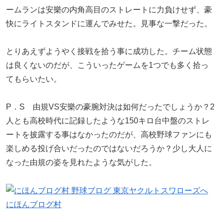
ームランは安樂の内角高目のストレートに力負けせず、豪
快にライトスタンドに運んでみせた。見事な一撃だった。
とりあえずようやく接戦を拾う事に成功した。チーム状態
は良くないのだが、こういったゲームを1つでも多く拾っ
てもらいたい。
P．S 由規VS安樂の豪腕対決は如何だったでしょうか？2
人とも高校時代に記録したような150キロ台中盤のストレ
ートを披露する事はなかったのだが、高校野球ファンにも
楽しめる投げ合いだったのではないだろうか？少し大人に
なった由規の姿を見れたような気がした。
にほんブログ村