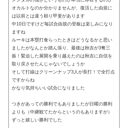
オカルトなのか分かりませんが、復活した由規に
は以前とは違う頼り甲斐があります
中10日ですけど毎試合由規の登板は楽しみになり
ますね
ルーキは本塁打食らったときはどうなるかと思い
ましたがなんとか踏ん張り、最後は秋吉が3奪三
振！緊迫した展開を乗り越えたのは秋吉に自信を
取り戻させたんじゃないでしょうか
そして打線はクリーンナップ3人が長打！で全打点
ですからね
かなり気持ちいい試合になりました
つきがあっての勝利でもありましたが日曜の勝利
よりも（中継観てたからというのもありますが）
ずっと嬉しい勝利でした