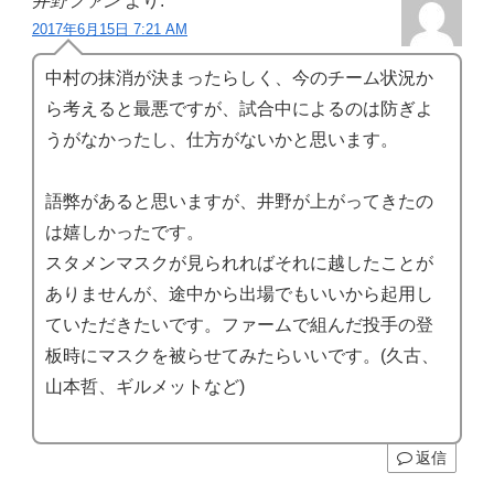
井野ファン
より:
2017年6月15日 7:21 AM
中村の抹消が決まったらしく、今のチーム状況か
ら考えると最悪ですが、試合中によるのは防ぎよ
うがなかったし、仕方がないかと思います。
語弊があると思いますが、井野が上がってきたの
は嬉しかったです。
スタメンマスクが見られればそれに越したことが
ありませんが、途中から出場でもいいから起用し
ていただきたいです。ファームで組んだ投手の登
板時にマスクを被らせてみたらいいです。(久古、
山本哲、ギルメットなど)
返信