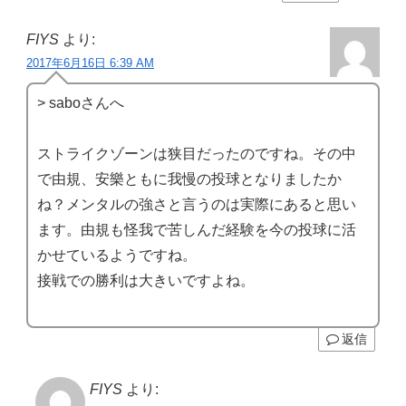
FIYS
より:
2017年6月16日 6:39 AM
> saboさんへ
ストライクゾーンは狭目だったのですね。その中
で由規、安樂ともに我慢の投球となりましたか
ね？メンタルの強さと言うのは実際にあると思い
ます。由規も怪我で苦しんだ経験を今の投球に活
かせているようですね。
接戦での勝利は大きいですよね。
返信
FIYS
より: