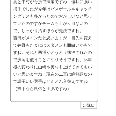
あと中村が骨折で抹消ですね、怪我に強い
捕手でしたが今年はパスボールやキャッチ
ングミスも多かったのでおかしいなと思っ
ていたのですがチームも上がり目ないの
で、しっかり治すほうが先決ですね。
西田がメインだと思いますが、目先を変え
て井野もたまにはスタメンも面白いかもで
すね。それと西浦がとうとう抹消されたの
で廣岡を使うことになりそうですね、比屋
根の変わりに山崎や奥村も上げてきてもい
いと思いますね、現在の二軍は絶好調なの
で調子いい選手はどんどん入替えですね
（投手なら風張と土肥ですね）
返信