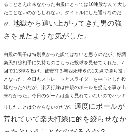
ることさえ出来なかった由規にとっては10連敗なんて大し
たことないのかもしれない。タイトルにした通りなのだ
地獄から這い上がってきた男の強
が、
さを見たような気がした。
由規の調子は特別良かった訳ではないと思うのだが、好調
楽天打線相手に気持ちのこもった投球を見せてくれた。7
回で113球を投げ、被安打３与四死球６の1失点で勝ち投手
となった。今日もストレートとスライダーを中心とした投
球だったのだが、楽天打線は由規のボールを捉える事が出
来なかった。今日のゲームは全く見れていないのでハッキ
適度にボールが
リしたことは分からないのだが、
荒れていて楽天打線に的を絞らせなか
ったということなのだろうか？