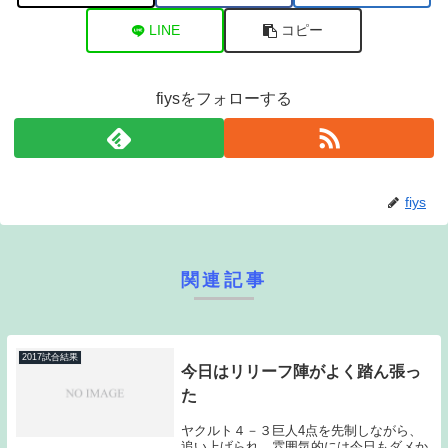
LINE
コピー
fiysをフォローする
fiys
関連記事
2017試合結果
今日はリリーフ陣がよく踏ん張っ
た
ヤクルト４－３巨人4点を先制しながら、
追い上げられ、雰囲気的には今日もダメか