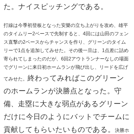
た。ナイスピッチングである。
打線は今季初登板となった安樂の立ち上がりを攻め、雄平
のタイムリー2ベースで先制すると、4回には山田のフェン
ス直撃の2ベースからチャンスを作り、グリーンのタイム
リーで1点を追加してみせた。その後一旦は、1点差に詰め
寄られてしまったのだが、6回2アウトランナーなしの場面
でグリーンに来日初ホームランが飛び出し、リードを広げ
終わってみればこのグリーン
てみせた。
のホームランが決勝点となった。守
備、走塁に大きな弱点があるグリーン
だけに今日のようにバットでチームに
貢献してもらいたいものである。
決勝ホ