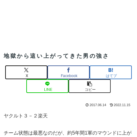
地獄から這い上がってきた男の強さ
X
Facebook
はてブ
LINE
コピー
2017.06.14
2022.11.15
ヤクルト３－２楽天
チーム状態は最悪なのだが、約5年間1軍のマウンドに上が