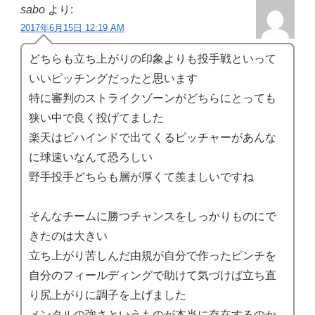
sabo
より:
2017年6月15日 12:19 AM
どちらも立ち上がりの印象よりも投手戦といって
いいピッチングだったと思います
特に審判のストライクゾーンがどちらにとっても
狭い中で良く投げてました
楽天はビハインドで出てくるピッチャーがあんな
に球速いなんて恐ろしい
野手投手どちらも層が厚くて羨ましいですね
そんなチームに勝つチャンスをしっかりものにで
きたのは大きい
立ち上がり苦しんだ由規が自分で作ったピンチを
自分のフィールディングで助けて気づけば立ち直
り尻上がりに調子を上げました
メンタルの強さというものが本当に存在するのか