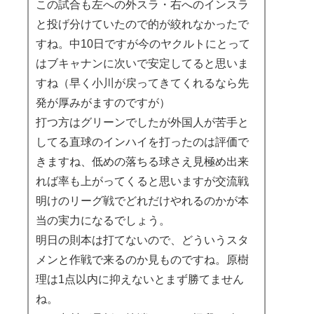
この試合も左への外スラ・右へのインスラ
と投げ分けていたので的が絞れなかったで
すね。中10日ですが今のヤクルトにとって
はブキャナンに次いで安定してると思いま
すね（早く小川が戻ってきてくれるなら先
発が厚みがますのですが）
打つ方はグリーンでしたが外国人が苦手と
してる直球のインハイを打ったのは評価で
きますね、低めの落ちる球さえ見極め出来
れば率も上がってくると思いますが交流戦
明けのリーグ戦でどれだけやれるのかが本
当の実力になるでしょう。
明日の則本は打てないので、どういうスタ
メンと作戦で来るのか見ものですね。原樹
理は1点以内に抑えないとまず勝てません
ね。