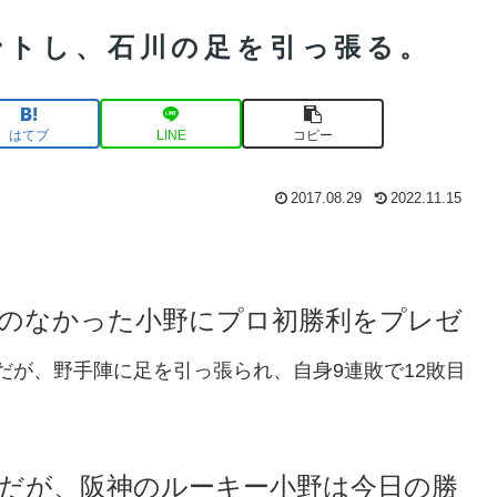
ントし、石川の足を引っ張る。
はてブ
LINE
コピー
2017.08.29
2022.11.15
のなかった小野にプロ初勝利をプレゼ
だが、野手陣に足を引っ張られ、自身9連敗で12敗目
だが、阪神のルーキー小野は今日の勝