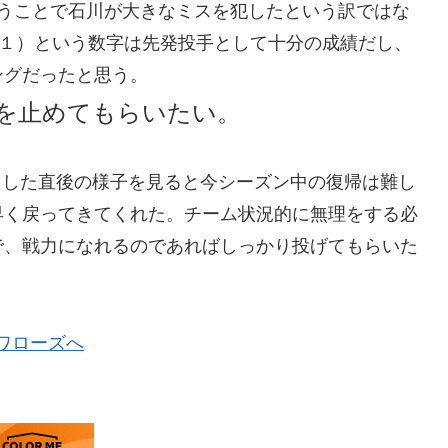
いうことで石川が大きなミスを犯したという訳ではな
点１）という数字は先発投手として十分の成績だし、
ングだったと思う。
を止めてもらいたい。
をした直後の様子を見ると今シーズン中の復帰は難し
早く戻ってきてくれた。チーム状況的に無理をする必
で、戦力になれるのであればしっかり投げてもらいた