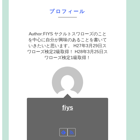
プロフィール
Author:FIYS ヤクルトスワローズのこと
を中心に自分が興味のあることを書いて
いきたいと思います。 H27年3月29日ス
ワローズ検定2級取得！ H28年3月25日ス
ワローズ検定1級取得！
fiys