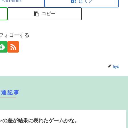
Facebook
はてブ
コピー
sをフォローする
fiys
関連記事
ョンの差が結果に表れたゲームかな。