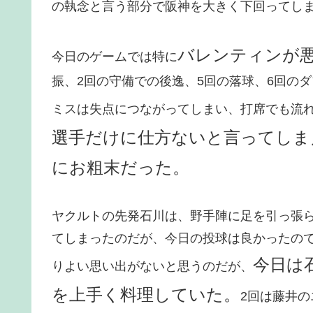
の執念と言う部分で阪神を大きく下回ってし
バレンティンが
今日のゲームでは特に
振、2回の守備での後逸、5回の落球、6回の
ミスは失点につながってしまい、打席でも流
選手だけに仕方ないと言ってしま
にお粗末だった。
ヤクルトの先発石川は、野手陣に足を引っ張ら
てしまったのだが、今日の投球は良かったの
今日は
りよい思い出がないと思うのだが、
を上手く料理していた。
2回は藤井の