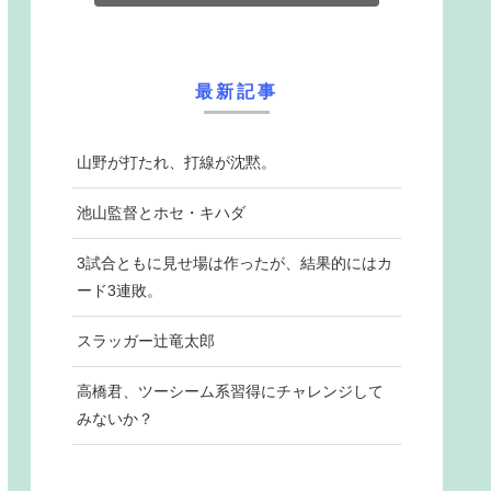
最新記事
山野が打たれ、打線が沈黙。
池山監督とホセ・キハダ
3試合ともに見せ場は作ったが、結果的にはカ
ード3連敗。
スラッガー辻竜太郎
高橋君、ツーシーム系習得にチャレンジして
みないか？