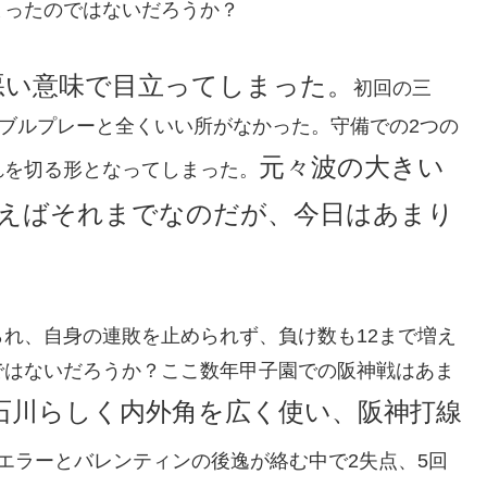
まったのではないだろうか？
悪い意味で目立ってしまった。
初回の三
ダブルプレーと全くいい所がなかった。守備での2つの
元々波の大きい
れを切る形となってしまった。
えばそれまでなのだが、今日はあまり
れ、自身の連敗を止められず、負け数も12まで増え
ではないだろうか？ここ数年甲子園での阪神戦はあま
石川らしく内外角を広く使い、阪神打線
エラーとバレンティンの後逸が絡む中で2失点、5回