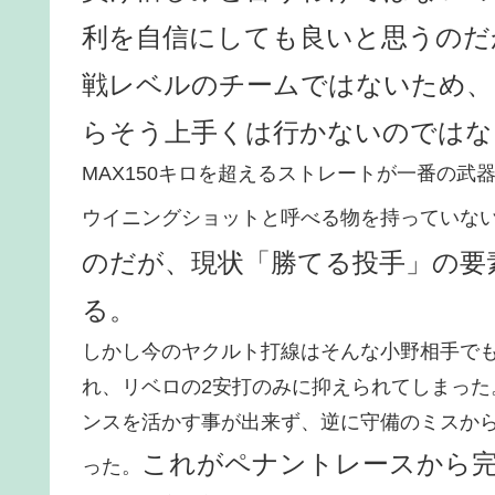
利を自信にしても良いと思うのだ
戦レベルのチームではないため、
らそう上手くは行かないのではな
MAX150キロを超えるストレートが一番の
ウイニングショットと呼べる物を持っていな
のだが、現状「勝てる投手」の要
る。
しかし今のヤクルト打線はそんな小野相手で
れ、リベロの2安打のみに抑えられてしまった
ンスを活かす事が出来ず、逆に守備のミスか
これがペナントレースから
った。