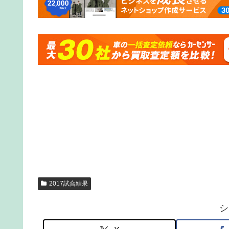
2017試合結果
シ