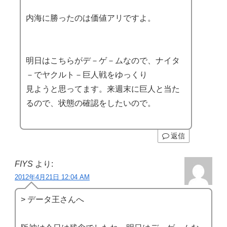
内海に勝ったのは価値アリですよ。
明日はこちらがデ－ゲ－ムなので、ナイタ
－でヤクルト－巨人戦をゆっくり
見ようと思ってます。来週末に巨人と当た
るので、状態の確認をしたいので。
返信
FIYS
より:
2012年4月21日 12:04 AM
> データ王さんへ