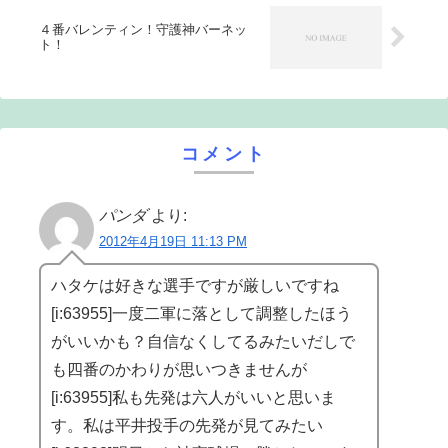
４番バレンティン！守護神バーネッ
ト！
コメント
パンダ
より:
2012年4月19日 11:13 PM
ハタケは好きな選手ですが厳しいですね
[i:63955]一度二軍に落として調整したほう
がいいかも？自信なくしてるみたいだしで
も四番のかわりが思いつきませんが
[i:63955]私も先発は六人がいいと思いま
す。私は平井投手の先発が見てみたい