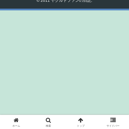
© 2011 ヤクルトファンの日記.
ホーム
検索
トップ
サイドバー