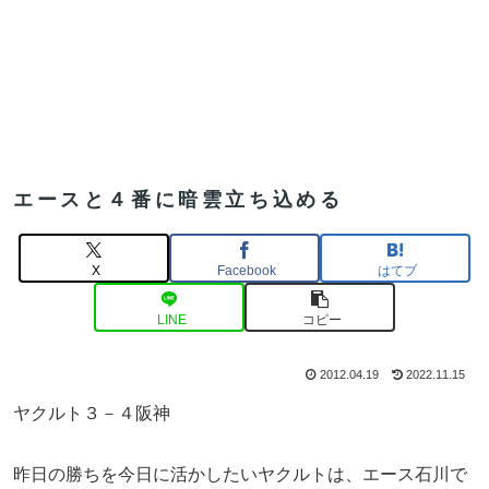
エースと４番に暗雲立ち込める
X
Facebook
はてブ
LINE
コピー
2012.04.19
2022.11.15
ヤクルト３－４阪神
昨日の勝ちを今日に活かしたいヤクルトは、エース石川で