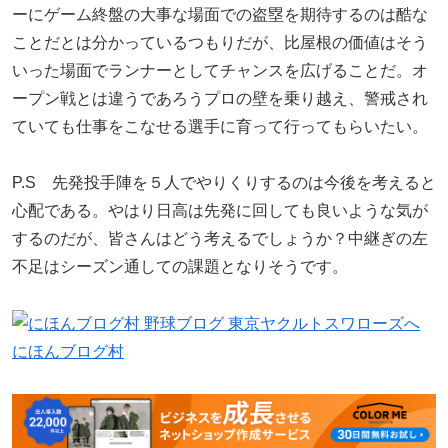
ーにゲーム終盤の大事な場面での盗塁を期待するのは酷な
ことだとは分かっているつもりだが、比屋根の価値はそう
いった場面でランナーとしてチャンスを広げることだ。オ
ープン戦とは違うであろうプロの壁を乗り越え、警戒され
ていても仕事をこなせる選手に育って行ってもらいたい。
P.S 先発投手陣を５人でやりくりするのは今後を考えると
心配である。やはり日高は先発に回しても良いような気が
するのだが、皆さんはどう考えるでしょうか？中継ぎの左
不足はシーズン通しての課題となりそうです。
にほんブログ村