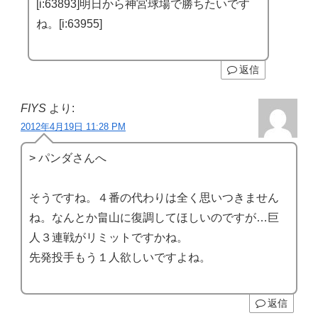
[i:63893]明日から神宮球場で勝ちたいです
ね。[i:63955]
返信
FIYS
より:
2012年4月19日 11:28 PM
> パンダさんへ
そうですね。４番の代わりは全く思いつきません
ね。なんとか畠山に復調してほしいのですが…巨
人３連戦がリミットですかね。
先発投手もう１人欲しいですよね。
返信