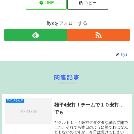
LINE
コピー
fiysをフォローする
fiys
関連記事
2012試合結果
雄平4安打！チームで１０安打…
でも
ヤクルト１－４阪神グダグダな試合展開で
した。それでも昨日のように勝てればなん
ともないのですが、今日は負けてしまいま