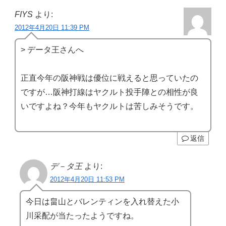
FIYS
より:
2012年4月20日 11:39 PM
> データ王さんへ
正直今年の阪神戦は優位に戦えると思っていたの
ですが…阪神打線はヤクルト投手陣との相性が良
いですよね？今年もヤクルトは苦しみそうです。
返信
デ－タ王
より:
2012年4月20日 11:53 PM
今日は畠山とバレンティンを入れ替えた小
川采配が当たったようですね。