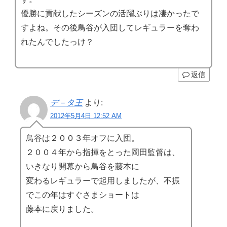
優勝に貢献したシーズンの活躍ぶりは凄かったで
すよね。その後鳥谷が入団してレギュラーを奪わ
れたんでしたっけ？
返信
デ－タ王
より:
2012年5月4日 12:52 AM
鳥谷は２００３年オフに入団。
２００４年から指揮をとった岡田監督は、
いきなり開幕から鳥谷を藤本に
変わるレギュラーで起用しましたが、不振
でこの年はすぐさまショートは
藤本に戻りました。