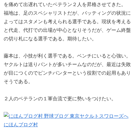
を痛めて出遅れていたベテラン２人を昇格させてきた。
福地は、足のスペシャリストだが、バッティングの状況に
よってはスタメンも考えられる選手である。現状を考える
と代走、代打での出場が中心となりそうだが、ゲーム終盤
の切り札になる選手である。期待したい。
藤本は、小技が利く選手である。ベンチにいると心強い。
ヤクルトは送りバントが多いチームなのだが、最近は失敗
が目につくのでピンチバンターという役割での起用もあり
そうである。
２人のベテランの１軍合流で更に勢いをつけたい。
にほんブログ村