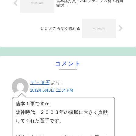
宮本猛打賞！バレンティン３発！石川
完封！
いいところなく敗れる
コメント
デ－タ王
より:
2012年5月3日 11:34 PM
藤本１軍ですか。
阪神時代、２００３年の優勝に大きく貢献
してくれた選手です。