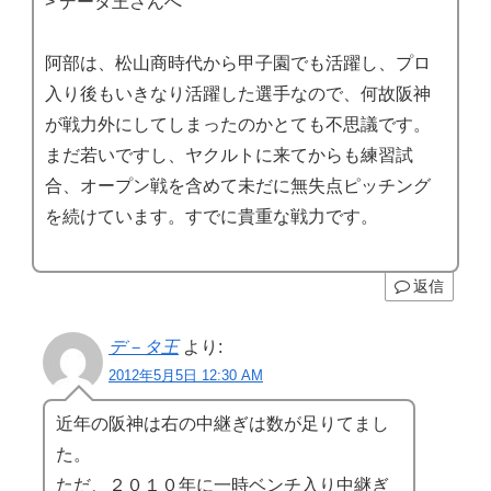
> データ王さんへ
阿部は、松山商時代から甲子園でも活躍し、プロ
入り後もいきなり活躍した選手なので、何故阪神
が戦力外にしてしまったのかとても不思議です。
まだ若いですし、ヤクルトに来てからも練習試
合、オープン戦を含めて未だに無失点ピッチング
を続けています。すでに貴重な戦力です。
返信
デ－タ王
より:
2012年5月5日 12:30 AM
近年の阪神は右の中継ぎは数が足りてまし
た。
ただ、２０１０年に一時ベンチ入り中継ぎ