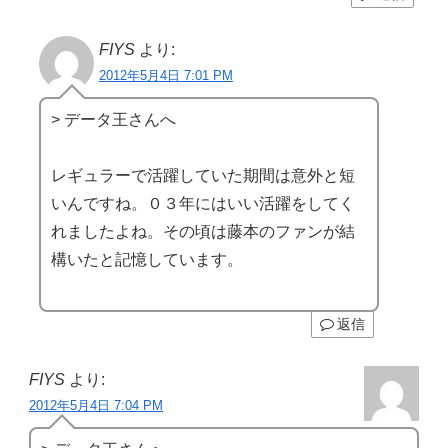
FIYS
より:
2012年5月4日 7:01 PM
> データ王さんへ
レギュラーで活躍していた期間は意外と短
いんですね。０３年にはいい活躍をしてく
れましたよね。その頃は藤本のファンが結
構いたと記憶しています。
返信
FIYS
より:
2012年5月4日 7:04 PM