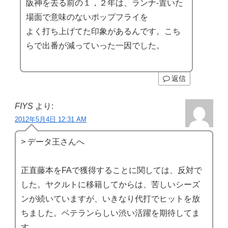
阪神を去る前の１，２年は、ランナ-置いた
場面で意味のないポップフライを
よく打ち上げてた印象があるんです。こち
らで出番が減っていった一因でした。
返信
FIYS
より:
2012年5月4日 12:31 AM
> データ王さんへ
正直藤本をFAで獲得することに関しては、反対で
した。ヤクルトに移籍してからは、苦しいシーズ
ンが続いていますが、いきなり代打でヒットを放
ちました。ベテランらしい渋い活躍を期待してま
す。