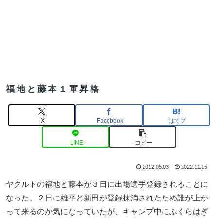
福地と藤本１軍昇格
X
Facebook
はてブ
LINE
コピー
2012.05.03
2022.11.15
ヤクルトの福地と藤本が３日に出場選手登録されることに
なった。２日に雄平と新田が登録抹消されたため誰が上が
って来るのか気になっていたが、キャンプ中にふくらはぎ