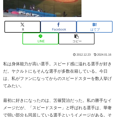
X
Facebook
はてブ
LINE
コピー
2012.12.23
2024.01.16
私は身体能力が高い選手。スピード感に溢れる選手が好き
だ。ヤクルトにもそんな選手が多数在籍している。今日
は、私がファンになってからのスピードスターを数人挙げ
てみたい。
最初に好きになったのは、笘篠賢治だった。私の勝手なイ
メージだが、「スピードスター」と呼ばれる選手は、華奢
で弱い部分も同居している選手というイメージがある。そ