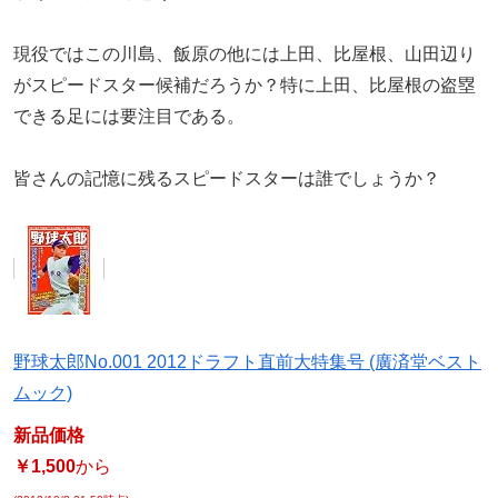
現役ではこの川島、飯原の他には上田、比屋根、山田辺り
がスピードスター候補だろうか？特に上田、比屋根の盗塁
できる足には要注目である。
皆さんの記憶に残るスピードスターは誰でしょうか？
野球太郎No.001 2012ドラフト直前大特集号 (廣済堂ベスト
ムック)
新品価格
￥1,500
から