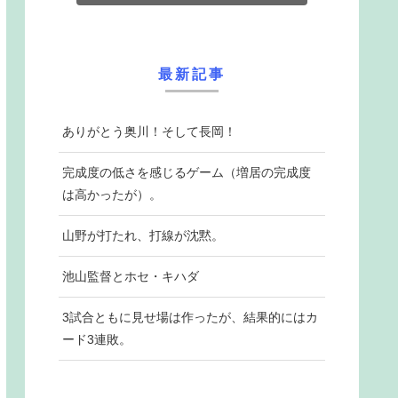
最新記事
ありがとう奥川！そして長岡！
完成度の低さを感じるゲーム（増居の完成度
は高かったが）。
山野が打たれ、打線が沈黙。
池山監督とホセ・キハダ
3試合ともに見せ場は作ったが、結果的にはカ
ード3連敗。