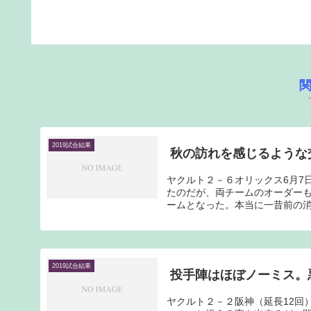
2019試合結果
秋の訪れを感じるような
ヤクルト２－６オリックス6月7
たのだが、両チームのオーダー
ームとなった。本当に一昔前の消
2019試合結果
投手陣はほぼノーミス。
ヤクルト２－２阪神（延長12回