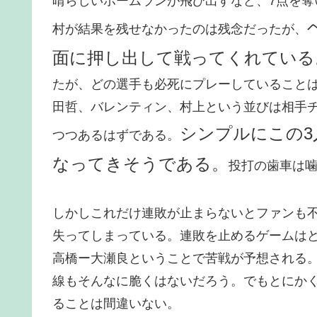
晴らしいホームランが飛び出すなど、7点を奪
村が結果を残せなかったのは残念だったが、
面に押し出して戦ってくれている
たが、どの選手も必死にプレーしていること
田哲、バレンティン、村上という並びは相手
シンプルにこの3
つつあるはずである。
なってきそうである。
投打の歯車は
しかしこれだけ連敗が止まらないとファンも
失ってしまっている。連敗を止めるゲームは
高橋ー大瀬良ということで苦戦が予想される
線もそんなに脆くはないだろう。でもとにか
ることは間違いない。