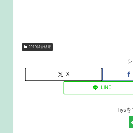
2019試合結果
シ
X
LINE
fiy