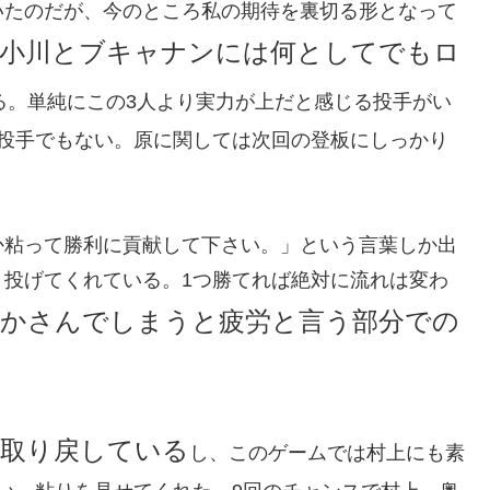
いたのだが、今のところ私の期待を裏切る形となって
小川とブキャナンには何としてでもロ
る。単純にこの3人より実力が上だと感じる投手がい
の投手でもない。原に関しては次回の登板にしっかり
か粘って勝利に貢献して下さい。」という言葉しか出
く投げてくれている。1つ勝てれば絶対に流れは変わ
かさんでしまうと疲労と言う部分での
を取り戻している
し、このゲームでは村上にも素