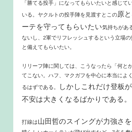
「勝てる投手」になってもらいたいと感じて
原と
いる。ヤクルトの投手陣を見渡すとこの
ーテを守ってもらいたい
気持ちがあ
ないし、2軍でリフレッシュするという立場
と備えてもらいたい。
リリーフ陣に関しては、こうなったら「何と
てこない。ハフ、マクガフを中心に本当によ
しかしこれだけ登板が
るはずである。
不安は大きくなるばかりである。
山田哲のスイングが力強さ
打線は