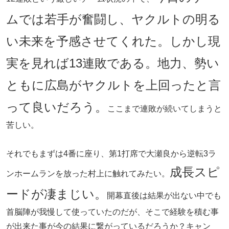
ムでは若手が奮闘し、ヤクルトの明る
い未来を予感させてくれた。しかし現
実を見れば13連敗である。地力、勢い
ともに広島がヤクルトを上回ったと言
って良いだろう。
ここまで連敗が続いてしまうと
苦しい。
それでもまずは4番に座り、第1打席で大瀬良から逆転3ラ
成長スピ
ンホームランを放った村上に触れてみたい。
ードが凄まじい。
開幕直後は結果が出ない中でも
首脳陣が我慢して使っていたのだが、そこで経験を積む事
が出来た事が今の結果に繋がっているだろうか？キャン