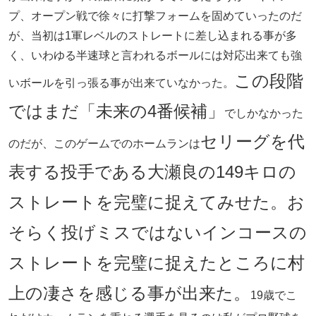
プ、オープン戦で徐々に打撃フォームを固めていったのだ
が、当初は1軍レベルのストレートに差し込まれる事が多
く、いわゆる半速球と言われるボールには対応出来ても強
この段階
いボールを引っ張る事が出来ていなかった。
ではまだ「未来の4番候補」
でしかなかった
セリーグを代
のだが、このゲームでのホームランは
表する投手である大瀬良の149キロの
ストレートを完璧に捉えてみせた。お
そらく投げミスではないインコースの
ストレートを完璧に捉えたところに村
上の凄さを感じる事が出来た。
19歳でこ