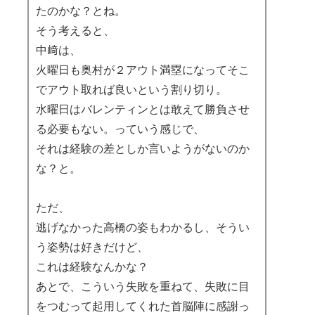
たのかな？とね。
そう考えると、
中﨑は、
火曜日も奥村が２アウト満塁になってそこ
でアウト取れば良いという割り切り。
水曜日はバレンティンとは敢えて勝負させ
る必要もない。っていう感じで、
それは経験の差としか言いようがないのか
な？と。
ただ、
逃げなかった高橋の姿もわかるし、そうい
う姿勢は好きだけど、
これは経験なんかな？
あとで、こういう失敗を重ねて、失敗に目
をつむって起用してくれた首脳陣に感謝っ