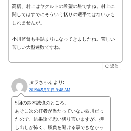
高橋、村上はヤクルトの希望の星ですね。村上に
関してはすでにそういう括りの選手ではないかも
しれませんが。
小川監督も手詰まりになってきましたね。苦しい
苦しい大型連敗ですね。
返信
タラちゃん
より:
2019年5月31日 9:48 AM
5回の鈴木誠也のところ。
あそこ次の打者が当たっていない西川だっ
たので、結果論で思い切り言いますが、押
し出しが怖く、勝負を避ける事できなかっ