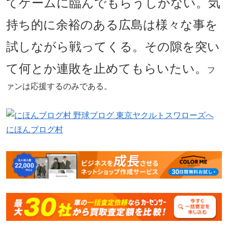
てゲームに臨んでもらうしかない。気
持ち的に余裕のある広島は様々な事を
試しながら戦ってくる。その隙を突い
て何とか連敗を止めてもらいたい。
フ
ァンは応援するのみである。
にほんブログ村