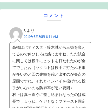
コメント
k
より:
2019年5月30日 8:11 AM
高橋はバティスタ・鈴木誠から三振を奪え
てるので伸びしろは感じますね、ただ試合
に関しては投手にヒットを打たれたのが全
てでしたね（ヤクルトは投手に打たれる事
が多いのと回の先頭を殆ど出すのが失点の
原因ですね、それとインハイを投げれる投
手がいないのも防御率が悪い要因）
村上は真っ直ぐに差し込まれなったのは成
長でしょうね、ケガもなくファースト固定