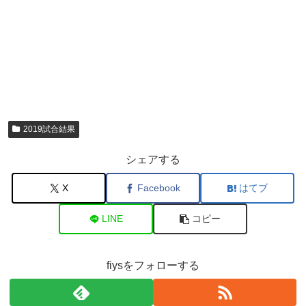
2019試合結果
シェアする
X
Facebook
はてブ
LINE
コピー
fiysをフォローする