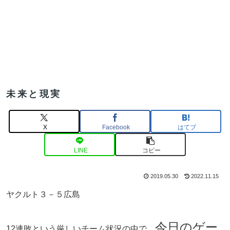
未来と現実
X
Facebook
はてブ
LINE
コピー
2019.05.30
2022.11.15
ヤクルト３－５広島
今日のゲー
12連敗という厳しいチーム状況の中で、