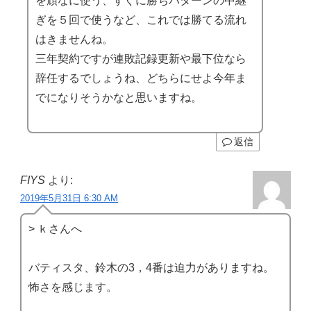
を頑なに使う、すぐに勝ちパターンの中継
ぎを５回で使うなど、これでは勝てる流れ
はきませんね。
三年契約ですが連敗記録更新や最下位なら
辞任するでしょうね、どちらにせよ今年ま
でになりそうかなと思いますね。
返信
FIYS
より:
2019年5月31日 6:30 AM
> ｋさんへ
バティスタ、鈴木の3，4番は迫力がありますね。
怖さを感じます。