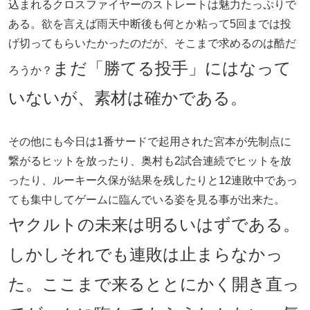
込まれるクロスファイヤーのストレートは魅力たっぷりで
ある。欲を言えば雨天中断後も何とか粘って5回までは投
げ切ってもらいたかったのだが、そこまで求めるのは酷だ
まだ「勝てる投手」にはなって
ろうか？
いないが、素材は確かである。
その他にも今日は1番サードで起用された宮本が先制点に
繋がるヒットを放ったり、奥村も2試合連続でヒットを放
ったり、ルーキー久保が結果を残したりと12連敗中であっ
ても集中してゲームに臨んでいる姿を見る事が出来た。
ヤクルトの未来は明るいはずである。
しかしそれでも連敗は止まらなかっ
た。ここまで来るととにかく開き直っ