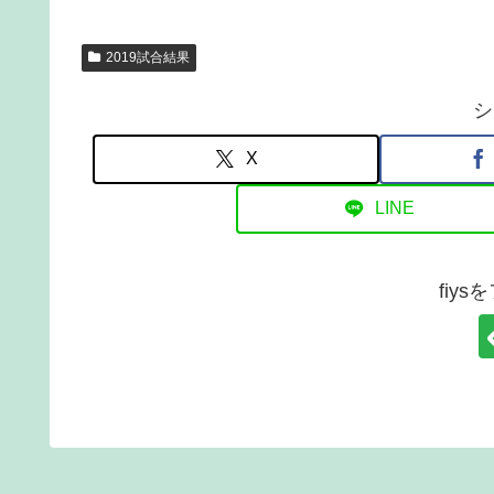
2019試合結果
シ
X
LINE
fiy