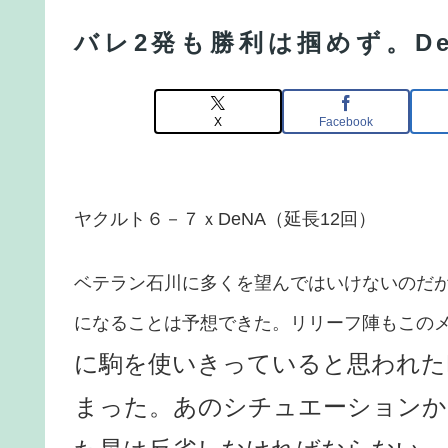
バレ2発も勝利は掴めず。D
X
Facebook
ヤクルト６－７ｘDeNA（延長12回）
ベテラン石川に多くを望んではいけないのだ
になることは予想できた。リリーフ陣もこの
に駒を使いきっていると思われた
まった。あのシチュエーションか