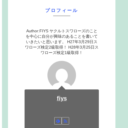
プロフィール
Author:FIYS ヤクルトスワローズのこと
を中心に自分が興味のあることを書いて
いきたいと思います。 H27年3月29日ス
ワローズ検定2級取得！ H28年3月25日ス
ワローズ検定1級取得！
fiys