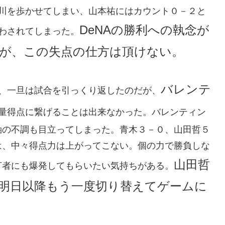
細川を歩かせてしまい、山本祐にはカウント０－２と
DeNAの勝利への執念が
わされてしまった。
が、この失点の仕方は頂けない。
バレンテ
、一旦は試合を引っくり返したのだが、
量得点に繋げることは出来なかった。バレンティン
軸の不調も目立ってしまった。青木３－０、山田哲５
は、中々得点力は上がってこない。個の力で勝負しな
山田哲
打者にも爆発してもらいたい気持ちがある。
明日以降もう一度切り替えてゲームに