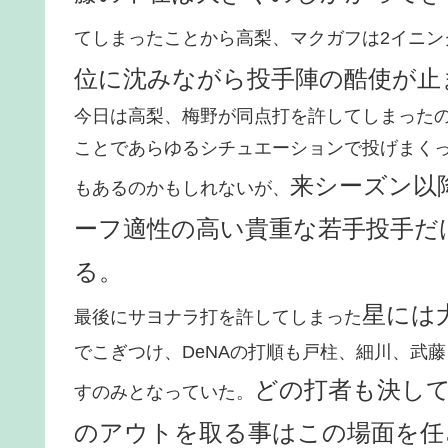
てしまったことから高梨、マクガフは2イニン
位に沈みながら投手陣の酷使が止
今日は高梨、梅野が同点打を許してしまったの
ことであらゆるシチュエーションで投げまく
来シーズン以
もあるのかもしれないが、
ーフ適性の高い貴重な若手投手だ
る。
星には
最後にサヨナラ打を許してしまった
でこぎつけ、DeNAの打順も戸柱、細川、武
どの打者も決して
すのみとなっていた。
のアウトを取る事はこの場面を任