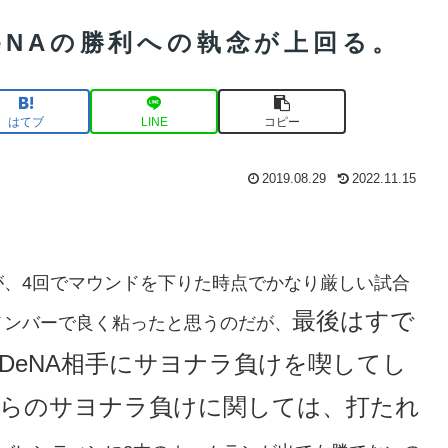
eNAの勝利への執念が上回る。
はてブ
LINE
コピー
2019.08.29
2022.11.15
が、4回でマウンドを下りた時点でかなり厳しい試合
最後はすで
メンバーで良く粘ったと思うのだが、
DeNA相手にサヨナラ負けを喫してし
らのサヨナラ負けに関しては、打たれ