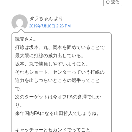
返信
タラちゃん
より:
2019年7月16日 2:26 PM
読売さん。
打線は坂本、丸、岡本を固めていることで
最大限に打線の威力出している。
坂本、丸で勝負しやすいようにと。
それもショート、センターっていう打線の
迫力を出しづらいところの選手ってこと
で、
次のターゲットは今オフFAの會澤でしか
り。
来年国内FAになる山田哲人でしょうね。
キャッチャーとセカンドでってこと。