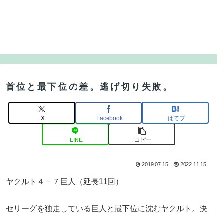
首位と最下位の差。逃げ切り失敗。
X
Facebook
はてブ
LINE
コピー
2019.07.15
2022.11.15
ヤクルト４－７巨人（延長11回）
セリーグを独走している巨人と最下位に沈むヤクルト。決