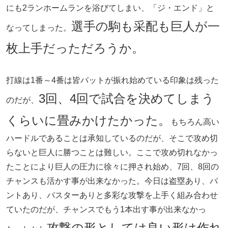
にも2ランホームランを浴びてしまい、「ジ・エンド」と
選手の駒も采配も巨人が一
なってしまった。
枚上手だっただろうか。
打線は1番～4番は皆バットが振れ始めている印象は残った
3回、4回で試合を決めてしまう
のだが、
くらいに畳みかけたかった。
もちろん高い
ハードルであることは承知しているのだが、そこで攻め切
らないと巨人に勝つことは難しい。ここで攻め切れなかっ
たことにより巨人の圧力に徐々に押され始め、7回、8回の
チャンスも活かす事が出来なかった。今日は盗塁あり、バ
ントあり、バスターありと多彩な攻撃を上手く組み合わせ
ていたのだが、チャンスでもう1本出す事が出来なかっ
攻撃の形としては良い形は作れ