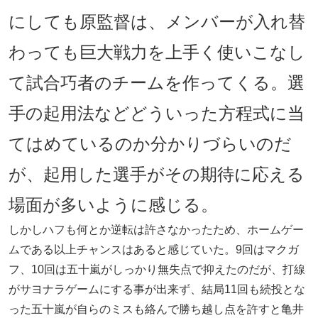
にしても原監督は、メンバーが入れ替
わっても巨大戦力を上手く使いこなし
て試合巧者のチームを作ってくる。選
手の起用法などどういった方程式に当
てはめているのか分かりづらいのだ
が、起用した選手がその期待に応える
場面が多いように感じる。
しかしハフも何とか逆転は許さなかったため、ホームゲー
ムである以上チャンスはあると感じていた。9回はマクガ
フ、10回は五十嵐がしっかり無失点で抑えたのだが、打線
がサヨナラゲームにする事が出来ず、結局11回も続投とな
った五十嵐が自らのミスも絡んで勝ち越し点を許すと亀井