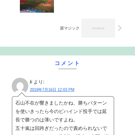
原マジック
コメント
k
より:
2019年7月16日 12:03 PM
石山不在が響きましたかね、勝ちパターン
を使いきったら今のビハインド投手では延
長で勝つのは薄いですよね。
五十嵐は回跨ぎだったので責められないで