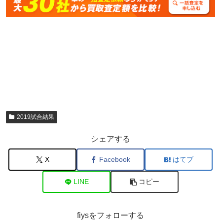
2019試合結果
シェアする
X
Facebook
はてブ
LINE
コピー
fiysをフォローする