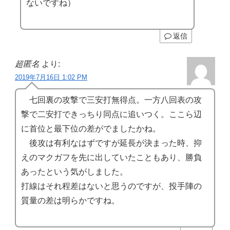
ないですね）
返信
超匿名
より:
2019年7月16日 1:02 PM
七回裏の攻撃で三安打無得点。一方八回表の攻
撃で二安打できっちり同点に追いつく。ここら辺
に首位と最下位の差がでましたかね。
後攻は有利なはずですが延長が決まった時、抑
えのマクガフを先に出していたこともあり、勝負
あったという気がしました。
打線はそれ程差はないと思うのですが、投手陣の
質量の差は明らかですね。