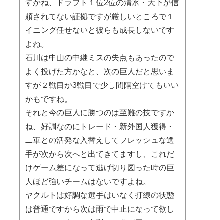
すかね、ドラフト１位2位の清水・大下が信
頼されてない証拠ですが厳しいところで１
イニング任せないと彼らも成長しないです
よね。
石川は中山の中継ミスの失点もあったので
よく投げた方かなと、次の巨人だと思いま
すが２戦目か3戦目で少し間隔空けてもいい
かもですね。
それと今の巨人に勝つのは至難の技ですか
ね、好調なのにトレード・新外国人獲得・
二軍との活発な入替えしてフレッシュな選
手が次から次へと出てきてますし、これだ
けゲーム差になって逃げ切り図った時の巨
人ほど強いチームはないですよね。
ヤクルトは好調な選手はいなく打線の状態
は普通ですから次は雨で中止になって欲し