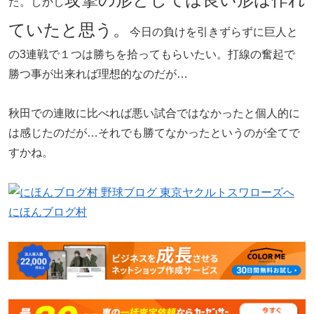
た。しかし
ていたと思う。
今日の負けを引きずらずに巨人と
の3連戦で１つは勝ちを拾ってもらいたい。打線の奮起で
勝つ事が出来れば理想的なのだが…
秋田での連敗に比べれば悪い試合ではなかったと個人的に
は感じたのだが…それでも勝てなかったというのが全てで
すかね。
にほんブログ村