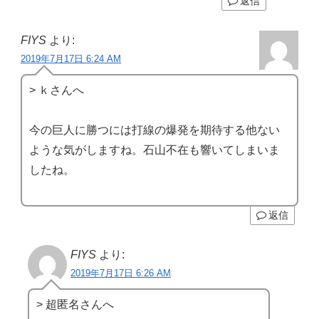
返信
FIYS
より:
2019年7月17日 6:24 AM
> ｋさんへ
今の巨人に勝つには打線の爆発を期待する他ない
ような気がしますね。石山不在も響いてしまいま
したね。
返信
FIYS
より:
2019年7月17日 6:26 AM
> 超匿名さんへ