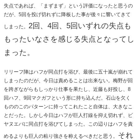
失点であれば、「まずまず」という評価になったと思うの
だが、5回を投げ切れずに降板した事が後々に響いてきて
2回、4回、5回いずれの失点も
しまった。
もったいなさを感じる失点となってし
まった。
リリーフ陣はハフが同点打を浴び、最後に五十嵐が崩れて
しまったのだが、今日は責めることは出来ない。梅野が回
を跨ぎながらもしっかり仕事を果たし、近藤も好投し、8
回ハフ、9回マクガフという形に持ち込んだ。石山を欠く
もののこのパターンに持ってこれたこと自体は、大きなこ
とだった。しかし今日はハフが巨人打線を抑え切れず、ビ
ヤヌエバに同点打を浴びてしまった。この辺りはハフを責
それ
めるよりも巨人の粘り強さを称えるべきだと思う。