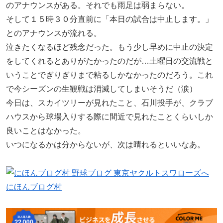
のアナウンスがある。それでも雨足は弱まらない。
そして１５時３０分直前に「本日の試合は中止します。」
とのアナウンスが流れる。
泣きたくなるほど残念だった。もう少し早めに中止の決定
をしてくれるとありがたかったのだが…土曜日の交流戦と
いうことでぎりぎりまで粘るしかなかったのだろう。これ
で今シーズンの生観戦は消滅してしまいそうだ（涙）
今日は、スカイツリーが見れたこと、石川投手が、クラブ
ハウスから球場入りする際に間近で見れたことくらいしか
良いことはなかった。
いつになるかは分からないが、次は晴れるといいなあ。
にほんブログ村