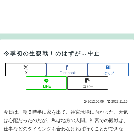
今季初の生観戦！のはずが…中止
X
Facebook
はてブ
LINE
コピー
2012.06.09
2022.11.15
今日は、朝５時半に家を出て、神宮球場に向かった。天気
は心配だったのだが、私は地方の人間。神宮での観戦は、
仕事などのタイミングも合わなければ行くことができな