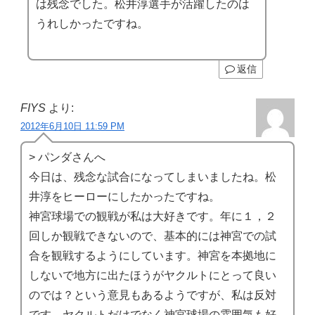
は残念でした。松井淳選手が活躍したのは
うれしかったですね。
返信
FIYS
より:
2012年6月10日 11:59 PM
> パンダさんへ
今日は、残念な試合になってしまいましたね。松
井淳をヒーローにしたかったですね。
神宮球場での観戦が私は大好きです。年に１，２
回しか観戦できないので、基本的には神宮での試
合を観戦するようにしています。神宮を本拠地に
しないで地方に出たほうがヤクルトにとって良い
のでは？という意見もあるようですが、私は反対
です。ヤクルトだけでなく神宮球場の雰囲気も好