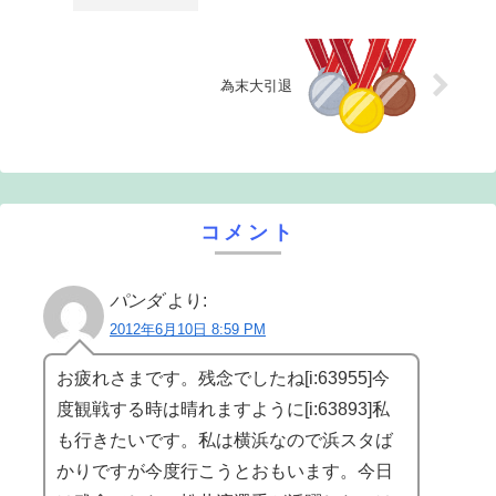
為末大引退
コメント
パンダ
より:
2012年6月10日 8:59 PM
お疲れさまです。残念でしたね[i:63955]今
度観戦する時は晴れますように[i:63893]私
も行きたいです。私は横浜なので浜スタば
かりですが今度行こうとおもいます。今日