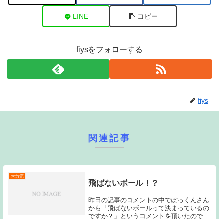
LINE
コピー
fiysをフォローする
fiys
関連記事
未分類
飛ばないボール！？
昨日の記事のコメントの中でぽっくんさん
から「飛ばないボールって決まっているの
ですか？」というコメントを頂いたので少