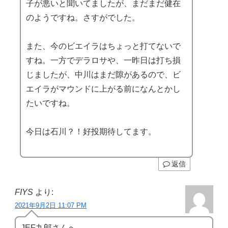
子が悪いと聞いてましたが、まだまだ健在
のようですね。さすがでした。
また、今のビエイラはちょっと打てないで
すね。一方でデラロサや、一昨日は打ち損
じましたが、中川はまだ隙があるので、ビ
エイラがマウンドに上がる前になんとかし
たいですね。
今日は石川？！好投期待してます。
返信
FIYS
より:
2021年9月2日 11:07 PM
JEF九郎さんへ