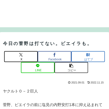
今日の菅野は打てない。ビエイラも。
X
Facebook
はてブ
LINE
コピー
2021.09.01
2022.11.15
ヤクルト０－２巨人
菅野、ビエイラの前に塩見の内野安打1本に抑え込まれて