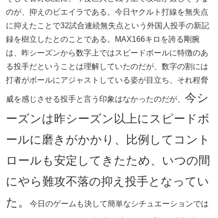
のが、抑えのビエイラである。今日ヤクルト打線を無失点
に抑えたことで32試合連続無失点という外国人投手の新記
録を樹立したとのことである。MAX166キロを誇る剛腕
は、昨シーズンから数字上ではスピードボールに特徴のあ
る投手だということは理解していたのだが、数字の割には
打者がボールにアジャストしている姿が目立ち、それ程脅
今シ
威を感じさせる投手と言う印象はなかったのだが、
ーズンは昨シーズン以上にスピードボ
ールに磨きがかかり、比例してコント
ロールも安定してきたため、いつの間
にやら難攻不落の抑え投手となってい
た。
今日のゲームも決して簡単なシチュエーションでは