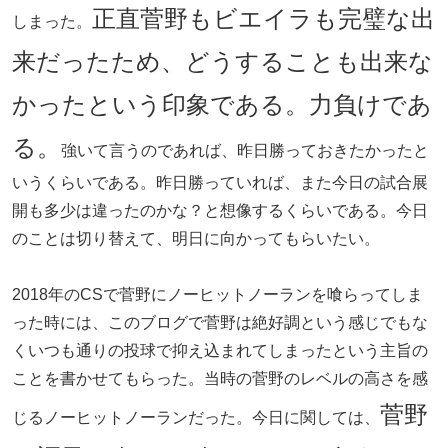
正直菅野もビエイラも完璧な出
しまった。
来だったため、どうすることも出来な
かったという印象である。力負けであ
る。
強いて言うのであれば、昨日勝っておきたかったと
いうくらいである。昨日勝っていれば、また今日の試合展
開も多少は違ったのかな？と想像するくらいである。今日
のことは切り替えて、明日に向かってもらいたい。
2018年のCSで菅野にノーヒットノーランを喰らってしま
った時には、このブログで菅野は絶好調という感じでもな
くいつも通りの投球で抑え込まれてしまったという主旨の
ことを書かせてもらった。当時の菅野のレベルの高さを感
菅野
じるノーヒットノーランだった。今日に関しては、