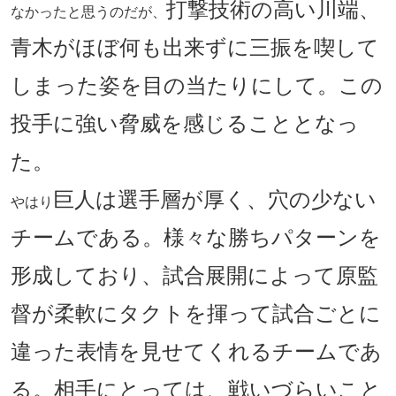
打撃技術の高い川端、
なかったと思うのだが、
青木がほぼ何も出来ずに三振を喫して
しまった姿を目の当たりにして。この
投手に強い脅威を感じることとなっ
た。
巨人は選手層が厚く、穴の少ない
やはり
チームである。様々な勝ちパターンを
形成しており、試合展開によって原監
督が柔軟にタクトを揮って試合ごとに
違った表情を見せてくれるチームであ
る。相手にとっては、戦いづらいこと