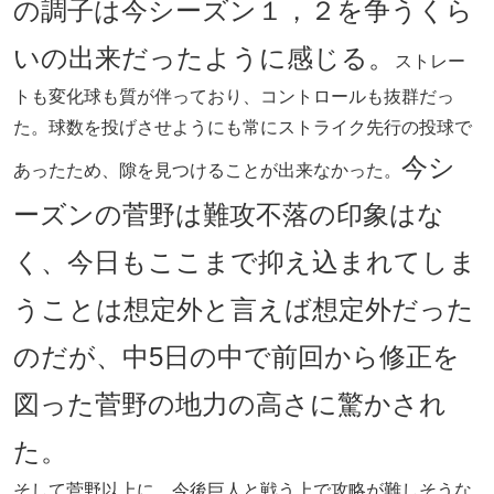
の調子は今シーズン１，２を争うくら
いの出来だったように感じる。
ストレー
トも変化球も質が伴っており、コントロールも抜群だっ
た。球数を投げさせようにも常にストライク先行の投球で
今シ
あったため、隙を見つけることが出来なかった。
ーズンの菅野は難攻不落の印象はな
く、今日もここまで抑え込まれてしま
うことは想定外と言えば想定外だった
のだが、中5日の中で前回から修正を
図った菅野の地力の高さに驚かされ
た。
そして菅野以上に、今後巨人と戦う上で攻略が難しそうな