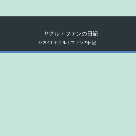
ヤクルトファンの日記
© 2011 ヤクルトファンの日記.