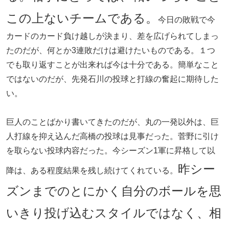
この上ないチームである。
今日の敗戦で今
カードのカード負け越しが決まり、差を広げられてしまっ
たのだが、何とか3連敗だけは避けたいものである。１つ
でも取り返すことが出来れば今は十分である。簡単なこと
ではないのだが、先発石川の投球と打線の奮起に期待した
い。
巨人のことばかり書いてきたのだが、丸の一発以外は、巨
人打線を抑え込んだ高橋の投球は見事だった。菅野に引け
を取らない投球内容だった。今シーズン1軍に昇格して以
昨シー
降は、ある程度結果を残し続けてくれている。
ズンまでのとにかく自分のボールを思
いきり投げ込むスタイルではなく、相