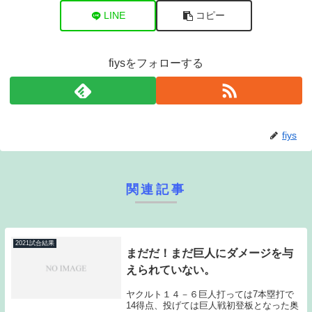
LINE
コピー
fiysをフォローする
fiys
関連記事
2021試合結果
まだだ！まだ巨人にダメージを与
えられていない。
ヤクルト１４－６巨人打っては7本塁打で
14得点、投げては巨人戦初登板となった奥