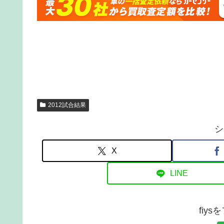
2012試合結果
シ
X
LINE
fiy