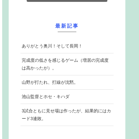
最新記事
ありがとう奥川！そして長岡！
完成度の低さを感じるゲーム（増居の完成度
は高かったが）。
山野が打たれ、打線が沈黙。
池山監督とホセ・キハダ
3試合ともに見せ場は作ったが、結果的にはカ
ード3連敗。