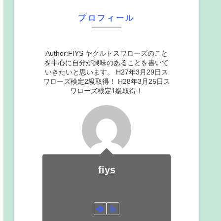
プロフィール
Author:FIYS ヤクルトスワローズのこと
を中心に自分が興味のあることを書いて
いきたいと思います。 H27年3月29日ス
ワローズ検定2級取得！ H28年3月25日ス
ワローズ検定1級取得！
fiys