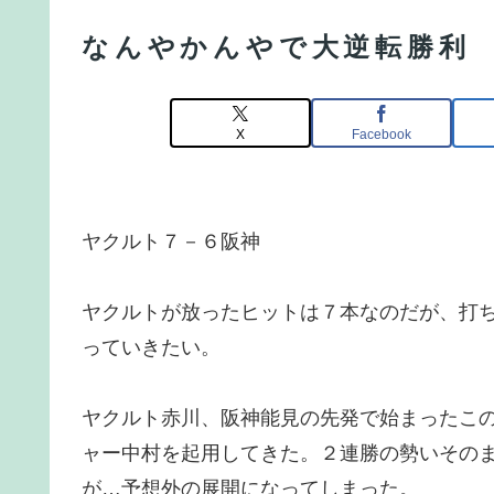
なんやかんやで大逆転勝利
X
Facebook
ヤクルト７－６阪神
ヤクルトが放ったヒットは７本なのだが、打
っていきたい。
ヤクルト赤川、阪神能見の先発で始まったこ
ャー中村を起用してきた。２連勝の勢いその
が…予想外の展開になってしまった。