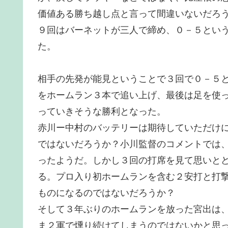
価値ある勝ち越し点と言って間違いないだろ
９回はバーネットが三人で締め、０－５とい
た。
相手の先発が能見ということで３回で０－５
をホームラン３本で追い上げ、最後は足を使
っていきそうな勝利となった。
赤川ー中村のバッテリーは期待していただけ
ではないだろうか？小川監督のコメントでは
ったようだ。しかし３回の打席を見て思いと
る。プロ入り初ホームランを含む２安打と打
ものになるのではないだろうか？
そして３年ぶりのホームランを放った宮出は
ま２軍で燻り続けてしまうのではないかと思