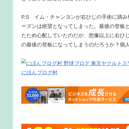
P.S イム・チャンヨンが右ひじの手術に踏
ーズンは絶望となってしまった。最後の登板
たため心配していたのだが、想像以上に右ひ
の最後の登板になってしまうのだろうか？個
にほんブログ村