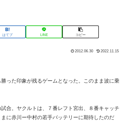
はてブ
LINE
コピー
2012.06.30
2022.11.15
ち勝った印象が残るゲームとなった。このまま波に乗
の試合。ヤクルトは、７番レフト宮出、８番キャッチ
ままに赤川ー中村の若手バッテリーに期待したのだ