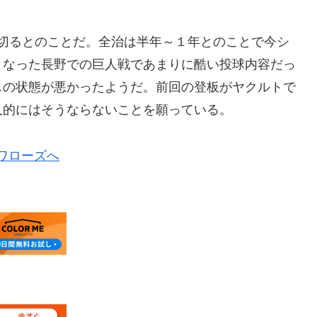
み切るとのことだ。全治は半年～１年とのことで今シ
となった長野での巨人戦であまりに酷い投球内容だっ
じの状態が悪かったようだ。前回の登板がヤクルトで
人的にはそうならないことを願っている。