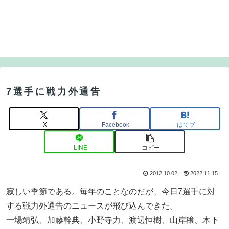
7選手に戦力外通告
X
Facebook
はてブ
LINE
コピー
2012.10.02
2022.11.15
寂しい季節である。毎年のことなのだが、今日7選手に対
する戦力外通告のニュースが飛び込んできた。
一場靖弘、加藤幹典、小野寺力、渡辺恒樹、山岸穣、木下