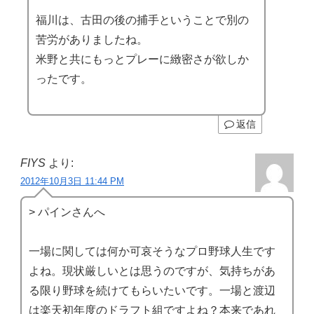
福川は、古田の後の捕手ということで別の
苦労がありましたね。
米野と共にもっとプレーに緻密さが欲しか
ったです。
返信
FIYS
より:
2012年10月3日 11:44 PM
> パインさんへ
一場に関しては何か可哀そうなプロ野球人生です
よね。現状厳しいとは思うのですが、気持ちがあ
る限り野球を続けてもらいたいです。一場と渡辺
は楽天初年度のドラフト組ですよね？本来であれ