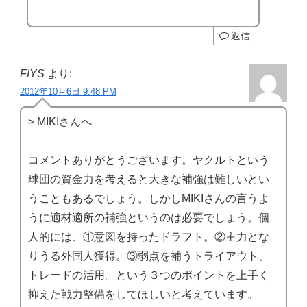
返信
FIYS
より:
2012年10月6日 9:48 PM
> MIKIさんへ
コメントありがとうございます。ヤクルトという
球団の資金力を考えると大きな補強は難しいとい
うこともあるでしょう。しかしMIKIさんの言うよ
うに適材適所の補強というのは必要でしょう。個
人的には、①意図を持ったドラフト。②主力とな
りうる外国人獲得。③弱点を補うトライアウト、
トレードの活用。という３つのポイントを上手く
抑えた戦力整備をしてほしいと考えています。