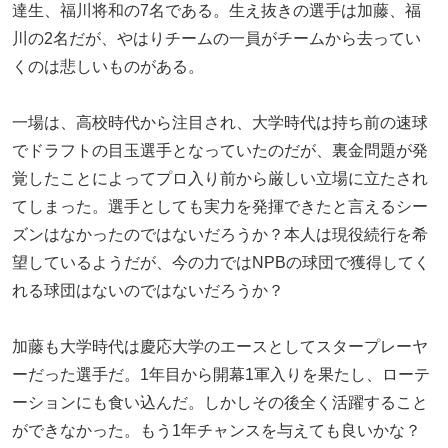
達生、福川将和の7名である。生え抜きの選手は加藤、福
川の2名だが、やはりチームの一員がチームから去ってい
くのは悲しいものがある。
一場は、高校時代から注目され、大学時代は持ち前の速球
でドラフトの目玉選手となっていたのだが、裏金問題が発
覚したことによってプロ入り前から厳しい立場に立たされ
てしまった。選手としても実力を発揮できたと言えるシー
ズンはなかったのではないだろうか？本人は現役続行を希
望しているようだが、今の力ではNPBの球団で獲得してく
れる球団はないのではないだろうか？
加藤も大学時代は慶応大学のエースとしてスタープレーヤ
ーだった選手だ。1年目から開幕1軍入りを果たし、ローテ
ーションにも食い込んだ。しかしその後全く活躍すること
ができなかった。もう1年チャンスを与えても良いかな？