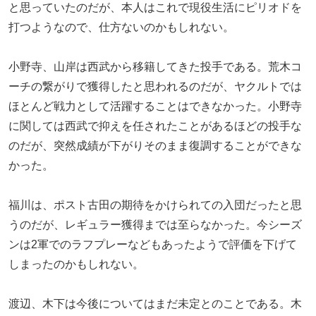
と思っていたのだが、本人はこれで現役生活にピリオドを
打つようなので、仕方ないのかもしれない。
小野寺、山岸は西武から移籍してきた投手である。荒木コ
ーチの繋がりで獲得したと思われるのだが、ヤクルトでは
ほとんど戦力として活躍することはできなかった。小野寺
に関しては西武で抑えを任されたことがあるほどの投手な
のだが、突然成績が下がりそのまま復調することができな
かった。
福川は、ポスト古田の期待をかけられての入団だったと思
うのだが、レギュラー獲得までは至らなかった。今シーズ
ンは2軍でのラフプレーなどもあったようで評価を下げて
しまったのかもしれない。
渡辺、木下は今後についてはまだ未定とのことである。木