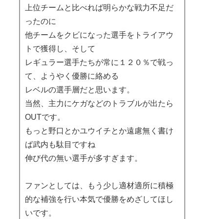
上位チームと比べれば明らかな戦力不足だ
ったのに
他チームをクビになった選手をトライアウ
トで獲得し、そして
レギュラー選手たちが常に１２０％で戦っ
て、ようやく優勝に絡める
レベルの選手層だと思います。
当然、主力にケガなどのトラブルが出たら
OUTです。
もっと野口とかユウイチとか遠慮無く書け
ば武内も駄目ですね
伸び代の無い選手が多すぎます。
ファンとしては、もう少し適材適所に積極
的な補強を行い本気で優勝をめざしてほし
いです。