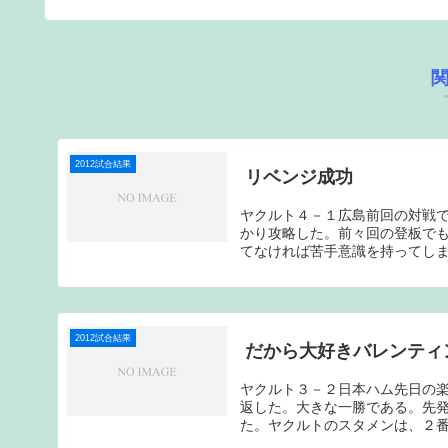
2012試合結果
リベンジ成功
ヤクルト４－１広島前回の対戦
かり攻略した。前々回の登板で
てなければ苦手意識を持ってしま
2012試合結果
だから大好きバレンティ
ヤクルト３－２日本ハム先日の
返した。大きな一勝である。先
た。ヤクルトのスタメンは、２番に