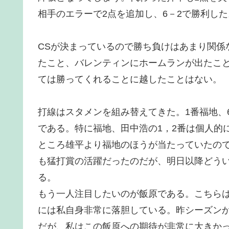
相手のエラーで2点を追加し、6－2で勝利した
CSが決まっているので勝ち負けはあまり関係
たこと、バレンティンにホームランが出たこ
ては勝ってくれることに越したことはない。
打線はスタメンを組み替えてきた。1番福地、
である。特に福地、田中浩の1，2番は個人的
ところ雄平より福地のほうが当たっていたの
も猛打賞の活躍だったのだが、明日以降どう
る。
もう一人注目したいのが飯原である。こちら
には私自身非常に落胆している。昨シーズン
だが、私はこの飯原への期待が非常に大きか