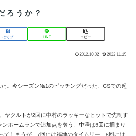
だろうか？
はてブ
LINE
コピー
2012.10.02
2022.11.15
た。今シーズン№1のピッチングだった。CSでの起
合、ヤクルトが2回に中村のラッキーなヒットで先制す
2ランホームランで追加点を奪う。中澤は6回に掴まり
ってしまうが、7回には福地のタイムリー、8回には