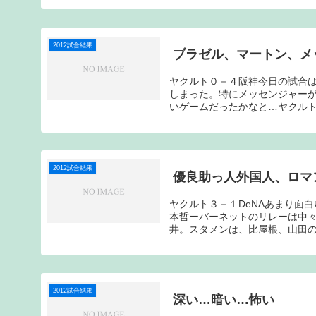
2012試合結果
ブラゼル、マートン、メ
ヤクルト０－４阪神今日の試合
しまった。特にメッセンジャー
いゲームだったかなと…ヤクルト
2012試合結果
優良助っ人外国人、ロマ
ヤクルト３－１DeNAあまり面
本哲ーバーネットのリレーは中々
井。スタメンは、比屋根、山田の１
2012試合結果
深い…暗い…怖い