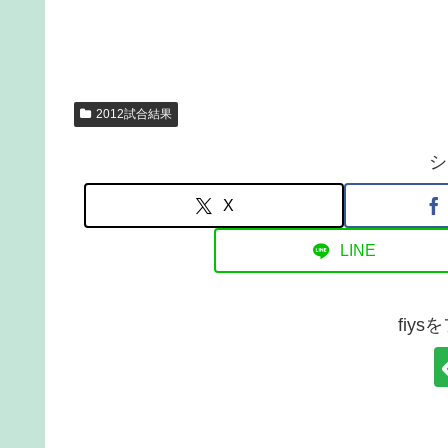
2012試合結果
シ
X
LINE
fiy