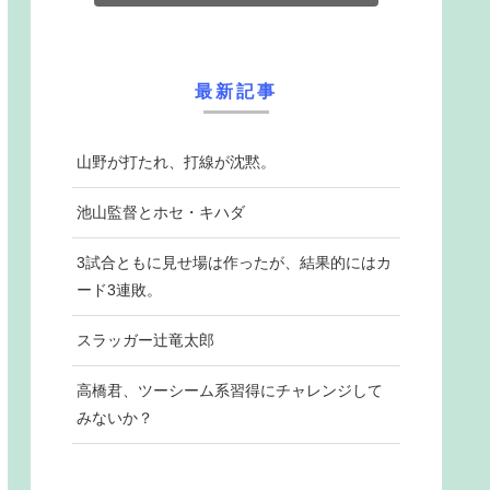
最新記事
山野が打たれ、打線が沈黙。
池山監督とホセ・キハダ
3試合ともに見せ場は作ったが、結果的にはカ
ード3連敗。
スラッガー辻竜太郎
高橋君、ツーシーム系習得にチャレンジして
みないか？