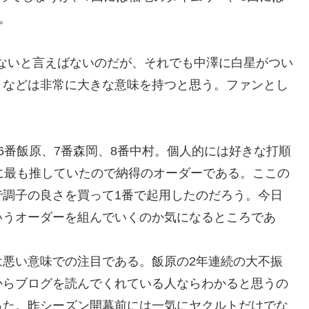
。
ないと言えばないのだが、それでも中澤に白星がつい
となどは非常に大きな意味を持つと思う。ファンとし
6番飯原、7番森岡、8番中村。個人的には好きな打順
に最も推していたので納得のオーダーである。ここの
で調子の良さを買って1番で起用したのだろう。今日
いうオーダーを組んでいくのか気になるところであ
は悪い意味での注目である。飯原の2年連続の大不振
からブログを読んでくれている人ならわかると思うの
った。昨シーズン開幕前には一気にヤクルトだけでな