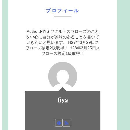
プロフィール
Author:FIYS ヤクルトスワローズのこと
を中心に自分が興味のあることを書いて
いきたいと思います。 H27年3月29日ス
ワローズ検定2級取得！ H28年3月25日ス
ワローズ検定1級取得！
fiys