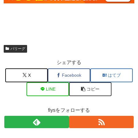
パリーグ
シェアする
X
Facebook
はてブ
LINE
コピー
fiysをフォローする