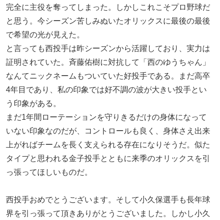
完全に主役を奪ってしまった。しかしこれこそプロ野球だ
と思う。今シーズン苦しみぬいたオリックスに最後の最後
で希望の光が見えた。
と言っても西投手は昨シーズンから活躍しており、実力は
証明されていた。斉藤佑樹に対抗して「西のゆうちゃん」
なんてニックネームもついていた好投手である。まだ高卒
4年目であり、私の印象では好不調の波が大きい投手とい
う印象がある。
まだ1年間ローテーションを守りきるだけの身体になって
いない印象なのだが、コントロールも良く、身体さえ出来
上がればチームを長く支えられる存在になりそうだ。似た
タイプと思われる金子投手とともに来季のオリックスを引
っ張ってほしいものだ。
西投手おめでとうございます。そして小久保選手も長年球
界を引っ張って頂きありがとうございました。しかし小久