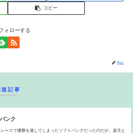
コピー
sをフォローする
fiys
関連記事
トバンク
トレースで優勝を逃してしまったソフトバンクだったのだが、楽天と