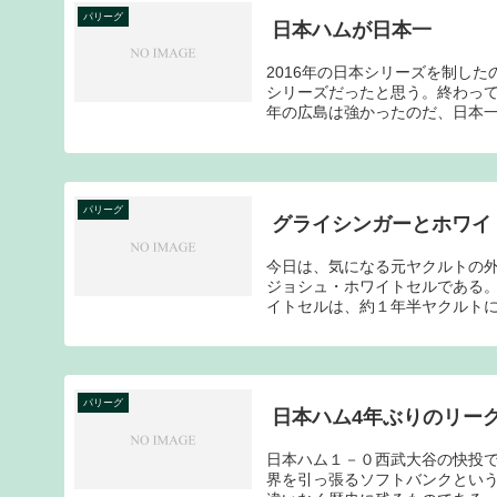
パリーグ
日本ハムが日本一
2016年の日本シリーズを制し
シリーズだったと思う。終わって
年の広島は強かったのだ、日本一に
パリーグ
グライシンガーとホワイ
今日は、気になる元ヤクルトの
ジョシュ・ホワイトセルである
イトセルは、約１年半ヤクルトに
パリーグ
日本ハム4年ぶりのリー
日本ハム１－０西武大谷の快投で
界を引っ張るソフトバンクという