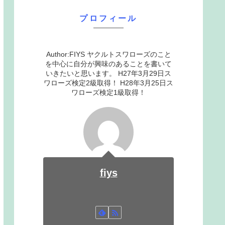
プロフィール
Author:FIYS ヤクルトスワローズのこと
を中心に自分が興味のあることを書いて
いきたいと思います。 H27年3月29日ス
ワローズ検定2級取得！ H28年3月25日ス
ワローズ検定1級取得！
fiys