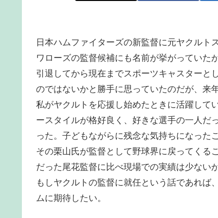
日本ハムファイターズの新監督に元ヤクルト
ワローズの監督候補にも名前が挙がっていた
引退してから現在までスポーツキャスターと
のではないかと勝手に思っていたのだが、来
私がヤクルトを応援し始めたときに活躍して
ースタイルが格好良く、好きな選手の一人だ
った。子どもながらに残念な気持ちになった
その栗山氏が監督として野球界に戻ってくる
だった尾花監督に比べ現場での実績は少ない
もしヤクルトの監督に就任という話であれば
ムに期待したい。