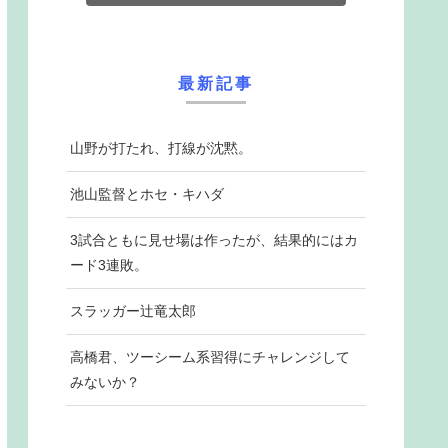
最新記事
山野が打たれ、打線が沈黙。
池山監督とホセ・キハダ
3試合ともに見せ場は作ったが、結果的にはカ
ード3連敗。
スラッガー辻竜太郎
高橋君、ツーシーム系習得にチャレンジして
みないか？