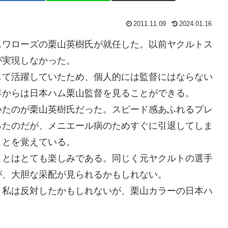
2011.11.09
2024.01.16
スワローズの栗山英樹氏が就任した。以前ヤクルトス
が実現しなかった。
して活躍していたため、個人的には監督にはならない
年からは日本ハム栗山監督を見ることができる。
いたのが栗山英樹氏だった。スピード感あふれるプレ
ったのだが、メニエール病のためすぐに引退してしま
ことを覚えている。
ことはとても楽しみである。同じく元ヤクルトの選手
が、大胆な采配が見られるかもしれない。
、私は反対したかもしれないが、栗山カラーの日本ハ