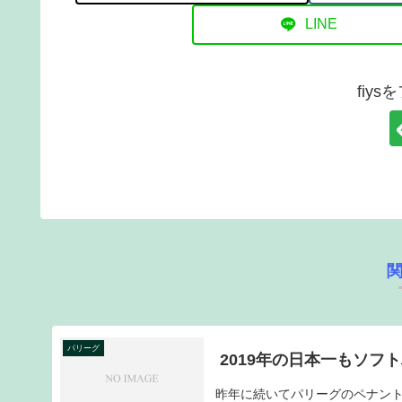
LINE
fiy
パリーグ
2019年の日本一もソフ
昨年に続いてパリーグのペナン