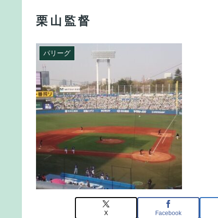
栗山監督
パリーグ
X
Facebook