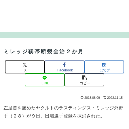
ミレッジ靱帯断裂全治２か月
X
Facebook
はてブ
LINE
コピー
2013.08.09
2022.11.15
左足首を痛めたヤクルトのラスティングス・ミレッジ外野
手（２８）が９日、出場選手登録を抹消された。