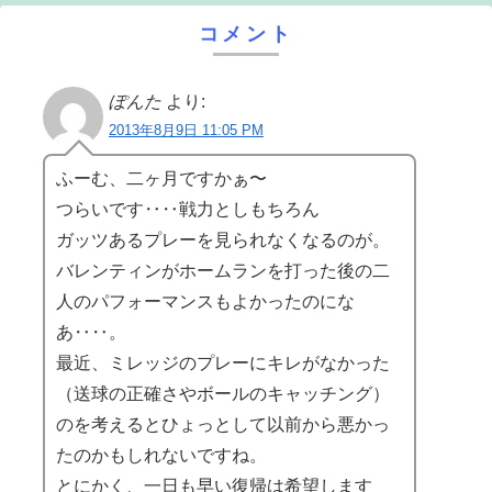
コメント
ぽんた
より:
2013年8月9日 11:05 PM
ふーむ、二ヶ月ですかぁ〜
つらいです‥‥戦力としもちろん
ガッツあるプレーを見られなくなるのが。
バレンティンがホームランを打った後の二
人のパフォーマンスもよかったのにな
あ‥‥。
最近、ミレッジのプレーにキレがなかった
（送球の正確さやボールのキャッチング）
のを考えるとひょっとして以前から悪かっ
たのかもしれないですね。
とにかく、一日も早い復帰は希望します