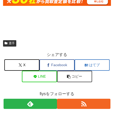
選手
シェアする
X
Facebook
はてブ
LINE
コピー
fiysをフォローする