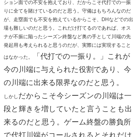
ション面での不安を抱えており、だからこそ代打での一振
りに全てを賭けているのだと思う。守備はもちろんなのだ
が、走塁面でも不安を抱えているからこそ、DHなどでの出
場も難しいのだと思う。これだけ打てるのであれば、オス
ナが不振に陥ったシーズン終盤など奥の手として川端の先
発起用も考えられると思うのだが、実際には実現すること
「代打での一振り。」これが
はなかった。
今の川端に与えられた役割であり、今
の川端に出来る限界なのだと思う。
だからこそ今シーズンの川端は一
しかし
段と輝きを増していたと言うことも出
来るのだと思う。ゲーム終盤の勝負所
で代打川端がコールされるとそれだけ