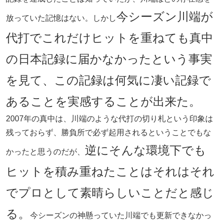
今シーズン川端が
放っていた記憶はない。しかし
代打でこれだけヒットを重ねても真中
の日本記録に届かなかったという事実
を見て、この記録は何気に凄い記録で
あることを実感することが出来た。
2007年の真中は、川端のような代打の切り札という印象は
残っておらず、勝負所で必ず起用されるということでもな
逆にそんな環境下でも
かったと思うのだが、
ヒットを積み重ねたことはそれはそれ
でプロとして素晴らしいことだと感じ
る。
今シーズンの神懸っていた川端でも更新できなかっ