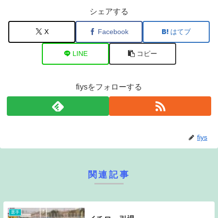
シェアする
X
Facebook
はてブ
LINE
コピー
fiysをフォローする
fiys
関連記事
選手