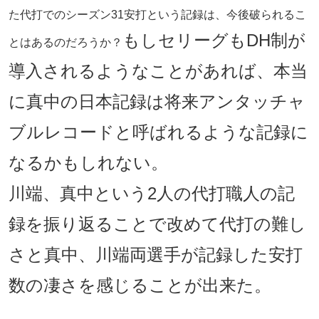
た代打でのシーズン31安打という記録は、今後破られるこ
もしセリーグもDH制が
とはあるのだろうか？
導入されるようなことがあれば、本当
に真中の日本記録は将来アンタッチャ
ブルレコードと呼ばれるような記録に
なるかもしれない。
川端、真中という2人の代打職人の記
録を振り返ることで改めて代打の難し
さと真中、川端両選手が記録した安打
数の凄さを感じることが出来た。