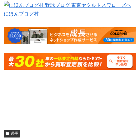
にほんブログ村
選手