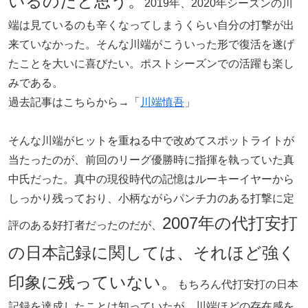
いるのだと思う。
2019年、2020年シーズンの川
端は見ているのも辛くなってしまうくらい自分の打撃が出
来ていなかった。そんな川端がこういった形で復活を遂げ
たことを大いに喜びたい。ポストシーズンでの活躍も楽し
みである。
過去記事はこちらから→「
川端慎吾
」
そんな川端がヒットを重ねる中で改めてスポットライトが
当たったのが、前回のリーグ優勝時に指揮を執っていた真
中氏だった。真中の現役時代の記憶はルーキーイヤーから
しっかり残っており、小柄ながらパンチ力のある打撃に定
2007年の代打安打
評のある好打者だったのだが、
の日本記録に関しては、それほど強く
印象に残っていない。
もちろん代打安打の日本
記録を達成したことは知っていたが、川端ほどの存在感を