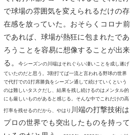
で球場の雰囲気を変えられるだけの存
在感を放っていた。おそらくコロナ前
であれば、球場が熱狂に包まれたであ
ろうことを容易に想像することが出来
る。
今シーズンの川端はそれぐらい凄いことを成し遂げ
ていたのだと思う。3割打てば一流と言われる野球の世界
で代打での1打席勝負をシーズン通して続けていくという
のは難しいタスクだし、結果を残し続けるのはメンタル的
にも厳しいものがあると感じる。そんな中でこれだけの高
川端の打撃技術は
打率を残せるのだから、やはり
プロの世界でも突出したものを持って