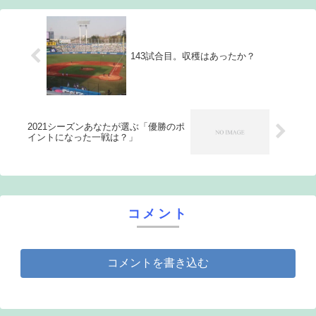
岡、山...
143試合目。収穫はあったか？
2021シーズンあなたが選ぶ「優勝のポ
イントになった一戦は？」
コメント
コメントを書き込む