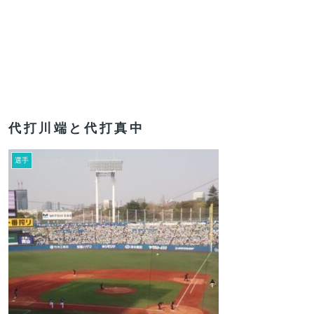
代打川端と代打真中
選手