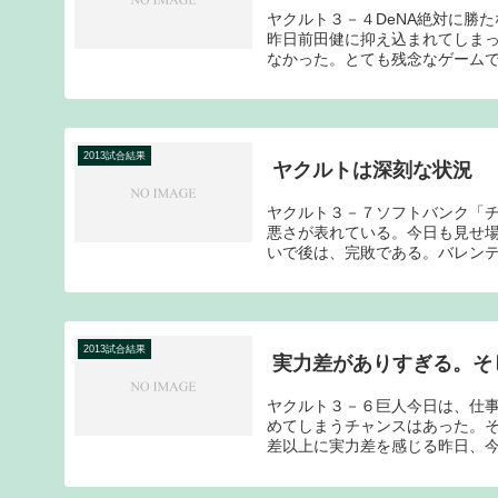
ヤクルト３－４DeNA絶対に勝
昨日前田健に抑え込まれてしま
なかった。とても残念なゲームで
2013試合結果
ヤクルトは深刻な状況
ヤクルト３－７ソフトバンク「
悪さが表れている。今日も見せ
いで後は、完敗である。バレンテ
2013試合結果
実力差がありすぎる。そ
ヤクルト３－６巨人今日は、仕
めてしまうチャンスはあった。
差以上に実力差を感じる昨日、今