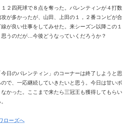
と１２四死球で８点を奪った。バレンティンが４打数
拙攻が多かったが、山田、上田の１，２番コンビが合
打線が良い仕事をしてみせた。来シーズン以降この１
と思うのだが…今後どうなっていくだろうか？
「今日のバレンティン」のコーナーは終了しようと思
るので、一応継続していきたいと思う。今日は甘いボ
きなかった。ここまで来たら三冠王も獲得してもらい
る。