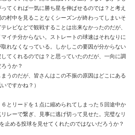
がってくれば一気に勝ち星を伸ばせるのでは？と考え
調の村中を見ることなくシーズンが終わってしまいそ
どテレビなどで観戦することは出来なかったのだが、
イマイチ分からない。ストレートの球速はそれなりに
が取れなくなっている。しかしこの要因が分からない
戻してくれるのでは？と思っていたのだが、一向に調
だろうか？
しまうのだが、皆さんはこの不振の原因はどこにある
低いですかね？）
－６とリードを１点に縮められてしまった５回途中か
点リレーで繋ぎ、見事に逃げ切って見せた。完璧なリ
いを止める投球を見せてくれたのではないだろうか？