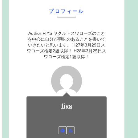
プロフィール
Author:FIYS ヤクルトスワローズのこと
を中心に自分が興味のあることを書いて
いきたいと思います。 H27年3月29日ス
ワローズ検定2級取得！ H28年3月25日ス
ワローズ検定1級取得！
fiys