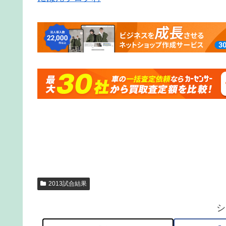
2013試合結果
シ