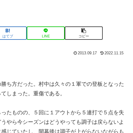
はてブ
LINE
コピー
2013.09.17
2022.11.15
の勝ち方だった。村中は久々の１軍での登板となった
ってしまった。重傷である。
らったものの、５回に１アウトから５連打で５点を失
どうやら今シーズンはどうやっても調子は戻らないよ
に感じていたし、開幕後は調子が上がらないながらも