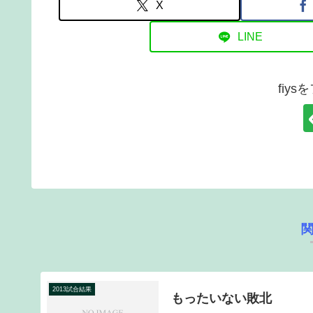
X
LINE
fiy
2013試合結果
もったいない敗北