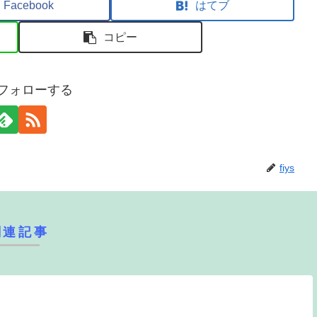
Facebook
はてブ
コピー
sをフォローする
fiys
関連記事