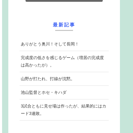
最新記事
ありがとう奥川！そして長岡！
完成度の低さを感じるゲーム（増居の完成度
は高かったが）。
山野が打たれ、打線が沈黙。
池山監督とホセ・キハダ
3試合ともに見せ場は作ったが、結果的にはカ
ード3連敗。