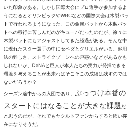
いた印象がある。しかし国際大会にプロ選手が参加するよ
うになるとオリンピックやWBCなどの国際大会は木製バッ
トで行われるようになった。この金属バットから木製バッ
トへの移行に苦しんだのがキューバだったのだが、徐々に
木製バットにもアジャストしてきた経過がある。そんな中
に現れたスター選手の中にセペダとグリエルがいる。起用
法の難しさ、ストライクゾーンへの戸惑いなどがあるかも
しれないが、DeNAと巨人が本人たちの実力が発揮できる
環境を与えることが出来ればそこそこの成績は残すのでは
ないだろうか？
ぶっつけ本番の
シーズン途中からの入団であり、
スタートにはなることが大きな課題
だ
と思うのだが、それでもヤクルトファンからすると怖い存
在になりそうだ。