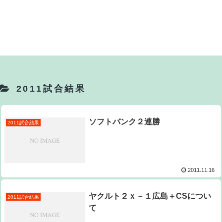
2011試合結果
ソフトバンク２連勝
2011試合結果
2011.11.16
ヤクルト２ｘ－１広島＋CSについ
2011試合結果
て