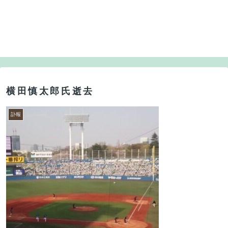
横田慎太郎氏逝去
訃報