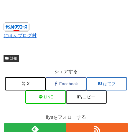
にほんブログ村
訃報
シェアする
X
Facebook
はてブ
LINE
コピー
fiysをフォローする