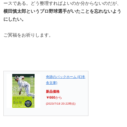
ースである。どう整理すればよいのか分からないのだが、
横田慎太郎というプロ野球選手がいたことを忘れないよう
にしたい。
ご冥福をお祈りします。
奇跡のバックホーム (幻冬
舎文庫)
新品価格
￥660
から
(2023/7/18 20:22時点)