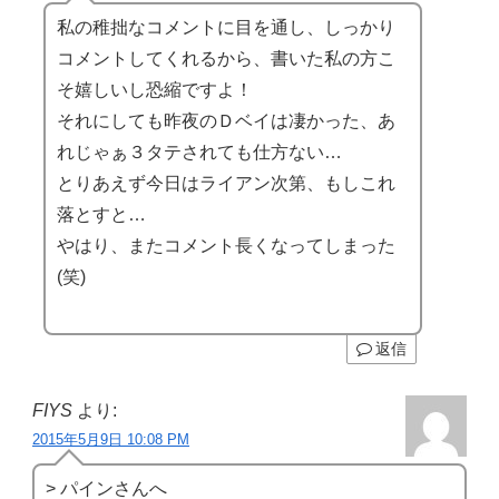
私の稚拙なコメントに目を通し、しっかり
コメントしてくれるから、書いた私の方こ
そ嬉しいし恐縮ですよ！
それにしても昨夜のＤベイは凄かった、あ
れじゃぁ３タテされても仕方ない…
とりあえず今日はライアン次第、もしこれ
落とすと…
やはり、またコメント長くなってしまった
(笑)
返信
FIYS
より:
2015年5月9日 10:08 PM
> パインさんへ