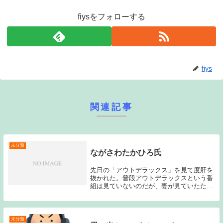
fiysをフォローする
fiys
関連記事
未分類
ながさわたかひろ氏
先日の「アウトデラックス」を見て度肝を
抜かれた。普段アウトデラックスという番
組は見ていないのだが、妻が見ていたため
先日たまたま見ていたらこのながさわたか
ひろ氏がゲストとして出演していた。以前
にどなたかのヤクルトブログを読んでい
て、このながさ...
未分類