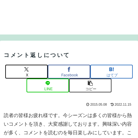
コメント返しについて
X
Facebook
はてブ
LINE
コピー
2015.05.08
2022.11.15
読者の皆様お疲れ様です。今シーズンは多くの皆様から熱
いコメントを頂き、大変感謝しております。興味深い内容
が多く、コメントを読むのを毎日楽しみにしています。こ