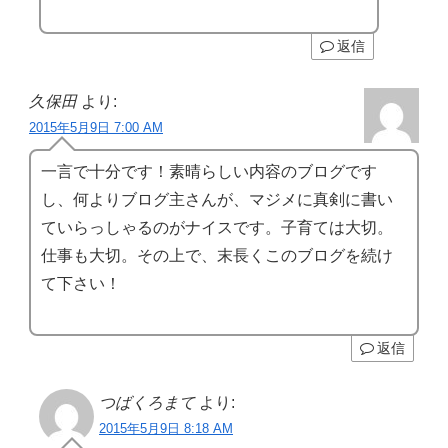
返信
久保田
より:
2015年5月9日 7:00 AM
一言で十分です！素晴らしい内容のブログです
し、何よりブログ主さんが、マジメに真剣に書い
ていらっしゃるのがナイスです。子育ては大切。
仕事も大切。その上で、末長くこのブログを続け
て下さい！
返信
つばくろまて
より:
2015年5月9日 8:18 AM