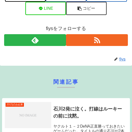
LINE
コピー
fiysをフォローする
fiys
関連記事
2015試合結果
石川2発に泣く。打線はルーキー
の前に沈黙。
ヤクルト１－２DeNA正直勝っておきたい
ゲームだった。タイトルの通り石川が2本