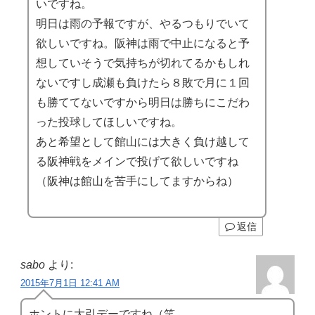
いですね。
明日は雨の予報ですが、やるつもりでいて
欲しいですね。阪神は雨で中止になると予
想していそうで気持ちが切れてるかもしれ
ないですし成瀬も負けたら８敗で月に１回
も勝ててないですから明日は勝ちにこだわ
った投球してほしいですね。
あと希望として館山には大きく負け越して
る阪神戦をメインで投げて欲しいですね
（阪神は館山を苦手にしてますからね）
返信
sabo
より:
2015年7月1日 12:41 AM
ホントに大引デーですね（笑