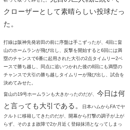
クローザーとして素晴らしい投球だっ
た。
打線は阪神先発岩田の前に序盤は手こずったが、4回に畠
山のホームランが飛び出し、反撃を開始すると6回には満
塁のチャンスで6番に起用された大引の2点タイムリー2ベ
ースで勝ち越し、同点に追いつかれた後の8回にも満塁の
チャンスで大引の勝ち越しタイムリーが飛び出し、試合を
決めてみせた。
今日は何
畠山の19号ホームランも大きかったのだが、
と言っても大引である。
日本ハムからFAでヤ
クルトに移籍してきたのだが、開幕から打撃の調子が上が
らず、そのまま故障で2か月近く登録抹消となってしまっ