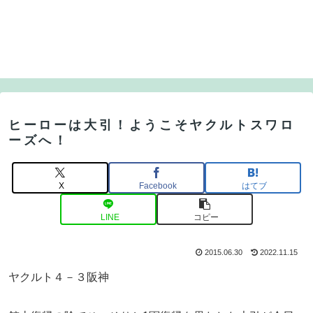
ヒーローは大引！ようこそヤクルトスワロ
ーズへ！
X
Facebook
はてブ
LINE
コピー
2015.06.30
2022.11.15
ヤクルト４－３阪神