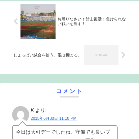
お帰りなさい！館山復活！負けられな
い戦いを制す！
しょっぱい試合を拾う。混セ極まる。
コメント
K
より:
2015年6月30日 11:10 PM
今日は大引デーでしたね、守備でも良いプ