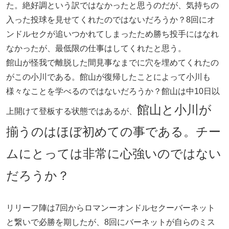
た。絶好調という訳ではなかったと思うのだが、気持ちの
入った投球を見せてくれたのではないだろうか？8回にオ
ンドルセクが追いつかれてしまったため勝ち投手にはなれ
なかったが、最低限の仕事はしてくれたと思う。
館山が怪我で離脱した間見事なまでに穴を埋めてくれたの
がこの小川である。館山が復帰したことによって小川も
様々なことを学べるのではないだろうか？館山は中10日以
館山と小川が
上開けて登板する状態ではあるが、
揃うのはほぼ初めての事である。チー
ムにとっては非常に心強いのではない
だろうか？
リリーフ陣は7回からロマンーオンドルセクーバーネット
と繋いで必勝を期したが、8回にバーネットが自らのミス