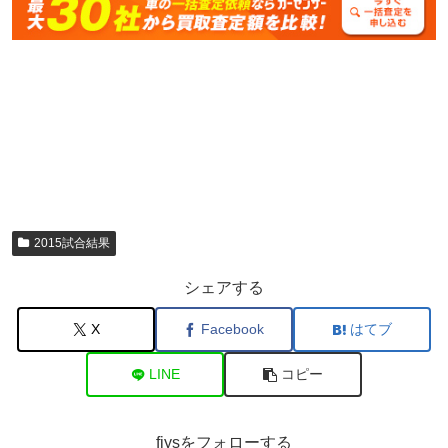
2015試合結果
シェアする
X
Facebook
はてブ
LINE
コピー
fiysをフォローする