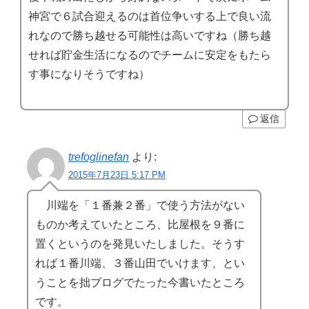
神宮で６試合迎えるのは首位争いする上で良い流
れなので勝ち越せる可能性は高いですね（勝ち越
せれば貯金生活になるのでチームに安定をもたら
す事になりそうですね）
返信
trefoglinefan
より:
2015年7月23日 5:17 PM
川端を「１番兼２番」で使う方法がない
ものか考えていたところ、比屋根を９番に
置くというのを発見いたしました。そうす
れば１番川端、３番山田でいけます、とい
うことを拙ブログでたった今書いたところ
です。