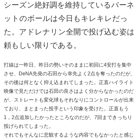
シーズン絶好調を維持しているバーネ
ットのボールは今日もキレキレだっ
た。アドレナリン全開で投げ込む姿は
頼もしい限りである。
打線は一昨日、昨日の勢いそのままに初回に4安打を集中
させ、DeNA先発の石田から幸先よく2点を奪ったのだが、
その後は何となく抑え込まれてしまった。正直ハイライト
映像で見ただけでは石田の良さはよく分からなかったのだ
が、ストレートも変化球もそれなりにコントロールが出来
ており、まとまった投手という印象を受けた。正直もう
1，2点追加したかったところなのだが、7回まできっちり
投げられてしまった。
それでもそんなに悲観するような内容でもなかったと感じ