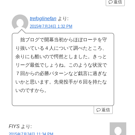
返信
trefoglinefan
より:
2015年7月24日 1:32 PM
拙ブログで開幕当初からほぼローテを守
り抜いている４人について調べたところ、
余りにも酷いので愕然としました。きっと
リーグ最低でしょうね。このような状況で
７回からの必勝パターンなど戯言に過ぎな
いかと思います。先発投手が６回を持たな
いのですから。
返信
FIYS
より:
2015年7月24日 11:34 PM