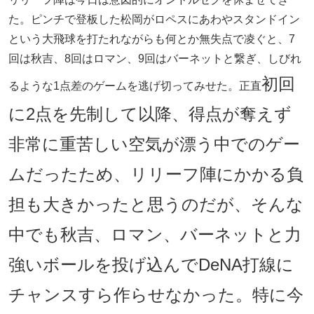
た。ピンチで登板した松岡がロペスにあわやスタンドイン
という大飛球を打たれながらも何とか無失点で凌ぐと、7
回は秋吉、8回はロマン、9回はバーネットと繋ぎ、しびれ
初回
るような1点差のゲームを逃げ切ってみせた。正直
に2点を先制して以降、得点が奪えず
非常に重苦しい空気が漂う中でのゲー
ムだったため、リリーフ陣にかかる負
担も大きかったと思うのだが、そんな
中でも秋吉、ロマン、バーネットと力
強いボールを投げ込んでDeNA打線に
チャンスすら作らせなかった。特に今