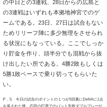
の中日との3連戦、28日からの広島と
の3連戦はいずれも本拠地神宮でのゲ
ームである。23日、27日は試合もない
ためリリーフ陣に多少無理をさせられ
る状況にもなっている。ここでしっか
り貯金を作り、頭半分でも混戦から抜
け出したい所である。4勝2敗もしくは
5勝1敗ペースで乗り切ってもらいた
い。
P．S 今日の試合のポイントの１つが5回裏にDeNAに1点
を返された後、石田の打席でのバント失敗ダブルプレーが