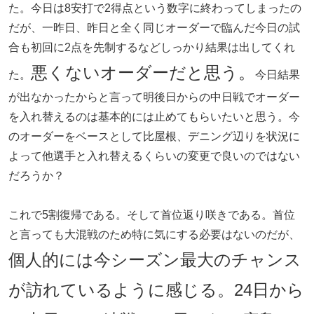
た。今日は8安打で2得点という数字に終わってしまったの
だが、一昨日、昨日と全く同じオーダーで臨んだ今日の試
合も初回に2点を先制するなどしっかり結果は出してくれ
悪くないオーダーだと思う。
た。
今日結果
が出なかったからと言って明後日からの中日戦でオーダー
を入れ替えるのは基本的には止めてもらいたいと思う。今
のオーダーをベースとして比屋根、デニング辺りを状況に
よって他選手と入れ替えるくらいの変更で良いのではない
だろうか？
これで5割復帰である。そして首位返り咲きである。首位
と言っても大混戦のため特に気にする必要はないのだが、
個人的には今シーズン最大のチャンス
が訪れているように感じる。24日から