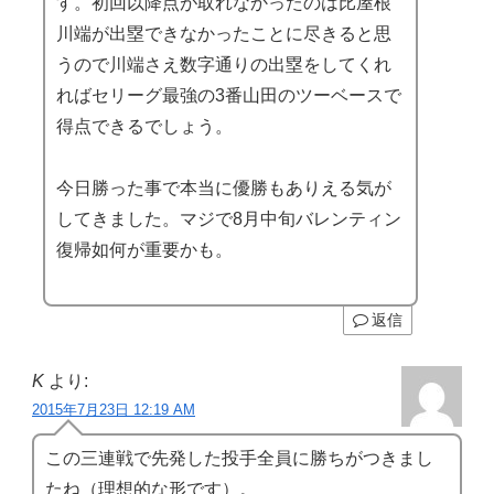
す。初回以降点が取れなかったのは比屋根
川端が出塁できなかったことに尽きると思
うので川端さえ数字通りの出塁をしてくれ
ればセリーグ最強の3番山田のツーベースで
得点できるでしょう。
今日勝った事で本当に優勝もありえる気が
してきました。マジで8月中旬バレンティン
復帰如何が重要かも。
返信
K
より:
2015年7月23日 12:19 AM
この三連戦で先発した投手全員に勝ちがつきまし
たね（理想的な形です）。