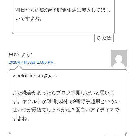
明日からの6試合で貯金生活に突入してほし
いですよね。
返信
FIYS
より:
2015年7月23日 10:56 PM
> trefoglinefanさんへ
また機会があったらブログ拝見したいと思いま
す。ヤクルトがDH制以外で9番野手起用というの
はいつが最後でしょうかね？面白いアイディアで
すよね。