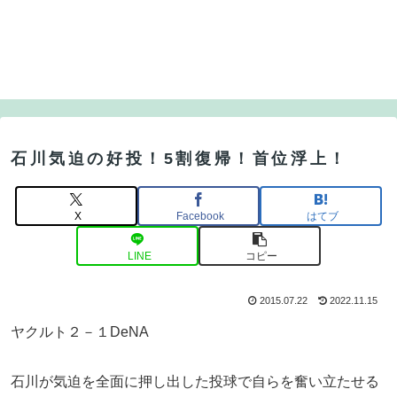
石川気迫の好投！5割復帰！首位浮上！
X
Facebook
はてブ
LINE
コピー
2015.07.22
2022.11.15
ヤクルト２－１DeNA
石川が気迫を全面に押し出した投球で自らを奮い立たせる