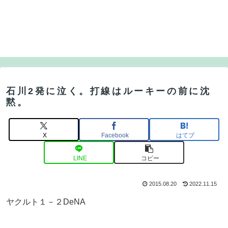
石川2発に泣く。打線はルーキーの前に沈
黙。
X
Facebook
はてブ
LINE
コピー
2015.08.20
2022.11.15
ヤクルト１－２DeNA