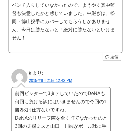
ベンチ入りしていなかったので、ようやく真中監
督も決意したかと感じていました。中継ぎは、松
岡・徳山投手にカバーしてもらうしかありませ
ん。今日は勝たないと！絶対に勝たないといけま
せん！
返信
k
より:
2015年8月21日 12:42 PM
前回ビシターで3タテしていたのでDeNAも
何回も負ける訳にはいきませんので今回の1
勝2敗は仕方ないですね。
DeNAのリリーフ陣を全く打てなかったのと
3回の走塁ミスと山田・川端がボール球に手