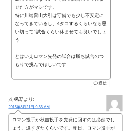
せた方がマシです。
特に川端畠山大引は守備でも少し不安定に
なってきているし、4タコするくらいなら思
い切って1試合くらい休ませても良いでしょ
う
とはいえロマン先発の試合は勝ち試合のつ
もりで挑んでほしいです
返信
久保田
より:
2015年8月21日 9:33 AM
ロマン投手か秋吉投手を先発に回すのは必然でし
ょう。遅すぎたくらいです。昨日、ロマン投手が