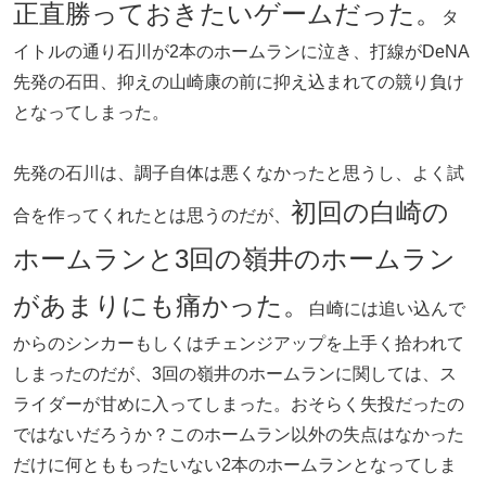
正直勝っておきたいゲームだった。
タ
イトルの通り石川が2本のホームランに泣き、打線がDeNA
先発の石田、抑えの山崎康の前に抑え込まれての競り負け
となってしまった。
先発の石川は、調子自体は悪くなかったと思うし、よく試
初回の白崎の
合を作ってくれたとは思うのだが、
ホームランと3回の嶺井のホームラン
があまりにも痛かった。
白崎には追い込んで
からのシンカーもしくはチェンジアップを上手く拾われて
しまったのだが、3回の嶺井のホームランに関しては、ス
ライダーが甘めに入ってしまった。おそらく失投だったの
ではないだろうか？このホームラン以外の失点はなかった
だけに何とももったいない2本のホームランとなってしま