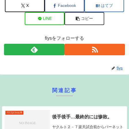
X
Facebook
はてブ
LINE
コピー
fiysをフォローする
fiys
関連記事
2015試合結果
後手後手…最終的には惨敗。
ヤクルト２－７楽天試合前からバーネット