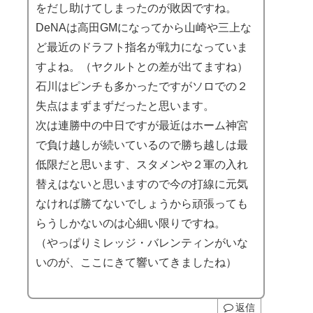
をだし助けてしまったのが敗因ですね。
DeNAは高田GMになってから山崎や三上な
ど最近のドラフト指名が戦力になっていま
すよね。（ヤクルトとの差が出てますね）
石川はピンチも多かったですがソロでの２
失点はまずまずだったと思います。
次は連勝中の中日ですが最近はホーム神宮
で負け越しが続いているので勝ち越しは最
低限だと思います、スタメンや２軍の入れ
替えはないと思いますので今の打線に元気
なければ勝てないでしょうから頑張っても
らうしかないのは心細い限りですね。
（やっぱりミレッジ・バレンティンがいな
いのが、ここにきて響いてきましたね）
返信