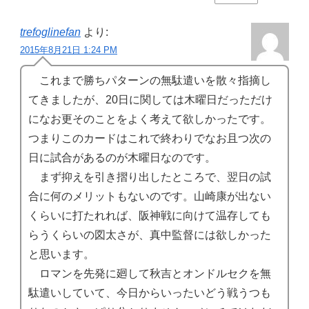
trefoglinefan
より:
2015年8月21日 1:24 PM
これまで勝ちパターンの無駄遣いを散々指摘し
てきましたが、20日に関しては木曜日だっただけ
になお更そのことをよく考えて欲しかったです。
つまりこのカードはこれで終わりでなお且つ次の
日に試合があるのが木曜日なのです。
まず抑えを引き摺り出したところで、翌日の試
合に何のメリットもないのです。山崎康が出ない
くらいに打たれれば、阪神戦に向けて温存しても
らうくらいの図太さが、真中監督には欲しかった
と思います。
ロマンを先発に廻して秋吉とオンドルセクを無
駄遣いしていて、今日からいったいどう戦うつも