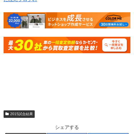
2015試合結果
シェアする