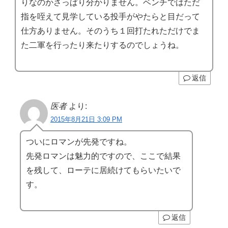
りなのかさっぱり分かりません。ベンチではただ
指を咥えて見学している投手がやたらと目だって
仕方ありません。そのうち１回打たれただけでま
た二軍を行ったり来たりするのでしょうね。
返信
医者
より:
2015年8月21日 3:09 PM
ついにロマンが先発ですね。
先発ロマンは魅力的ですので、ここで結果
を残して、ローテに居続けてもらいたいで
す。
返信