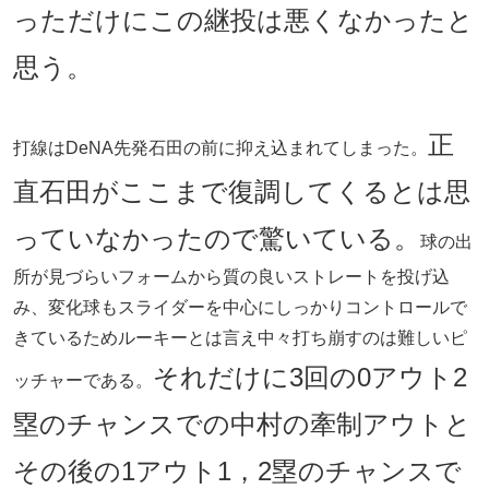
っただけにこの継投は悪くなかったと
思う。
正
打線はDeNA先発石田の前に抑え込まれてしまった。
直石田がここまで復調してくるとは思
っていなかったので驚いている。
球の出
所が見づらいフォームから質の良いストレートを投げ込
み、変化球もスライダーを中心にしっかりコントロールで
きているためルーキーとは言え中々打ち崩すのは難しいピ
それだけに3回の0アウト2
ッチャーである。
塁のチャンスでの中村の牽制アウトと
その後の1アウト1，2塁のチャンスで