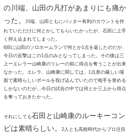
の川端、山田の凡打があまりにも痛か
った。
川端、山田ともにバッター有利のカウントを作
れていただけに何とかしてもらいたかったが、石田に上手
く抑え込まれてしまった。
6回に山田のソロホームランで何とか1点を返したのだが、
今日の反撃はこの1点のみとなってしまった。その後は三
上ーエレラー山崎康のリレーの前に得点を奪うことが出来
なかった。エレラ、山崎康に関しては、1点差の厳しい場
面で素晴らしいボールを投げ込んでいたので相手を誉める
しかないのだが…今日の試合の中では何とか三上から得点
を奪っておきたかった。
石田と山崎康のルーキーコン
それにしても
ビは素晴らしい。
2人とも高校時代からプロ注目