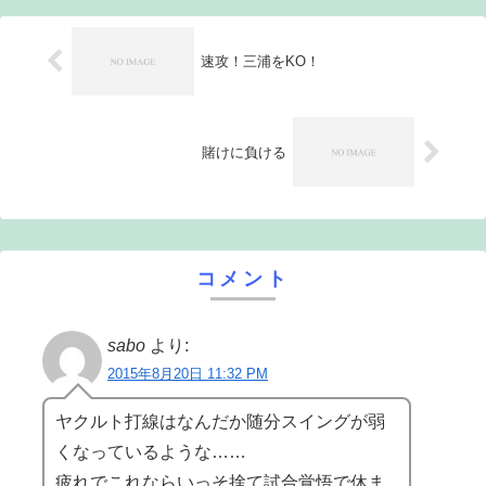
いたため...
速攻！三浦をKO！
賭けに負ける
コメント
sabo
より:
2015年8月20日 11:32 PM
ヤクルト打線はなんだか随分スイングが弱
くなっているような……
疲れでこれならいっそ捨て試合覚悟で休ま