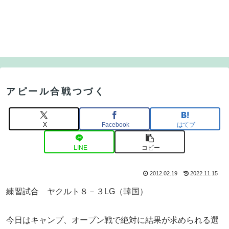
アピール合戦つづく
X
Facebook
はてブ
LINE
コピー
2012.02.19
2022.11.15
練習試合 ヤクルト８－３LG（韓国）
今日はキャンプ、オープン戦で絶対に結果が求められる選